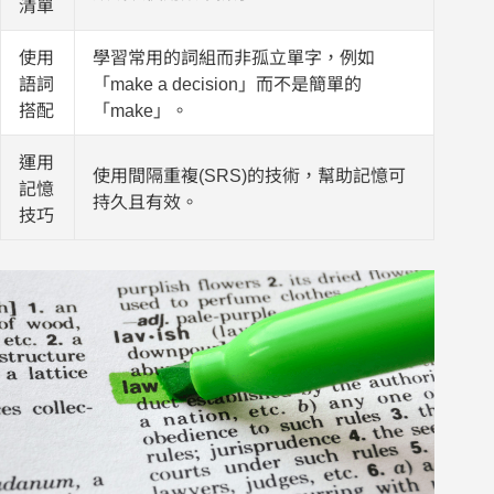
清單
使用
學習常用的詞組而非孤立單字，例如
語詞
「make a decision」而不是簡單的
搭配
「make」。
運用
使用間隔重複(SRS)的技術，幫助記憶可
記憶
持久且有效。
技巧