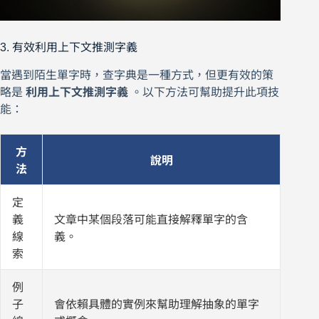
3. 有效利用上下文推測字義
當遇到陌生單字時，查字典是一種方式，但更有效的策
略是
利用上下文推測字義
。以下方法可幫助提升此項技
能：
方
說明
法
定
義
文章中某個段落可能直接解釋單字的含
線
義。
索
例
子
會依賴具體的實例來幫助理解抽象的單字