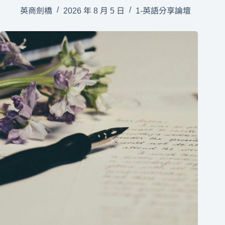
英商劍橋
2026 年 8 月 5 日
1-英語分享論壇