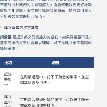
不僅能提升我們的閱讀理解力，還能幫助我們更好地吸
收與內化資訊。本文將從幾個關鍵層面，探討如何深入
分析英文文章的核心技巧。
1. 建立堅實的單字基礎
詞彙量
是提升英文閱讀能力的基石。如果詞彙量不足，
甚至簡單的文章也會難以理解。以下是建立單字基礎的
幾個策略：
技巧
說明
記錄
在閱讀過程中，記下不熟悉的單字，並查
新單
詢其意義及用法。
字
建立
定期綜合整理所學的單字，可以按主題分
單字
類或以使用頻率排序。