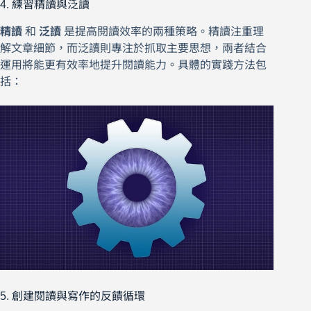
4. 練習精讀與泛讀
精讀
和
泛讀
是提高閱讀效率的兩種策略。精讀注重理
解文章細節，而泛讀則專注於抓取主要思想，兩者結合
運用將能更有效率地提升閱讀能力。具體的實踐方法包
括：
5. 創建閱讀與寫作的反饋循環