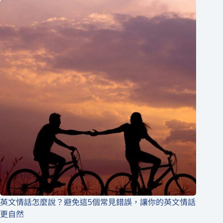
英文情話怎麼說？避免這5個常見錯誤，讓你的英文情話
更自然