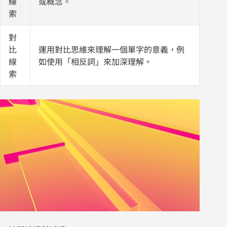
線
或概念。
索
對
比
運用對比思維來理解一個單字的意義，例
線
如使用「相反詞」來加深理解。
索