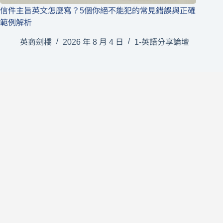
信件主旨英文怎麼寫？5個你絕不能犯的常見錯誤與正確
範例解析
英商劍橋
2026 年 8 月 4 日
1-英語分享論壇