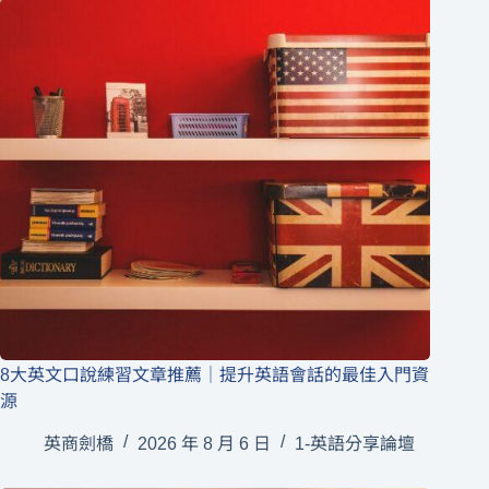
8大英文口說練習文章推薦｜提升英語會話的最佳入門資
源
英商劍橋
2026 年 8 月 6 日
1-英語分享論壇