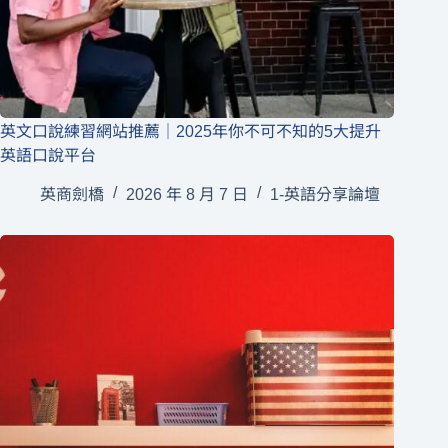
英文口說練習網站推薦｜2025年你不可不知的5大提升
英語口說平台
英商劍橋
2026 年 8 月 7 日
1-英語分享論壇