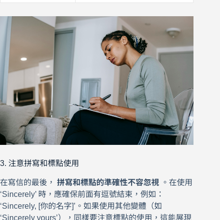
3. 注意拼寫和標點使用
在寫信的最後，
拼寫和標點的準確性不容忽視
。在使用
‘Sincerely’ 時，應確保前面有逗號結束，例如：
‘Sincerely, [你的名字]’。如果使用其他變體（如
‘Sincerely yours’），同樣要注意標點的使用，這能展現