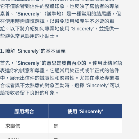
它不僅影響到信件的整體印象，也反映了寫信者的專業
素養。
‘Sincerely’
（誠摯地）是一種常用的結尾語，但
在使用時需謹慎選擇，以避免誤用和產生不必要的尷
尬。以下將介紹如何專業地使用 ‘Sincerely’，並提供一
些避免常見誤用的小貼士。
1. 瞭解 ‘Sincerely’ 的基本涵義
首先，
‘Sincerely’ 的意思是發自內心的
。使用此結尾語
表達你的誠意和尊重。它通常用於正式或半正式的信件
中，展示出信件的誠實性和嚴肅性。尤其在涉及專業場
合或者與不太熟悉的對象互動時，選擇 ‘Sincerely’ 可以
給接收者留下良好的印象。
應用場合
使用 ‘Sincerely’
求職信
是