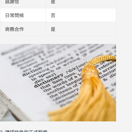
感謝信
是
日常問候
否
商務合作
是