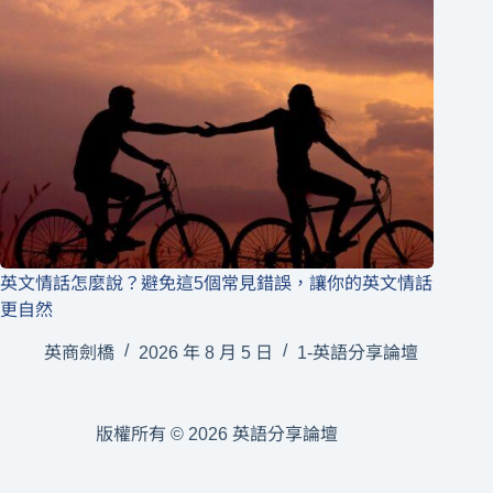
英文情話怎麼說？避免這5個常見錯誤，讓你的英文情話
更自然
英商劍橋
2026 年 8 月 5 日
1-英語分享論壇
版權所有 © 2026 英語分享論壇