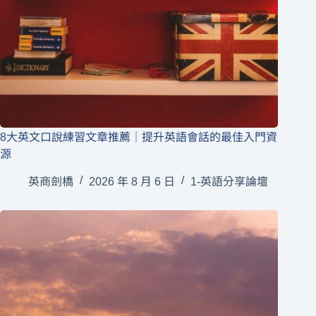
8大英文口說練習文章推薦｜提升英語會話的最佳入門資
源
英商劍橋
2026 年 8 月 6 日
1-英語分享論壇