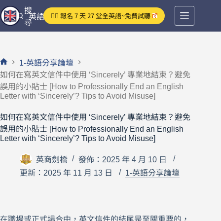
跳
搜
👉🏻 報名 7 天 27 堂全英語~免費試聽
英語分享論壇
至
尋
主
要
內
1-英語分享論壇
容
首
如何在寫英文信件中使用 ‘Sincerely’ 專業地結束？避免
頁
誤用的小貼士 [How to Professionally End an English
Letter with ‘Sincerely’? Tips to Avoid Misuse]
如何在寫英文信件中使用 ‘Sincerely’ 專業地結束？避免
誤用的小貼士 [How to Professionally End an English
Letter with ‘Sincerely’? Tips to Avoid Misuse]
英商劍橋
發佈：2025 年 4 月 10 日
更新：2025 年 11 月 13 日
1-英語分享論壇
在職場或正式場合中，英文信件的結尾是至關重要的，