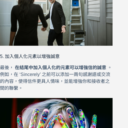
5. 加入個人化元素以增強誠意
最後，
在結尾中加入個人化的元素可以增強信的誠意
。
例如，在 ‘Sincerely’ 之前可以添加一兩句感謝語或交流
的內容，使得信件更具人情味，並能增強你和接收者之
間的聯繫。