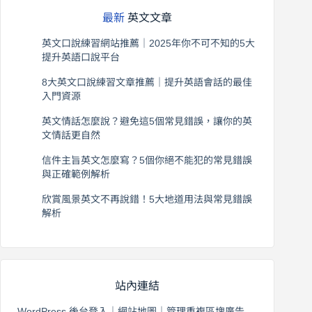
最新
英文文章
英文口說練習網站推薦｜2025年你不可不知的5大
提升英語口說平台
2026 年 8 月 7 日
8大英文口說練習文章推薦｜提升英語會話的最佳
入門資源
2026 年 8 月 6 日
英文情話怎麼說？避免這5個常見錯誤，讓你的英
文情話更自然
2026 年 8 月 5 日
信件主旨英文怎麼寫？5個你絕不能犯的常見錯誤
與正確範例解析
2026 年 8 月 4 日
欣賞風景英文不再說錯！5大地道用法與常見錯誤
解析
2026 年 8 月 3 日
站內連結
WordPress 後台登入
｜
網站地圖
｜
管理重複區塊廣告