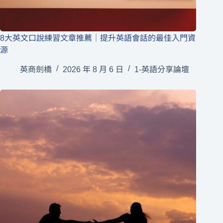
8大英文口說練習文章推薦｜提升英語會話的最佳入門資
源
英商劍橋
2026 年 8 月 6 日
1-英語分享論壇