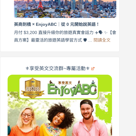
｜
$3,200，
英
出
商
國
劍
更
英商劍橋 × EnjoyABC｜從 0 元開始說英語！
橋
自
×
月付 $3,200 直接升級你的旅遊真實會話力 ✈️🗣️ ✨【會
在
享
:
🌍
員方案】最靈活的旅遊英語學習方式 🛡️ …
閱讀全文
受
英
✨
英
商
文
劍
旅
橋
遊
×
⚜️享受英文交流群~專屬活動⚜️
EnjoyABC
口
｜
說
從
營
0
元
開
始
說
英
語！