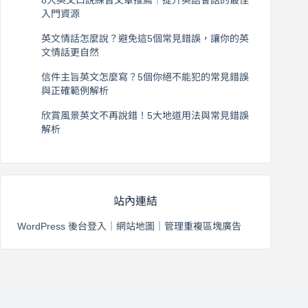
入門資源
2026 年 8 月 6 日
英文情話怎麼說？避免這5個常見錯誤，讓你的英
文情話更自然
2026 年 8 月 5 日
信件主旨英文怎麼寫？5個你絕不能犯的常見錯誤
與正確範例解析
2026 年 8 月 4 日
欣賞風景英文不再說錯！5大地道用法與常見錯誤
解析
2026 年 8 月 3 日
站內連結
WordPress 後台登入
｜
網站地圖
｜
管理重複區塊廣告