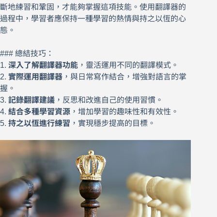
斷地練習和鞏固，才能夠掌握這項技能。使用翻譯器的
過程中，學習者應保持一種學習的熱情與持之以恆的心
態。
### 總結技巧：
1.
深入了解翻譯器功能
，靈活運用不同的翻譯模式。
2.
實際運用翻譯器
，與日常寫作結合，增強對語言的掌
握。
3.
記錄翻譯建議
，反思和改進自己的使用習慣。
4.
結合多種學習資源
，增加學習的趣味性和有效性。
5.
持之以恆進行練習
，實現穩步提高的目標。