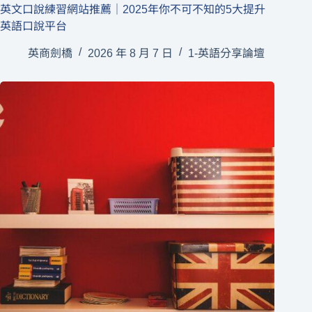
英文口說練習網站推薦｜2025年你不可不知的5大提升
英語口說平台
英商劍橋
2026 年 8 月 7 日
1-英語分享論壇