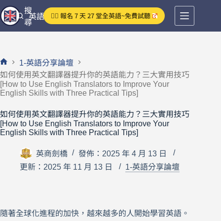
跳
搜
👉🏻 報名 7 天 27 堂全英語~免費試聽
英語分享論壇
至
尋
主
要
內
1-英語分享論壇
容
首
如何使用英文翻譯器提升你的英語能力？三大實用技巧
頁
[How to Use English Translators to Improve Your
English Skills with Three Practical Tips]
如何使用英文翻譯器提升你的英語能力？三大實用技巧
[How to Use English Translators to Improve Your
English Skills with Three Practical Tips]
英商劍橋
發佈：2025 年 4 月 13 日
更新：2025 年 11 月 13 日
1-英語分享論壇
隨著全球化進程的加快，越來越多的人開始學習英語。