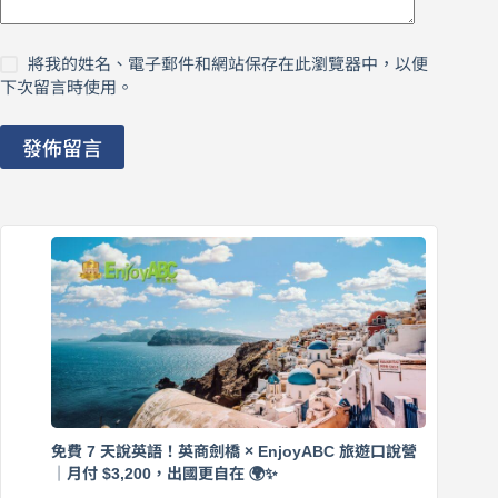
將我的姓名、電子郵件和網站保存在此瀏覽器中，以便
下次留言時使用。
發佈留言
免費 7 天說英語！英商劍橋 × EnjoyABC 旅遊口說營
｜月付 $3,200，出國更自在 🌍✨