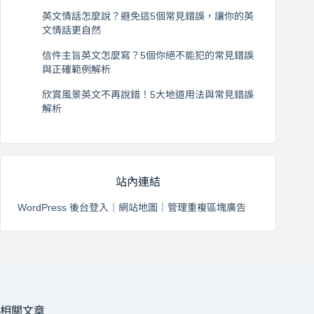
2026 年 8 月 6 日
英文情話怎麼說？避免這5個常見錯誤，讓你的英
文情話更自然
2026 年 8 月 5 日
信件主旨英文怎麼寫？5個你絕不能犯的常見錯誤
與正確範例解析
2026 年 8 月 4 日
欣賞風景英文不再說錯！5大地道用法與常見錯誤
解析
2026 年 8 月 3 日
站內連結
WordPress 後台登入
｜
網站地圖
｜
管理重複區塊廣告
相關文章