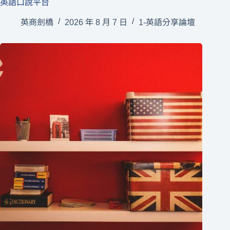
英語口說平台
英商劍橋
2026 年 8 月 7 日
1-英語分享論壇