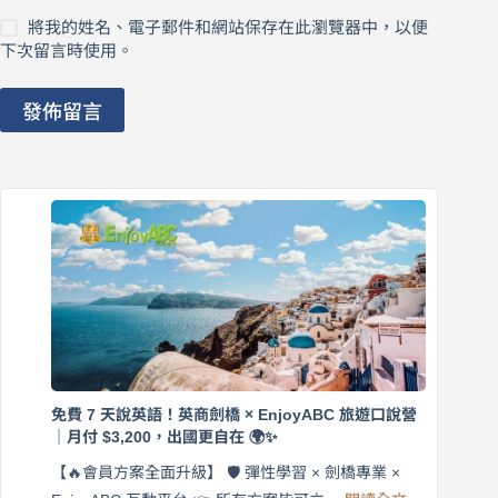
將我的姓名、電子郵件和網站保存在此瀏覽器中，以便
下次留言時使用。
發佈留言
免費 7 天說英語！英商劍橋 × EnjoyABC 旅遊口說營
｜月付 $3,200，出國更自在 🌍✨
【🔥會員方案全面升級】 🛡️ 彈性學習 × 劍橋專業 ×
: