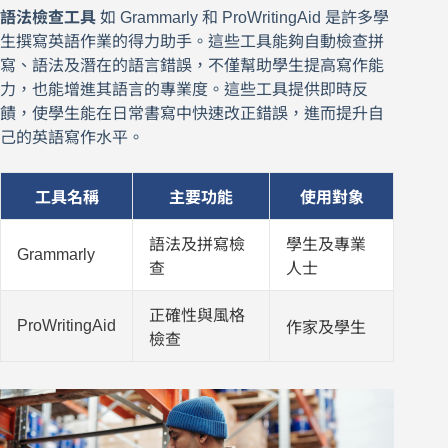
語法檢查工具
如 Grammarly 和 ProWritingAid 是許多學
生撰寫英語作業的得力助手。這些工具能夠自動檢查拼
寫、語法及潛在的語言錯誤，不僅幫助學生提高寫作能
力，也能增進其語言的專業度。這些工具提供即時反
饋，使學生能在日常書寫中快速改正錯誤，進而提升自
己的英語寫作水平。
工具名稱
主要功能
使用對象
語法及拼寫檢
學生及專業
Grammarly
查
人士
正確性與風格
ProWritingAid
作家及學生
檢查