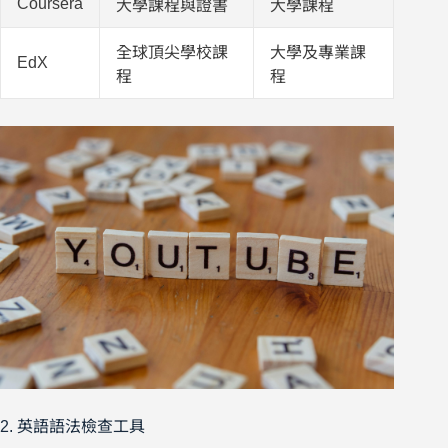
Coursera
大學課程與證書
大學課程
全球頂尖學校課
大學及專業課
EdX
程
程
2. 英語語法檢查工具