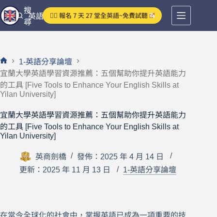
跳
搜
👉🏻 報名 7 天 27 堂全英語~免費試聽
英語分享論壇
至
尋
主
要
內
1-英語分享論壇
容
首
宜蘭大學英語學習資源推薦：五個幫助你提升英語能力
頁
的工具 [Five Tools to Enhance Your English Skills at
Yilan University]
宜蘭大學英語學習資源推薦：五個幫助你提升英語能力
的工具 [Five Tools to Enhance Your English Skills at
Yilan University]
英商劍橋
發佈：2025 年 4 月 14 日
更新：2025 年 11 月 13 日
1-英語分享論壇
在當今全球化的社會中，掌握英語已成為一項重要的技