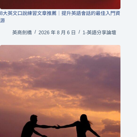
8大英文口說練習文章推薦｜提升英語會話的最佳入門資
源
英商劍橋
2026 年 8 月 6 日
1-英語分享論壇