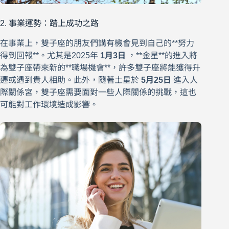
2. 事業運勢：踏上成功之路
在事業上，雙子座的朋友們講有機會見到自己的**努力
得到回報**。尤其是2025年
1月3日
，**金星**的進入將
為雙子座帶來新的**職場機會**，許多雙子座將能獲得升
遷或遇到貴人相助。此外，隨著土星於
5月25日
進入人
際關係宮，雙子座需要面對一些人際關係的挑戰，這也
可能對工作環境造成影響。