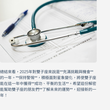
總結來看，2025年對雙子座來說是**充滿挑戰與機會**
的一年。**保持警惕**，積極面對星象變化，將使雙子座
能在這一年中獲得**成功、平衡的生活**。希望這份解密
能幫助雙子座的朋友們**了解未來的運勢**，迎接新的一
年！