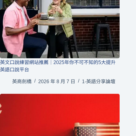
英文口說練習網站推薦｜2025年你不可不知的5大提升
英語口說平台
英商劍橋
2026 年 8 月 7 日
1-英語分享論壇