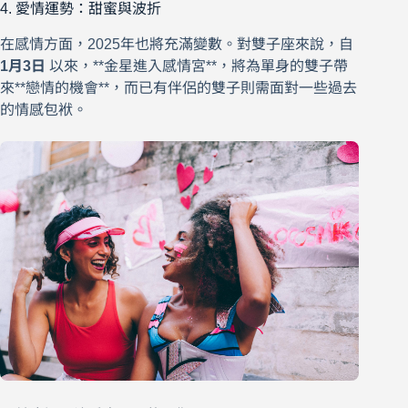
4. 愛情運勢：甜蜜與波折
在感情方面，2025年也將充滿變數。對雙子座來說，自
1月3日
以來，**金星進入感情宮**，將為單身的雙子帶
來**戀情的機會**，而已有伴侶的雙子則需面對一些過去
的情感包袱。