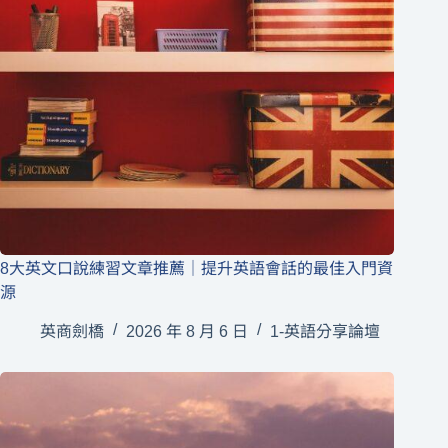
8大英文口說練習文章推薦｜提升英語會話的最佳入門資
源
英商劍橋
2026 年 8 月 6 日
1-英語分享論壇