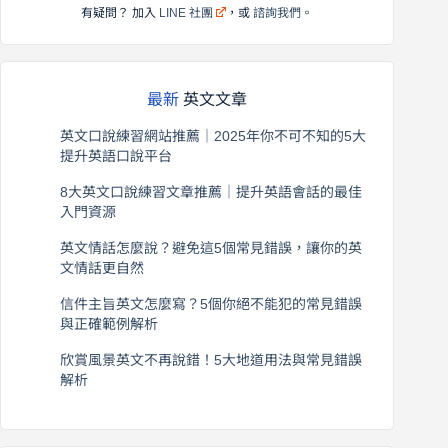
有疑問？ 加入
LINE 社團
，或
諮詢我們
。
最新
英文文章
英文口說練習網站推薦｜2025年你不可不知的5大
提升英語口說平台
2026 年 8 月 7 日
8大英文口說練習文章推薦｜提升英語會話的最佳
入門資源
2026 年 8 月 6 日
英文情話怎麼說？避免這5個常見錯誤，讓你的英
文情話更自然
2026 年 8 月 5 日
信件主旨英文怎麼寫？5個你絕不能犯的常見錯誤
與正確範例解析
2026 年 8 月 4 日
欣賞風景英文不再說錯！5大地道用法與常見錯誤
解析
2026 年 8 月 3 日