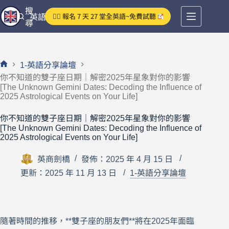
跳
搜
👉🏻 報名 7 天 27 堂全英語~免費試聽
英語分享論壇
至
尋
主
要
內
1-英語分享論壇
容
首
你不知道的雙子座日期｜解密2025年星象對你的影響
頁
[The Unknown Gemini Dates: Decoding the Influence of
2025 Astrological Events on Your Life]
你不知道的雙子座日期｜解密2025年星象對你的影響
[The Unknown Gemini Dates: Decoding the Influence of
2025 Astrological Events on Your Life]
英商劍橋
發佈：2025 年 4 月 15 日
更新：2025 年 11 月 13 日
1-英語分享論壇
隨著時間的推移，**雙子座的朋友們**將在2025年面臨