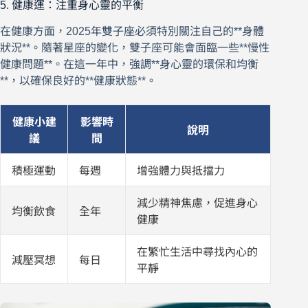
5. 健康運：注重身心靈的平衡
在健康方面，2025年雙子座必須特別關注自己的**身體
狀況**。隨著星座的變化，雙子座可能會面臨一些**慢性
健康問題**。在這一年中，強調**身心靈的環保和均衡
**，以確保良好的**健康狀態**。
健康小建
影響時
說明
議
間
積極運動
每週
增強體力與抵擋力
減少精神焦慮，促進身心
均衡飲食
全年
健康
在繁忙生活中尋找內心的
減壓冥想
每日
平靜