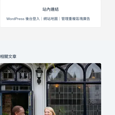
站內連結
WordPress 後台登入
｜
網站地圖
｜
管理重複區塊廣告
相關文章