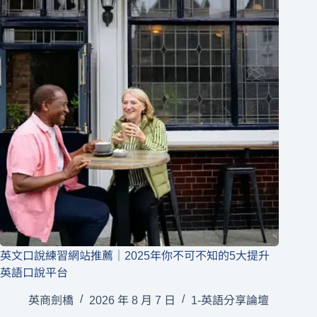
英文口說練習網站推薦｜2025年你不可不知的5大提升
英語口說平台
英商劍橋
2026 年 8 月 7 日
1-英語分享論壇