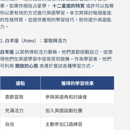
果。如果你相信占星學，
十二星座的特質
或許可以指導
你以更有效的方式進行英語學習。本文將探討每個星座
的性格特質，並提供實用的學習技巧，助你提升英語能
力。
1. 白羊座（Aries）：冒險與活力
白羊座
以其熱情和活力著稱。他們喜歡挑戰自己，這使
得他們在英語學習中容易受到鼓舞。作為學習者，他們
可利用
開放的心態
來勇於嘗試各種學習方式。
優點
獲得的學習效果
喜歡冒險
參與英語角和討論會
充滿活力
加入英語話劇社團
自信
主動參加口語練習