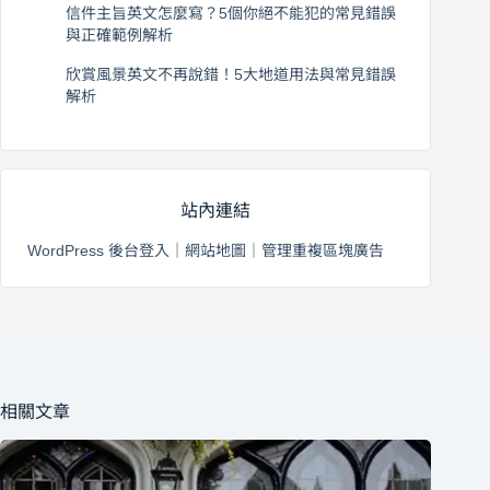
信件主旨英文怎麼寫？5個你絕不能犯的常見錯誤
與正確範例解析
2026 年 8 月 4 日
欣賞風景英文不再說錯！5大地道用法與常見錯誤
解析
2026 年 8 月 3 日
站內連結
WordPress 後台登入
｜
網站地圖
｜
管理重複區塊廣告
相關文章