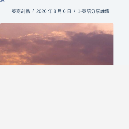
源
英商劍橋
2026 年 8 月 6 日
1-英語分享論壇