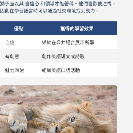
獅子座以其
自信心
和領導才能著稱。他們喜歡被注視，
因此在學習語言時可以通過社交環境找到動力。
優點
獲得的學習效果
自信
樂於在公共場合展示所學
有創意
創作英語短文或詩歌
魅力四射
組織英語口語活動