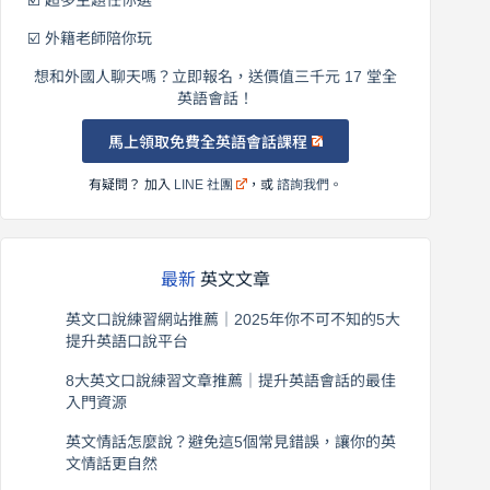
☑️ 超多主題任你選
☑️ 外籍老師陪你玩
想和外國人聊天嗎？立即報名，送價值三千元 17 堂全
英語會話！
馬上領取免費全英語會話課程
有疑問？ 加入
LINE 社團
，或
諮詢我們
。
最新
英文文章
英文口說練習網站推薦｜2025年你不可不知的5大
提升英語口說平台
2026 年 8 月 7 日
8大英文口說練習文章推薦｜提升英語會話的最佳
入門資源
2026 年 8 月 6 日
英文情話怎麼說？避免這5個常見錯誤，讓你的英
文情話更自然
2026 年 8 月 5 日