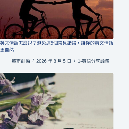
英文情話怎麼說？避免這5個常見錯誤，讓你的英文情話
更自然
英商劍橋
2026 年 8 月 5 日
1-英語分享論壇