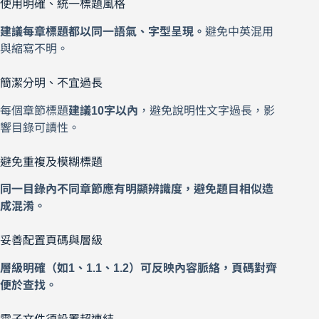
使用明確、統一標題風格
建議每章標題都以同一語氣、字型呈現。
避免中英混用
與縮寫不明。
簡潔分明、不宜過長
每個章節標題
建議10字以內
，避免說明性文字過長，影
響目錄可讀性。
避免重複及模糊標題
同一目錄內不同章節應有明顯辨識度，避免題目相似造
成混淆。
妥善配置頁碼與層級
層級明確（如1、1.1、1.2）可反映內容脈絡，頁碼對齊
便於查找。