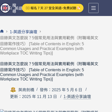
跳
搜
👉🏻 報名 7 天 27 堂全英語~免費試聽
英語分享論壇
至
尋
主
要
內
1-英語分享論壇
容
首
目錄英文怎麼說？5個常見用法與實用範例（附職場英文
頁
目錄寫作技巧） [Table of Contents in English: 5
Common Usages and Practical Examples (with
Workplace TOC Writing Tips)]
目錄英文怎麼說？5個常見用法與實用範例（附職場英文
目錄寫作技巧） [Table of Contents in English: 5
Common Usages and Practical Examples (with
Workplace TOC Writing Tips)]
英商劍橋
發佈：2025 年 5 月 6 日
更新：2025 年 11 月 13 日
1-英語分享論壇