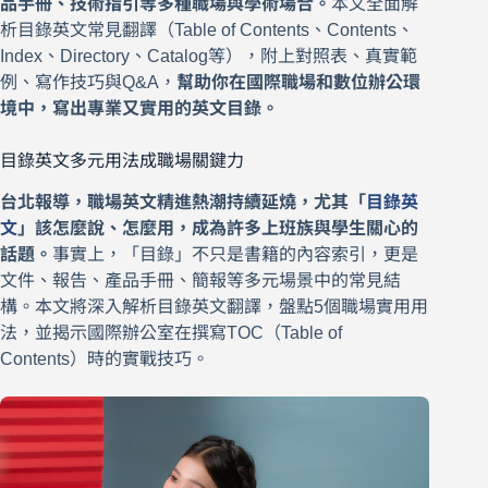
品手冊、技術指引等多種職場與學術場合。
本文全面解
析目錄英文常見翻譯（Table of Contents、Contents、
Index、Directory、Catalog等），附上對照表、真實範
例、寫作技巧與Q&A，
幫助你在國際職場和數位辦公環
境中，寫出專業又實用的英文目錄。
目錄英文多元用法成職場關鍵力
台北報導，職場英文精進熱潮持續延燒，尤其「
目錄英
文
」該怎麼說、怎麼用，成為許多上班族與學生關心的
話題。
事實上，「目錄」不只是書籍的內容索引，更是
文件、報告、產品手冊、簡報等多元場景中的常見結
構。本文將深入解析目錄英文翻譯，盤點5個職場實用用
法，並揭示國際辦公室在撰寫TOC（Table of
Contents）時的實戰技巧。