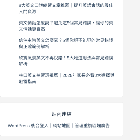
8大英文口說練習文章推薦｜提升英語會話的最佳
入門資源
2026 年 8 月 6 日
英文情話怎麼說？避免這5個常見錯誤，讓你的英
文情話更自然
2026 年 8 月 5 日
信件主旨英文怎麼寫？5個你絕不能犯的常見錯誤
與正確範例解析
2026 年 8 月 4 日
欣賞風景英文不再說錯！5大地道用法與常見錯誤
解析
2026 年 8 月 3 日
林口英文補習班推薦｜2025年家長必看8大選擇與
避雷指南
2026 年 8 月 2 日
站內連結
WordPress 後台登入
｜
網站地圖
｜
管理重複區塊廣告