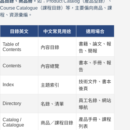
品目錄、商品冊。
如：Product Catalog（產品型錄）、
Course Catalogue（課程目錄）等，主要偏向商品、課
程、資源彙編。
目錄英文
中文常見用途
適用場合
書籍、論文、報
Table of
內容目錄
Contents
告、簡報
書本、手冊、報
Contents
內容總覽
告
技術文件、書本
Index
主題索引
後頁
員工名錄、網站
Directory
名錄、清單
導航
產品手冊、課程
Catalog /
商品／課程目錄
Catalogue
列表