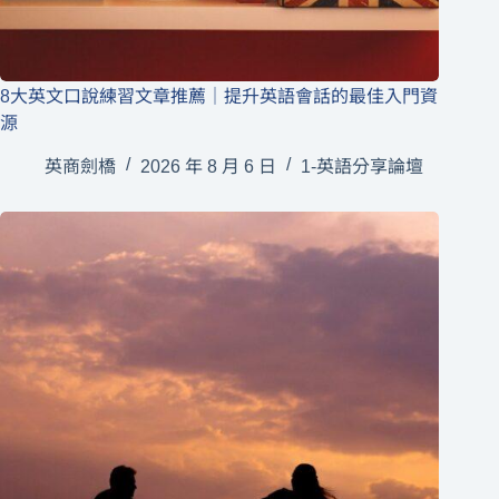
8大英文口說練習文章推薦｜提升英語會話的最佳入門資
源
英商劍橋
2026 年 8 月 6 日
1-英語分享論壇