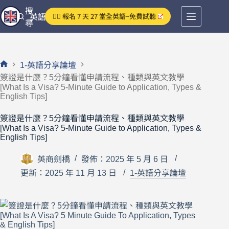
跳
搜
👉🏻 報名 7 天 27 堂全英語~免費試聽
英語分享論壇
至
尋
主
要
內
1-英語分享論壇
容
首
簽證是什麼？5分鐘看懂申請流程、種類與英文教學
頁
[What Is a Visa? 5-Minute Guide to Application, Types &
English Tips]
簽證是什麼？5分鐘看懂申請流程、種類與英文教學
[What Is a Visa? 5-Minute Guide to Application, Types &
English Tips]
英商劍橋
發佈：2025 年 5 月 6 日
更新：2025 年 11 月 13 日
1-英語分享論壇