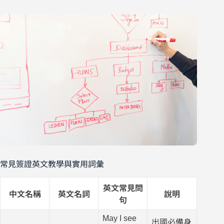
常見簽證英文教學與實用詞彙
英文常見問
中文名稱
英文名詞
說明
句
May I see
出國必備身