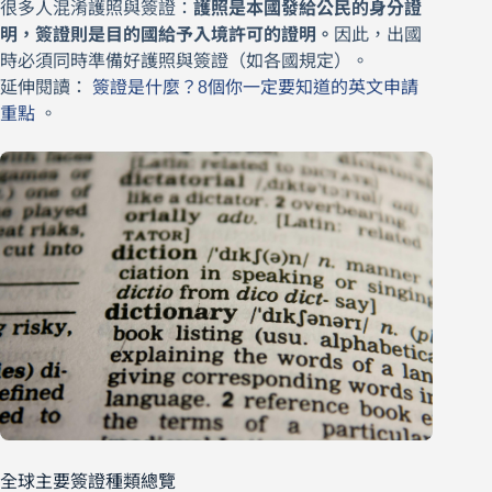
很多人混淆護照與簽證：
護照是本國發給公民的身分證
明，簽證則是目的國給予入境許可的證明。
因此，出國
時必須同時準備好護照與簽證（如各國規定）。
延伸閱讀：
簽證是什麼？8個你一定要知道的英文申請
重點
。
全球主要簽證種類總覽