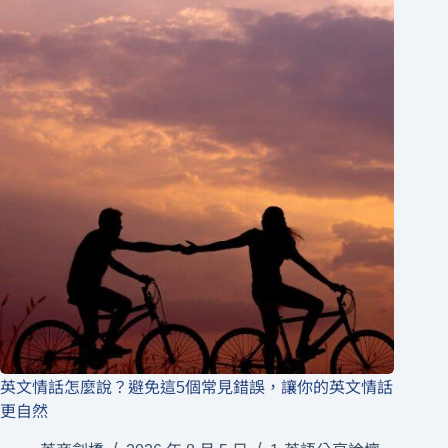
英文情話怎麼說？避免這5個常見錯誤，讓你的英文情話
更自然