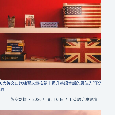
8大英文口說練習文章推薦｜提升英語會話的最佳入門資
源
英商劍橋
2026 年 8 月 6 日
1-英語分享論壇