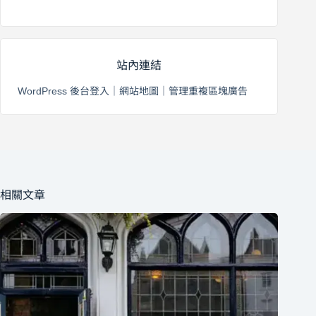
2026 年 8 月 3 日
站內連結
WordPress 後台登入
｜
網站地圖
｜
管理重複區塊廣告
相關文章