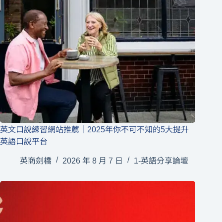
英文口說練習網站推薦｜2025年你不可不知的5大提升
英語口說平台
英商劍橋
2026 年 8 月 7 日
1-英語分享論壇