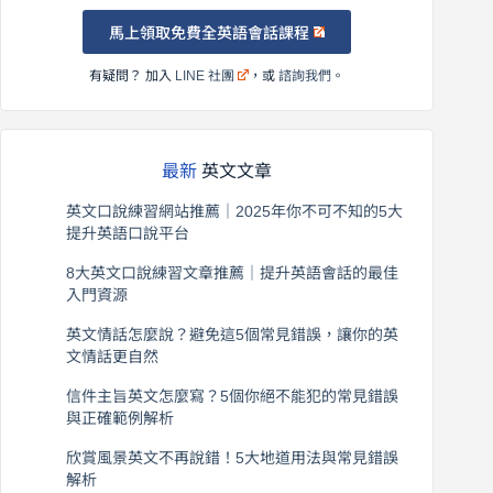
馬上領取免費全英語會話課程
有疑問？ 加入
LINE 社團
，或
諮詢我們
。
最新
英文文章
英文口說練習網站推薦｜2025年你不可不知的5大
提升英語口說平台
2026 年 8 月 7 日
8大英文口說練習文章推薦｜提升英語會話的最佳
入門資源
2026 年 8 月 6 日
英文情話怎麼說？避免這5個常見錯誤，讓你的英
文情話更自然
2026 年 8 月 5 日
信件主旨英文怎麼寫？5個你絕不能犯的常見錯誤
與正確範例解析
2026 年 8 月 4 日
欣賞風景英文不再說錯！5大地道用法與常見錯誤
解析