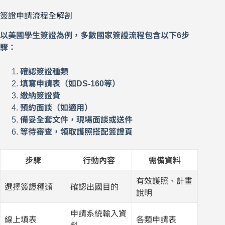
簽證申請流程全解剖
以美國學生簽證為例，多數國家簽證流程包含以下6步
驟：
確認簽證種類
填寫申請表（如DS-160等）
繳納簽證費
預約面談（如適用）
備妥全套文件，現場面談或送件
等待審查，領取護照搭配簽證頁
步驟
行動內容
需備資料
有效護照、計畫
選擇簽證種類
確認出國目的
說明
申請系統輸入資
線上填表
各類申請表