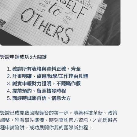
簽證申請成功5大關鍵
確認所有表格與資料正確、齊全
計畫明確、旅遊/就學/工作理由具體
誠實申報財力證明，不隱瞞作假
提前預約、留意核發時程
面談時誠懇自信，儀態大方
簽證已成開啟國際舞台的第一步，隨著科技革新、政策
調整，唯有事先準備、時刻查詢官方資訊，才能閃避各
種申請陷阱，成功展開你我的國際新旅程。