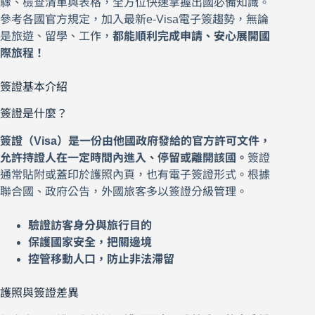
驟、檢查清單與表格，全方位快速掌握出國必備知識。
參考各國官方規定，加入最新e-Visa電子簽趨勢，無論
是旅遊、留學、工作，
都能順利完成申請、安心展開國
際旅程！
簽證基本介紹
簽證是什麼？
簽證（Visa）是一份由他國政府發給的官方許可文件，
允許持證人在一定時間內進入、停留或離開該國。
簽證
通常貼附或蓋印於護照內頁，也有電子簽證形式。根據
聯合國、政府公告，外國旅客多以簽證分級管理。
驗證訪客身分與旅行目的
保護國家安全，把關邊境
控管移動人口，防止非法滯留
護照與簽證差異