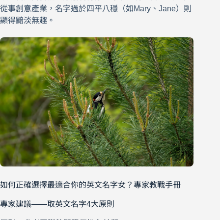
從事創意產業，名字過於四平八穩（如Mary、Jane）則
顯得黯淡無趣。
如何正確選擇最適合你的英文名字女？專家教戰手冊
專家建議——取英文名字4大原則