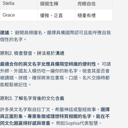
Stella
熠熠生輝
亮眼自信
Grace
優雅、正直
穩重有禮
建議：
避開高頻撞名，選擇具備國際認可且能呼應自我
個性的名字。
原則2. 檢查發音、拼法易於溝通
最適合你的英文名字女應具備隔空辨識的便利性。
可請
外師、外國友人模仿唸一遍你的新名字，檢查其是否會
被讀錯、拼錯，確保將來在書寫、口語、名片交換時都
能輕鬆被記住。
原則3. 了解名字背後的文化含義
許多英文名字取自拉丁文、希臘神話或聖經故事。
選擇
與正面形象、專業象徵或理想特質相關的名字，能在不
同文化圈贏得好感與尊重。
例如Sophia代表智慧、