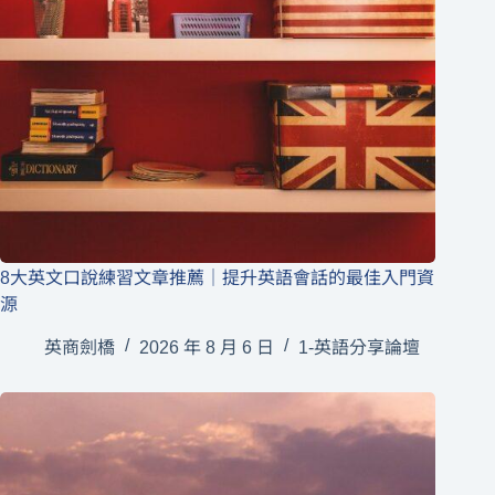
8大英文口說練習文章推薦｜提升英語會話的最佳入門資
源
英商劍橋
2026 年 8 月 6 日
1-英語分享論壇