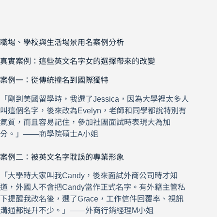
職場、學校與生活場景用名案例分析
真實案例：這些英文名字女的選擇帶來的改變
案例一：從傳統撞名到國際獨特
「剛到美國留學時，我選了Jessica，因為大學裡太多人
叫這個名字，後來改為Evelyn，老師和同學都說特別有
氣質，而且容易記住，參加社團面試時表現大為加
分。」——商學院碩士A小姐
案例二：被英文名字耽誤的專業形象
「大學時大家叫我Candy，後來面試外商公司時才知
道，外國人不會把Candy當作正式名字。有外籍主管私
下提醒我改名後，選了Grace，工作信件回覆率、視訊
溝通都提升不少。」——外商行銷經理M小姐