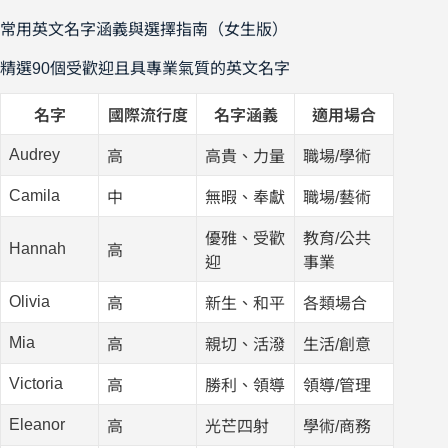
常用英文名字涵義與選擇指南（女生版）
精選90個受歡迎且具專業氣質的英文名字
名字
國際流行度
名字涵義
適用場合
Audrey
高
高貴、力量
職場/學術
Camila
中
無暇、奉獻
職場/藝術
優雅、受歡
教育/公共
Hannah
高
迎
事業
Olivia
高
新生、和平
各類場合
Mia
高
親切、活潑
生活/創意
Victoria
高
勝利、領導
領導/管理
Eleanor
高
光芒四射
學術/商務