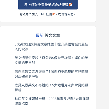
馬上領取免費全英語會話課程
有疑問？ 加入
LINE 社團
，或
諮詢我們
。
最新
英文文章
8大英文口說練習文章推薦｜提升英語會話的最佳
入門資源
2026 年 8 月 6 日
英文情話怎麼說？避免這5個常見錯誤，讓你的英
文情話更自然
2026 年 8 月 5 日
信件主旨英文怎麼寫？5個你絕不能犯的常見錯誤
與正確範例解析
2026 年 8 月 4 日
欣賞風景英文不再說錯！5大地道用法與常見錯誤
解析
2026 年 8 月 3 日
林口英文補習班推薦｜2025年家長必看8大選擇與
避雷指南
2026 年 8 月 2 日