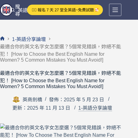
跳
搜
👉🏻 報名 7 天 27 堂全英語~免費試聽
英語分享論壇
至
尋
主
要
內
1-英語分享論壇
容
首
最適合你的英文名字女怎麼選？5個常見錯誤，妳絕不能
頁
犯！ [How to Choose the Best English Name for
Women? 5 Common Mistakes You Must Avoid!]
最適合你的英文名字女怎麼選？5個常見錯誤，妳絕不能
犯！ [How to Choose the Best English Name for
Women? 5 Common Mistakes You Must Avoid!]
英商劍橋
發佈：2025 年 5 月 23 日
更新：2025 年 11 月 13 日
1-英語分享論壇