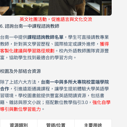
英文社團活動，促進語言與文化交流
6. 諮詢台南一中課程諮詢教師
台南一中提供
課程諮詢教師名單
，學生可直接請教專業
教師，針對英文學習歷程、國際檢定或課外進修，
獲得
客製化建議與學習路徑規劃
。校內外語教師團隊資源豐
富，協助學生找到最適合的學習方向。
校園及外部結合資源
除了上述六大方法，
台南一中與多所大專院校雲端學院
合作
，引進遠距通識課程，讓學生提前體驗大學英語學
習環境。學校圖書館提供豐富英語閱讀資源，包括書
籍、雜誌與原文小說；搭配數位教學指引3.0，
強化自學
導引與數位學習能力
。
資源類別
管道/位置
主要用途