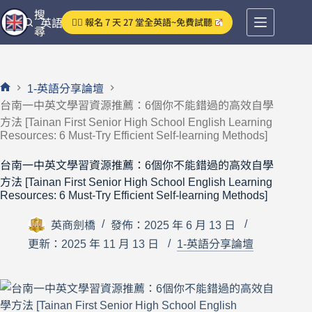
跳
搜
👉🏻 報名 7 天 27 堂全英語~免費試聽
英語分享論壇
至
尋
主
要
內
1-英語分享論壇
容
首
台南一中英文學習資源推薦：6個你不能錯過的高效自學
頁
方法 [Tainan First Senior High School English Learning
Resources: 6 Must-Try Efficient Self-learning Methods]
台南一中英文學習資源推薦：6個你不能錯過的高效自學
方法 [Tainan First Senior High School English Learning
Resources: 6 Must-Try Efficient Self-learning Methods]
英商劍橋
發佈：2025 年 6 月 13 日
更新：2025 年 11 月 13 日
1-英語分享論壇