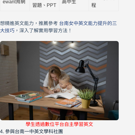
ewant育網
高中生
習題、PPT
程
想精進英文能力，推薦參考
台南女中英文能力提升的三
大技巧
，深入了解實用學習方法！
學生透過數位平台自主學習英文
4. 參與台南一中英文學科社團