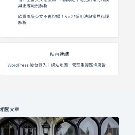
與正確範例解析
2026 年 8 月 4 日
欣賞風景英文不再說錯！5大地道用法與常見錯誤
解析
2026 年 8 月 3 日
站內連結
WordPress 後台登入
｜
網站地圖
｜
管理重複區塊廣告
相關文章