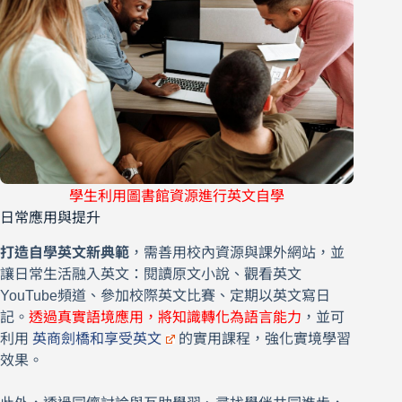
學生利用圖書館資源進行英文自學
日常應用與提升
打造自學英文新典範
，需善用校內資源與課外網站，並
讓日常生活融入英文：閱讀原文小說、觀看英文
YouTube頻道、參加校際英文比賽、定期以英文寫日
記。
透過真實語境應用，將知識轉化為語言能力
，並可
利用
英商劍橋和享受英文
的實用課程，強化實境學習
效果。