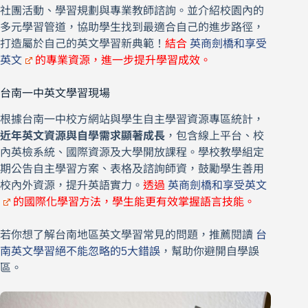
社團活動、學習規劃與專業教師諮詢。並介紹校園內的
多元學習管道，協助學生找到最適合自己的進步路徑，
打造屬於自己的英文學習新典範！
結合
英商劍橋和享受
英文
的專業資源，進一步提升學習成效。
台南一中英文學習現場
根據台南一中校方網站與學生自主學習資源專區統計，
近年英文資源與自學需求顯著成長
，包含線上平台、校
內英檢系統、國際資源及大學開放課程。學校教學組定
期公告自主學習方案、表格及諮詢師資，鼓勵學生善用
校內外資源，提升英語實力。
透過
英商劍橋和享受英文
的國際化學習方法，學生能更有效掌握語言技能。
若你想了解台南地區英文學習常見的問題，推薦閱讀
台
南英文學習絕不能忽略的5大錯誤
，幫助你避開自學誤
區。