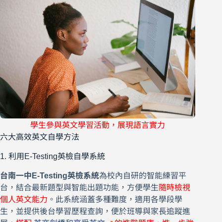
學生參與英文學習活動，展現語言實力
六大高效英文自學方法
1. 利用E-Testing英檢自學系統
台南一中E-Testing英檢系統
為校內自研的智能練習平
台，結合最新題型與智能出題功能，方便學生
隨時檢視
個人英文能力
。此系統涵蓋多種難度，適用各學段學
生，並提供後台學習歷程查詢，便於班導與家長追蹤進