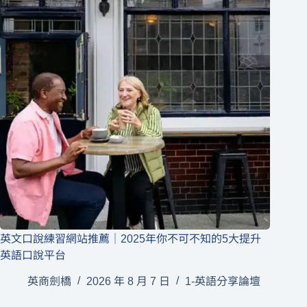
英文口說練習網站推薦｜2025年你不可不知的5大提升
英語口說平台
英商劍橋
2026 年 8 月 7 日
1-英語分享論壇