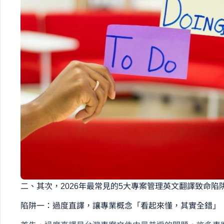
二、其次，2026年最常見的5大專案管理英文翻譯致命陷
陷阱一：過度直譯，讓專業概念「看起來懂，其實全錯」