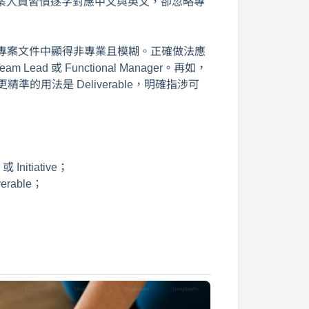
案人員習慣逐字對應中文與英文，卻忽略專
，在國際專案文件中顯得非專業且模糊。正確做法應
am Lead 或 Functional Manager。再如，
準的用法是 Deliverable，明確指涉可
nitiative；
rable；