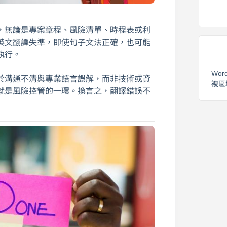
，無論是專案章程、風險清單、時程表或利
英文翻譯失準，即使句子文法正確，也可能
執行。
Wor
於溝通不清與專業語言誤解，而非技術或資
複區
就是風險控管的一環。換言之，翻譯錯誤不