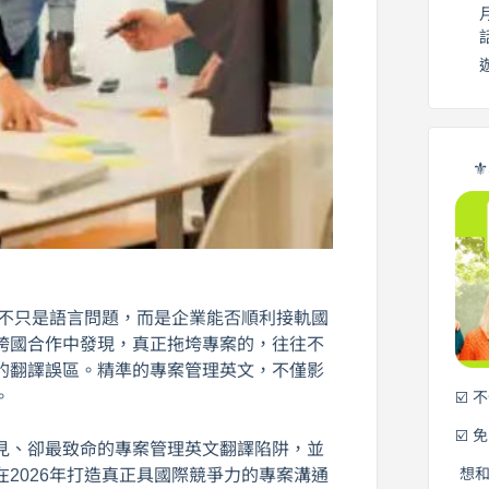
⚜
已不只是語言問題，而是企業能否順利接軌國
跨國合作中發現，真正拖垮專案的，往往不
的翻譯誤區。精準的專案管理英文，不僅影
。
☑️ 
☑️ 
見、卻最致命的專案管理英文翻譯陷阱，並
想
2026年打造真正具國際競爭力的專案溝通