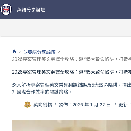
跳
英語分享論壇
至
主
要
內
容
1-英語分享論壇
首
2026專案管理英文翻譯全攻略：避開5大致命陷阱，打
頁
2026專案管理英文翻譯全攻略：避開5大致命陷阱，打
深入解析專案管理英文常見翻譯錯誤及5大致命陷阱，提
升國際合作效率的關鍵策略。
英商劍橋
發佈：2026 年 1 月 22 日
更新：2