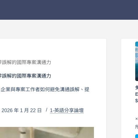
造零誤解的國際專案溝通力
造零誤解的國際專案溝通力
出企業與專案工作者如何避免溝通誤解、提
026 年 1 月 22 日
1-英語分享論壇