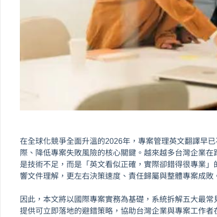
在全球化競爭全面升溫的2026年，專案管理英文翻譯早
際、降低專案失敗風險的核心關鍵。越來越多台灣企業在
是技術不足，而是「英文看似正確，實際卻錯得很專業」
響文件理解，更左右決策速度、責任歸屬與整體專案成敗
因此，本文將以國際專案實務為基礎，系統拆解五大最常
提供可立即落地的避錯策略，協助台灣企業與專案工作者在