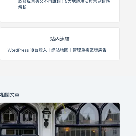
欣賞風景英文不再說錯！5大地道用法與常見錯誤
解析
2026 年 8 月 3 日
站內連結
WordPress 後台登入
｜
網站地圖
｜
管理重複區塊廣告
相關文章