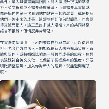
此外，融入具體畫面與回憶，能大幅提升祝福的感染
力。英文祝福並不需要華麗辭藻，而是需要真實情感。
像是描述你第一次看到他們站在一起的感覺，或是提及
他們一路走來的成長，這類敘述即使句型簡單，也會顯
得真誠而動人。這正是許多感人婚禮卡片的共同特徵：
語言不複雜，但情感非常清楚。
在實際句型運用上，若想兼顧自然與質感，可以從經典
但不老套的方向切入。例如祝福新人未來充滿笑聲、冒
險與陪伴，或將婚姻比喻為一段共同成長的旅程。這類
表達既符合英文文化，也保留了祝福應有的溫度。只要
稍微調整語氣，加入你對新人的理解，就能避開罐頭
感。