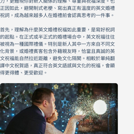
力，更體現你對新人關係的理解、尊重與祝福深度。也
正因如此，避開制式老梗、寫出真正有溫度的英文婚禮
祝詞，成為越來越多人在婚禮前會認真思考的一件事。
首先，理解為什麼英文婚禮祝福如此重要，是寫好祝詞
的起點。在正式或半正式的婚禮場合中，英文祝福往往
被視為一種國際禮儀。特別是新人其中一方來自不同文
化背景，或婚禮賓客包含外籍親友時，恰當且真誠的英
文祝福能自然拉近距離，避免文化隔閡。相較於單純翻
譯中文祝賀語，真正符合英文語感與文化的祝福，會顯
得更得體、更受歡迎。