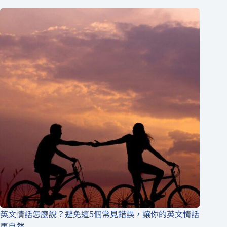
英文情話怎麼說？避免這5個常見錯誤，讓你的英文情話
更自然