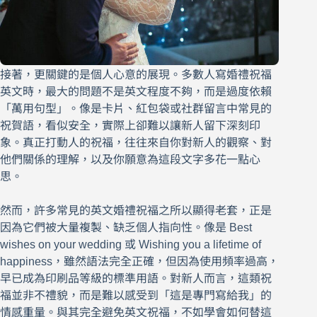
接著，更關鍵的是個人心意的展現。多數人寫婚禮祝福
英文時，最大的問題不是英文程度不夠，而是過度依賴
「萬用句型」。像是卡片、紅包袋或社群留言中常見的
祝賀語，看似安全，實際上卻難以讓新人留下深刻印
象。真正打動人的祝福，往往來自你對新人的觀察、對
他們關係的理解，以及你願意為這段文字多花一點心
思。
然而，許多常見的英文婚禮祝福之所以顯得老套，正是
因為它們被大量複製、缺乏個人指向性。像是 Best
wishes on your wedding 或 Wishing you a lifetime of
happiness，雖然語法完全正確，但因為使用頻率過高，
早已成為印刷品等級的標準用語。對新人而言，這類祝
福並非不禮貌，而是難以感受到「這是專門寫給我」的
情感重量。與其完全避免英文祝福，不如學會如何替這