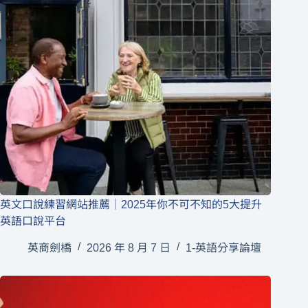
英文口說練習網站推薦｜2025年你不可不知的5大提升
英語口說平台
英商劍橋
2026 年 8 月 7 日
1-英語分享論壇