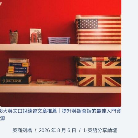
8大英文口說練習文章推薦｜提升英語會話的最佳入門資
源
英商劍橋
2026 年 8 月 6 日
1-英語分享論壇