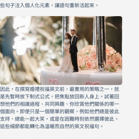
些句子注入個人化元素，讓語句重新活起來。
因此，在撰寫婚禮祝福英文前，最實用的策略之一，就
是先暫時放下制式公式，把焦點放回新人身上。試著回
想他們的相識過程、共同興趣、你欣賞他們關係的哪一
個面向。即使只是一個簡單的觀察，例如他們總是彼此
支持、總能一起大笑，或是在困難時刻依然選擇彼此，
這些細節都能轉化為溫暖而自然的英文祝福句。