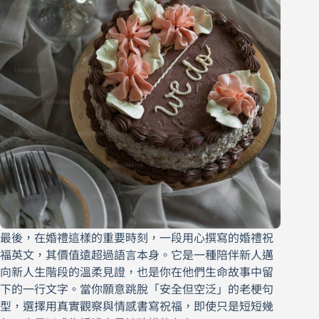
最後，在婚禮這樣的重要時刻，一段用心撰寫的婚禮祝
福英文，其價值遠超過語言本身。它是一種陪伴新人邁
向新人生階段的溫柔見證，也是你在他們生命故事中留
下的一行文字。當你願意跳脫「安全但空泛」的老梗句
型，選擇用真實觀察與情感書寫祝福，即使只是短短幾