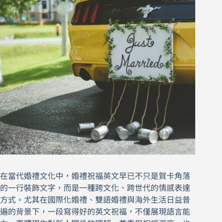
在當代婚禮文化中，婚禮祝福英文早已不只是賀卡角落
的一行裝飾文字，而是一種跨文化、跨世代的情感表達
方式。尤其在國際化婚禮、雙語婚禮與海外生活日益普
遍的背景下，一段寫得好的英文祝福，不僅展現語言能