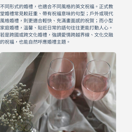
不同形式的婚禮，也適合不同風格的英文祝福。正式教
堂婚禮常見較莊重、帶有祝福意味的句型；戶外或現代
風格婚禮，則更適合輕快、充滿畫面感的祝賀；而小型
家庭婚禮，溫馨、貼近日常的語句往往更能打動人心。
若是跨國或跨文化婚禮，強調愛情跨越界線、文化交融
的祝福，也能自然呼應婚禮主題。