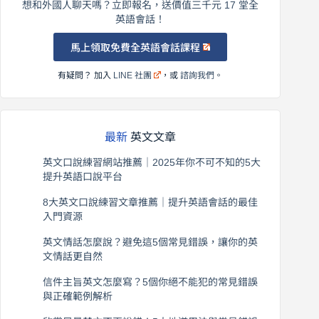
想和外國人聊天嗎？立即報名，送價值三千元 17 堂全
英語會話！
馬上領取免費全英語會話課程
有疑問？ 加入
LINE 社團
，或
諮詢我們
。
最新
英文文章
英文口說練習網站推薦｜2025年你不可不知的5大
提升英語口說平台
2026 年 8 月 7 日
8大英文口說練習文章推薦｜提升英語會話的最佳
入門資源
2026 年 8 月 6 日
英文情話怎麼說？避免這5個常見錯誤，讓你的英
文情話更自然
2026 年 8 月 5 日
信件主旨英文怎麼寫？5個你絕不能犯的常見錯誤
與正確範例解析
2026 年 8 月 4 日