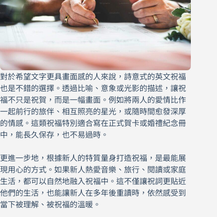
對於希望文字更具畫面感的人來說，詩意式的英文祝福
也是不錯的選擇。透過比喻、意象或光影的描述，讓祝
福不只是祝賀，而是一幅畫面。例如將兩人的愛情比作
一起前行的旅伴、相互照亮的星光，或隨時間愈發深厚
的情感。這類祝福特別適合寫在正式賀卡或婚禮紀念冊
中，能長久保存，也不易過時。
更進一步地，根據新人的特質量身打造祝福，是最能展
現用心的方式。如果新人熱愛音樂、旅行、閱讀或家庭
生活，都可以自然地融入祝福中。這不僅讓祝詞更貼近
他們的生活，也能讓新人在多年後重讀時，依然感受到
當下被理解、被祝福的溫暖。