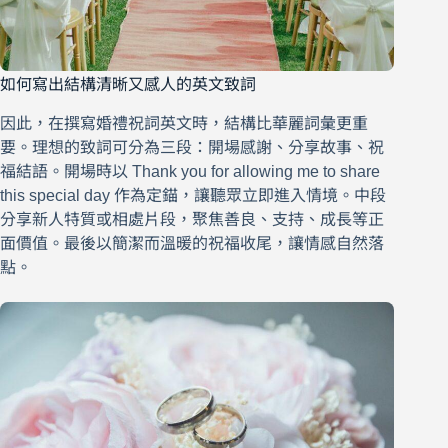
如何寫出結構清晰又感人的英文致詞
因此，在撰寫婚禮祝詞英文時，結構比華麗詞彙更重
要。理想的致詞可分為三段：開場感謝、分享故事、祝
福結語。開場時以 Thank you for allowing me to share
this special day 作為定錨，讓聽眾立即進入情境。中段
分享新人特質或相處片段，聚焦善良、支持、成長等正
面價值。最後以簡潔而溫暖的祝福收尾，讓情感自然落
點。