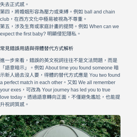
失去正式感。
第四，將婚姻形容為壓力或束縛。例如 ball and chain
club，在西方文化中極易被視為不尊重。
第五，涉及生育或家庭計畫的提問。例如 When can we
expect the first baby? 明顯侵犯隱私。
常見錯誤用語與得體替代方式解析
進一步來看，錯誤的英文祝詞往往不是文法問題，而是
「語意暗示」。例如 About time you found someone 暗
示新人過去沒人要，得體的替代方式應是 You two found
a perfect match in each other。又如 We all remember
your exes，可改為 Your journey has led you to true
love today。透過語意轉向正面，不僅避免尷尬，也能提
升祝詞質感。