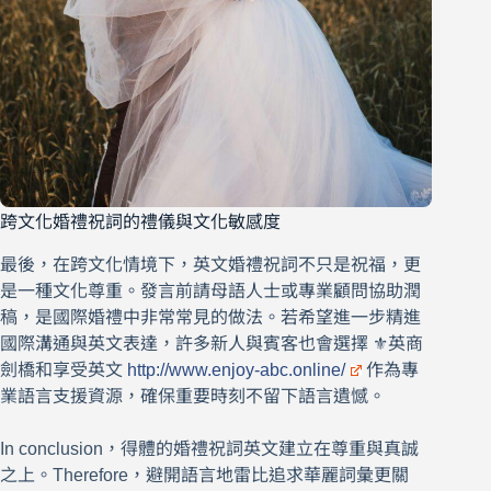
跨文化婚禮祝詞的禮儀與文化敏感度
最後，在跨文化情境下，英文婚禮祝詞不只是祝福，更
是一種文化尊重。發言前請母語人士或專業顧問協助潤
稿，是國際婚禮中非常常見的做法。若希望進一步精進
國際溝通與英文表達，許多新人與賓客也會選擇 ⚜️英商
劍橋和享受英文
http://www.enjoy-abc.online/
作為專
業語言支援資源，確保重要時刻不留下語言遺憾。
In conclusion，得體的婚禮祝詞英文建立在尊重與真誠
之上。Therefore，避開語言地雷比追求華麗詞彙更關