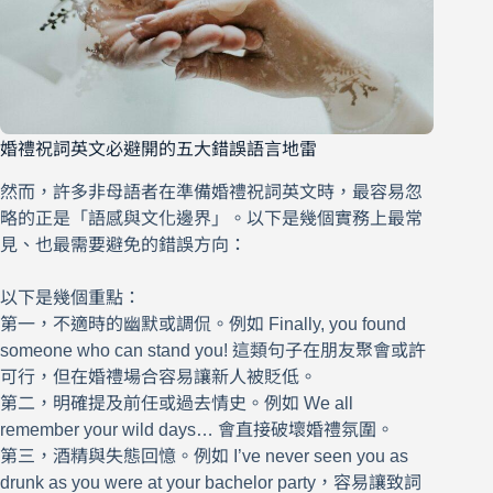
婚禮祝詞英文必避開的五大錯誤語言地雷
然而，許多非母語者在準備婚禮祝詞英文時，最容易忽
略的正是「語感與文化邊界」。以下是幾個實務上最常
見、也最需要避免的錯誤方向：
以下是幾個重點：
第一，不適時的幽默或調侃。例如 Finally, you found
someone who can stand you! 這類句子在朋友聚會或許
可行，但在婚禮場合容易讓新人被貶低。
第二，明確提及前任或過去情史。例如 We all
remember your wild days… 會直接破壞婚禮氛圍。
第三，酒精與失態回憶。例如 I’ve never seen you as
drunk as you were at your bachelor party，容易讓致詞