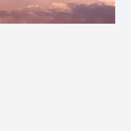
英文情話怎麼說？避免這5個常見錯誤，讓你的英文情話
更自然