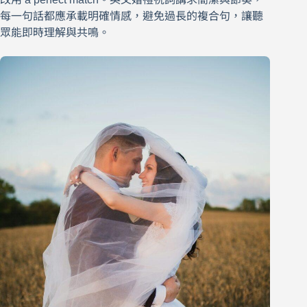
每一句話都應承載明確情感，避免過長的複合句，讓聽
眾能即時理解與共鳴。