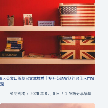
8大英文口說練習文章推薦｜提升英語會話的最佳入門資
源
英商劍橋
2026 年 8 月 6 日
1-英語分享論壇