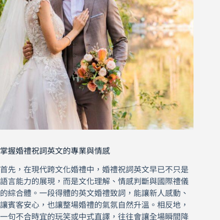
掌握婚禮祝詞英文的專業與情感
首先，在現代跨文化婚禮中，婚禮祝詞英文早已不只是
語言能力的展現，而是文化理解、情感判斷與國際禮儀
的綜合體。一段得體的英文婚禮致詞，能讓新人感動、
讓賓客安心，也讓整場婚禮的氣氛自然升溫。相反地，
一句不合時宜的玩笑或中式直譯，往往會讓全場瞬間降