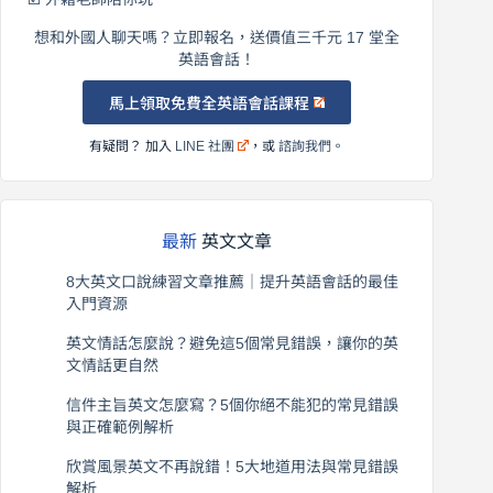
想和外國人聊天嗎？立即報名，送價值三千元 17 堂全
英語會話！
馬上領取免費全英語會話課程
有疑問？ 加入
LINE 社團
，或
諮詢我們
。
最新
英文文章
8大英文口說練習文章推薦｜提升英語會話的最佳
入門資源
2026 年 8 月 6 日
英文情話怎麼說？避免這5個常見錯誤，讓你的英
文情話更自然
2026 年 8 月 5 日
信件主旨英文怎麼寫？5個你絕不能犯的常見錯誤
與正確範例解析
2026 年 8 月 4 日
欣賞風景英文不再說錯！5大地道用法與常見錯誤
解析