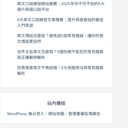
英文口說練習網站推薦｜2025年你不可不知的5大
提升英語口說平台
2026 年 8 月 7 日
8大英文口說練習文章推薦｜提升英語會話的最佳
入門資源
2026 年 8 月 6 日
英文情話怎麼說？避免這5個常見錯誤，讓你的英
文情話更自然
2026 年 8 月 5 日
信件主旨英文怎麼寫？5個你絕不能犯的常見錯誤
與正確範例解析
2026 年 8 月 4 日
欣賞風景英文不再說錯！5大地道用法與常見錯誤
解析
2026 年 8 月 3 日
站內連結
WordPress 後台登入
｜
網站地圖
｜
管理重複區塊廣告