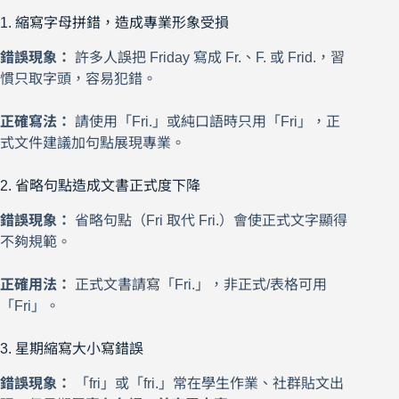
1. 縮寫字母拼錯，造成專業形象受損
錯誤現象：
許多人誤把 Friday 寫成 Fr.、F. 或 Frid.，習
慣只取字頭，容易犯錯。
正確寫法：
請使用「Fri.」或純口語時只用「Fri」，正
式文件建議加句點展現專業。
2. 省略句點造成文書正式度下降
錯誤現象：
省略句點（Fri 取代 Fri.）會使正式文字顯得
不夠規範。
正確用法：
正式文書請寫「Fri.」，非正式/表格可用
「Fri」。
3. 星期縮寫大小寫錯誤
錯誤現象：
「fri」或「fri.」常在學生作業、社群貼文出