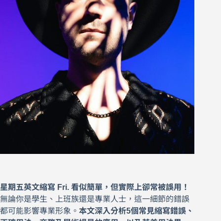
星期五英文縮寫 Fri. 看似簡單，但實際上卻常被誤用！
無論你是學生、上班族還是專業人士，這一細節的錯誤
都可能影響專業形象。
本文深入分析5個常見縮寫錯誤、