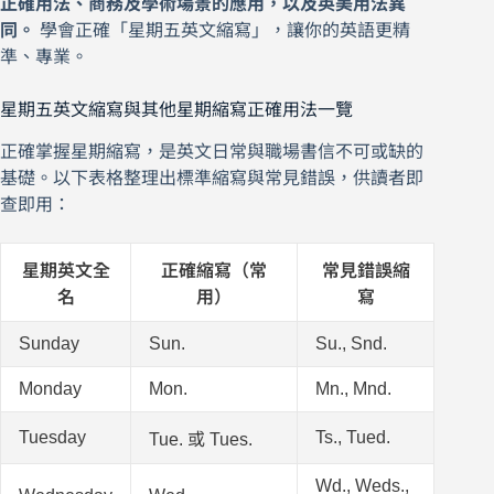
正確用法、商務及學術場景的應用，以及英美用法異
同。
學會正確「星期五英文縮寫」，讓你的英語更精
準、專業。
星期五英文縮寫與其他星期縮寫正確用法一覽
正確掌握星期縮寫，是英文日常與職場書信不可或缺的
基礎。以下表格整理出標準縮寫與常見錯誤，供讀者即
查即用：
星期英文全
正確縮寫（常
常見錯誤縮
名
用）
寫
Sunday
Sun.
Su., Snd.
Monday
Mon.
Mn., Mnd.
Tuesday
Ts., Tued.
Tue. 或 Tues.
Wd., Weds.,