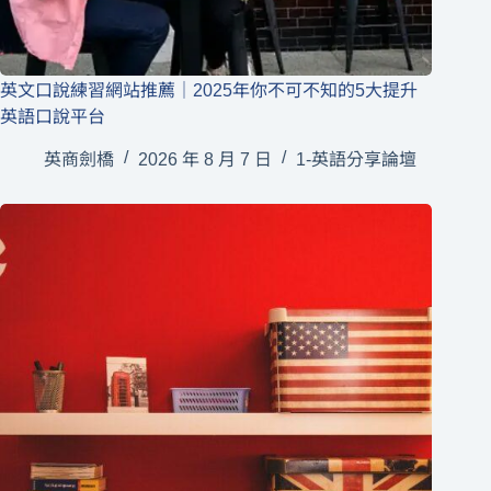
英文口說練習網站推薦｜2025年你不可不知的5大提升
英語口說平台
英商劍橋
2026 年 8 月 7 日
1-英語分享論壇