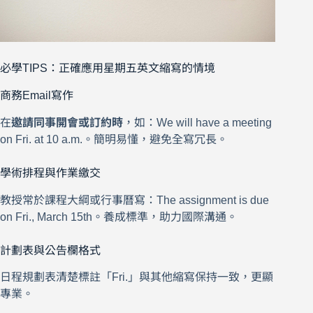
必學TIPS：正確應用星期五英文縮寫的情境
商務Email寫作
在
邀請同事開會或訂約時
，如：We will have a meeting
on Fri. at 10 a.m.。簡明易懂，避免全寫冗長。
學術排程與作業繳交
教授常於課程大綱或行事曆寫：The assignment is due
on Fri., March 15th。養成標準，助力國際溝通。
計劃表與公告欄格式
日程規劃表清楚標註「Fri.」與其他縮寫保持一致，更顯
專業。