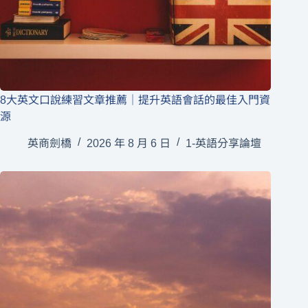
8大英文口說練習文章推薦｜提升英語會話的最佳入門資
源
英商劍橋
2026 年 8 月 6 日
1-英語分享論壇