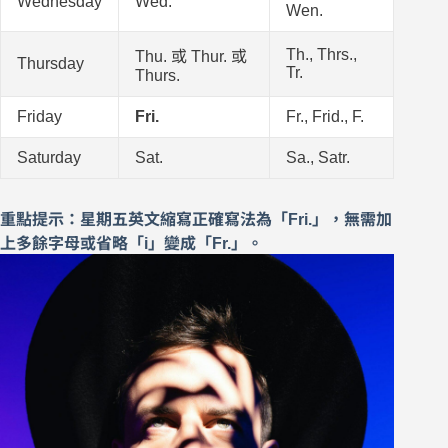
Wednesday
Wed.
Wen.
Th., Thrs.,
Thu. 或 Thur. 或
Thursday
Tr.
Thurs.
Friday
Fri.
Fr., Frid., F.
Saturday
Sat.
Sa., Satr.
重點提示：星期五英文縮寫正確寫法為「Fri.」，無需加
上多餘字母或省略「i」變成「Fr.」。