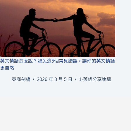
英文情話怎麼說？避免這5個常見錯誤，讓你的英文情話
更自然
英商劍橋
2026 年 8 月 5 日
1-英語分享論壇