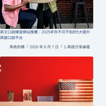
英文口說練習網站推薦｜2025年你不可不知的5大提升
英語口說平台
英商劍橋
2026 年 8 月 7 日
1-英語分享論壇