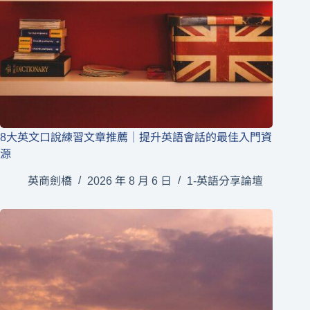
8大英文口說練習文章推薦｜提升英語會話的最佳入門資
源
英商劍橋
2026 年 8 月 6 日
1-英語分享論壇