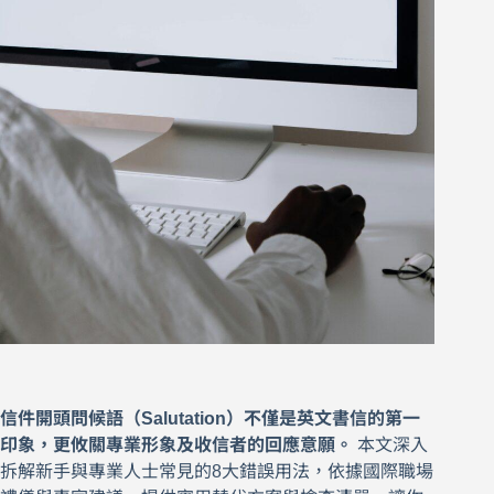
信件開頭問候語（Salutation）不僅是英文書信的第一
印象，更攸關專業形象及收信者的回應意願。
本文深入
拆解新手與專業人士常見的8大錯誤用法，依據國際職場