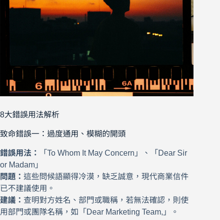
8大錯誤用法解析
致命錯誤一：過度通用、模糊的開頭
錯誤用法：
「To Whom It May Concern」、「Dear Sir
or Madam」
問題：
這些問候語顯得冷漠，缺乏誠意，現代商業信件
已不建議使用。
建議：
查明對方姓名、部門或職稱，若無法確認，則使
用部門或團隊名稱，如「Dear Marketing Team,」。