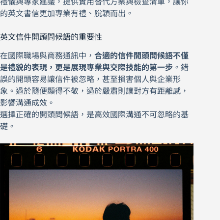
禮儀與專家建議，提供實用替代方案與檢查清單，讓你
的英文書信更加專業有禮、脫穎而出。
英文信件開頭問候語的重要性
在國際職場與商務通訊中，
合適的信件開頭問候語不僅
是禮貌的表現，更是展現專業與交際技能的第一步
。錯
誤的開頭容易讓信件被忽略，甚至損害個人與企業形
象。過於隨便顯得不敬，過於嚴肅則讓對方有距離感，
影響溝通成效。
選擇正確的開頭問候語，是高效國際溝通不可忽略的基
礎。