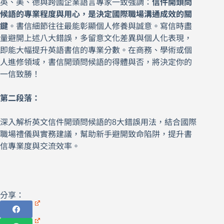
英、美、德與跨國企業語言專家一致強調：
信件開頭問
候語的專業程度與用心，是決定國際職場溝通成效的關
鍵
。書信細節往往最能彰顯個人修養與誠意。寫信時盡
量避開上述八大錯誤，多留意文化差異與個人化表現，
即能大幅提升英語書信的專業分數。在商務、學術或個
人進修領域，書信開頭問候語的得體與否，將決定你的
一信致勝！
第二段落：
深入解析英文信件開頭問候語的8大錯誤用法，結合國際
職場禮儀與實務建議，幫助新手避開致命陷阱，提升書
信專業度與交流效率。
分享：