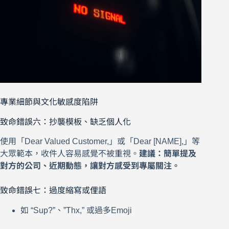
專業細節與文化敏感度陷阱
致命錯誤六：抄襲模板、缺乏個人化
使用「Dear Valued Customer,」或「Dear [NAME],」等
大眾範本，收件人容易感覺不被重視。
建議：簡單提及
對方的公司、近期動態，讓對方感受到專屬關注。
致命錯誤七：過度縮寫或俚語
如 “Sup?”、”Thx,” 或過多Emoji