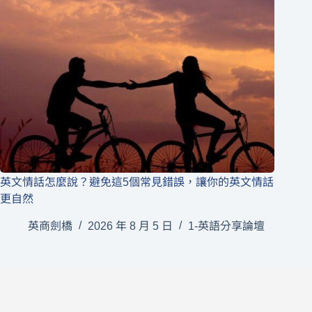
英文情話怎麼說？避免這5個常見錯誤，讓你的英文情話
更自然
英商劍橋
2026 年 8 月 5 日
1-英語分享論壇