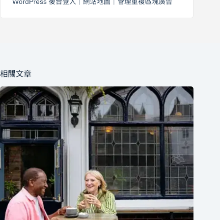
WordPress 後台登入
｜
網站地圖
｜
管理重複區塊廣告
相關文章