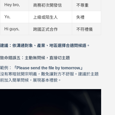
Hey bro,
商務初次開發信
不尊重
Yo,
上級或陌生人
失禮
Hi guys,
跨國正式合作
不符禮儀
建議：依溝通對象、產業、地區選擇合適問候語。
致命錯誤五：主動無問候，直接切主題
範例：
「Please send the file by tomorrow.」
沒有寒暄就開宗明義，難免讓對方不舒服。建議於主題
前加入簡單問候，展現基本禮貌。