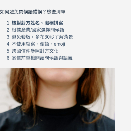
如何避免問候語錯誤？檢查清單
核對對方姓名、職稱拼寫
根據產業/國家選擇問候語
避免套版，多花30秒了解背景
不使用縮寫、俚語、emoji
跨國信件參照對方文化
寄信前重檢開頭問候語與語氣