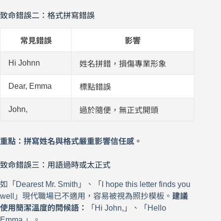
致命錯誤二：格式拼寫錯誤
常見錯誤
影響
Hi Johnn
姓名拼錯，損傷專業形象
Dear, Emma
標點錯誤
John,
過於隨便，無正式開頭
重點：拼寫姓名與格式嚴重影響信任感。
致命錯誤三：用語過時或太正式
如「Dearest Mr. Smith」、「I hope this letter finds you
well」現代職場已不適用，容易被視為照抄模板。
建議
使用簡潔溫度的問候語：
「Hi John,」、「Hello
Emma,」。