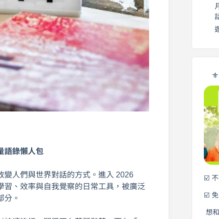
⚜
量語錄懶人包
變人們與世界對話的方式。進入 2026
☑️ 
學習、效率與自我覺察的日常工具，被廣泛
☑️ 
部分。
想