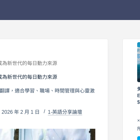
，成為新世代的每日動力來源
，成為新世代的每日動力來源
中文翻譯，適合學習、職場、時間管理與心靈激
026 年 2 月 1 日
1-英語分享論壇