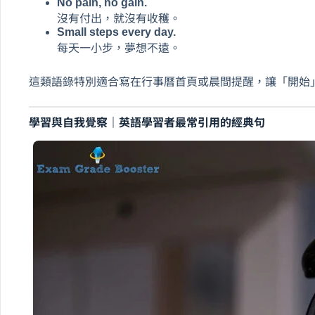
No pain, no gain.
沒有付出，就沒有收穫。
Small steps every day.
每天一小步，夢想不遠。
這類語錄特別適合寫在行事曆首頁或晨間提醒，讓「開始
學習與自我覺察｜英語學習者最常引用的經典句