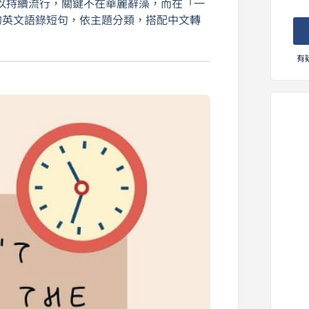
以持續流行，關鍵不在華麗辭藻，而在「一
高的英文語錄短句，依主題分類，搭配中文轉
有