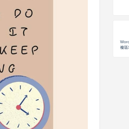
Wor
複區