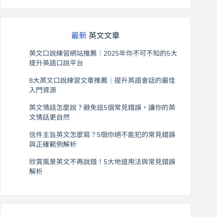
最新
英文文章
英文口說練習網站推薦｜2025年你不可不知的5大
提升英語口說平台
2026 年 8 月 7 日
8大英文口說練習文章推薦｜提升英語會話的最佳
入門資源
2026 年 8 月 6 日
英文情話怎麼說？避免這5個常見錯誤，讓你的英
文情話更自然
2026 年 8 月 5 日
信件主旨英文怎麼寫？5個你絕不能犯的常見錯誤
與正確範例解析
2026 年 8 月 4 日
欣賞風景英文不再說錯！5大地道用法與常見錯誤
解析
2026 年 8 月 3 日