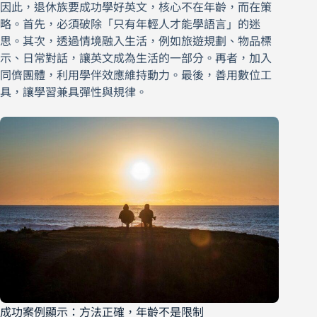
因此，退休族要成功學好英文，核心不在年齡，而在策
略。首先，必須破除「只有年輕人才能學語言」的迷
思。其次，透過情境融入生活，例如旅遊規劃、物品標
示、日常對話，讓英文成為生活的一部分。再者，加入
同儕團體，利用學伴效應維持動力。最後，善用數位工
具，讓學習兼具彈性與規律。
成功案例顯示：方法正確，年齡不是限制