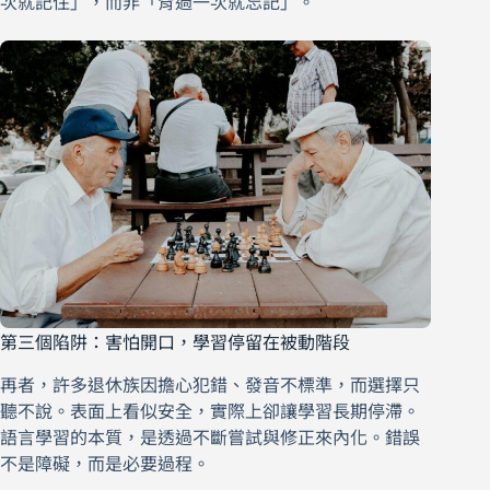
次就記住」，而非「背過一次就忘記」。
第三個陷阱：害怕開口，學習停留在被動階段
再者，許多退休族因擔心犯錯、發音不標準，而選擇只
聽不說。表面上看似安全，實際上卻讓學習長期停滯。
語言學習的本質，是透過不斷嘗試與修正來內化。錯誤
不是障礙，而是必要過程。