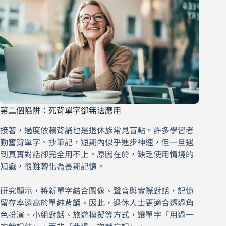
第二個陷阱：死背單字卻無法應用
接著，過度依賴背誦也是退休族常見盲點。許多學習者
勤奮背單字、抄筆記，短期內似乎進步神速，但一旦遇
到真實對話卻完全用不上。原因在於，缺乏使用情境的
知識，很難轉化為長期記憶。
研究顯示，將新單字結合圖像、聲音與實際對話，記憶
留存率遠高於單純背誦。因此，退休人士更適合透過角
色扮演、小組對話、旅遊模擬等方式，讓單字「用過一