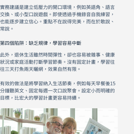
實務建議是建立低壓力的開口環境，例如英語角、語言
交換、或小型口說遊戲。即使透過手機錄音自我練習，
也能逐步建立信心。重點不在說得完美，而在於敢說、
常說。
第四個陷阱：缺乏規律，學習容易中斷
此外，退休生活雖然時間彈性，卻也容易被雜事、健康
狀況或家庭活動打斷學習節奏。沒有固定計畫，學習往
往三天打魚兩天曬網，效果自然有限。
有效的做法是將學習納入生活節奏，例如每天早餐後15
分鐘聽英文、固定每週一次口說聚會。設定小而明確的
目標，比宏大的學習計畫更容易持續。