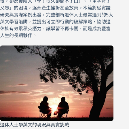
後，卻反覆陷入「學了很久卻開不了口」、「單字背了
又忘」的困境，逐漸產生挫折甚至放棄。本篇將從實證
研究與實際案例出發，完整剖析退休人士最常遇到的5大
英文學習陷阱，並提出可立即行動的破解策略，協助退
休族有效累積英語力，讓學習不再卡關，而是成為豐富
人生的長期夥伴。
退休人士學英文的現況與真實挑戰