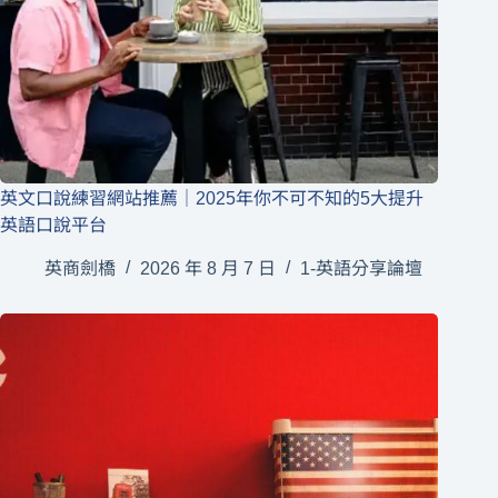
英文口說練習網站推薦｜2025年你不可不知的5大提升
英語口說平台
英商劍橋
2026 年 8 月 7 日
1-英語分享論壇