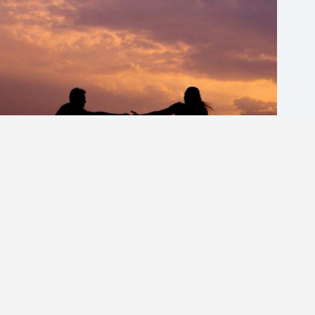
英文情話怎麼說？避免這5個常見錯誤，讓你的英文情話
更自然
英商劍橋
2026 年 8 月 5 日
1-英語分享論壇
版權所有 © 2026 英語分享論壇