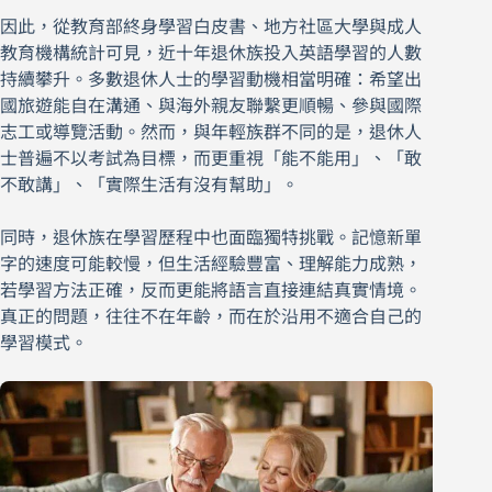
因此，從教育部終身學習白皮書、地方社區大學與成人
教育機構統計可見，近十年退休族投入英語學習的人數
持續攀升。多數退休人士的學習動機相當明確：希望出
國旅遊能自在溝通、與海外親友聯繫更順暢、參與國際
志工或導覽活動。然而，與年輕族群不同的是，退休人
士普遍不以考試為目標，而更重視「能不能用」、「敢
不敢講」、「實際生活有沒有幫助」。
同時，退休族在學習歷程中也面臨獨特挑戰。記憶新單
字的速度可能較慢，但生活經驗豐富、理解能力成熟，
若學習方法正確，反而更能將語言直接連結真實情境。
真正的問題，往往不在年齡，而在於沿用不適合自己的
學習模式。