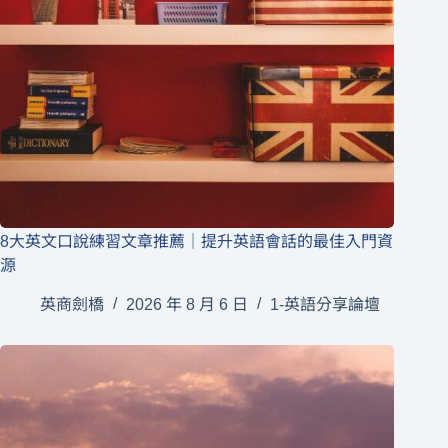
8大英文口說練習文章推薦｜提升英語會話的最佳入門資
源
英商劍橋
2026 年 8 月 6 日
1-英語分享論壇