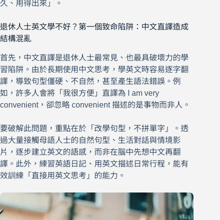
久、用得出來」。
退休人士英文學不好？第一個致命陷阱：中文直譯造成
結構混亂
首先，中文直譯是退休人士最常見、也最具破壞力的學
習陷阱。由於長期使用中文思考，學英文時容易逐字翻
譯，導致句型僵硬、不自然，甚至產生語法錯誤。例
如，許多人會將「我很方便」直譯為 I am very
convenient，卻忽略 convenient 描述的是事物而非人。
要破解此問題，重點在於「改學句型，不拼單字」。透
過大量接觸母語人士的自然句型、生活對話與情境影
片，逐步建立英文的語感，而非在腦中先想中文再翻
譯。此外，練習英語日記、用英文描述日常行程，能有
效訓練「直接用英文思考」的能力。