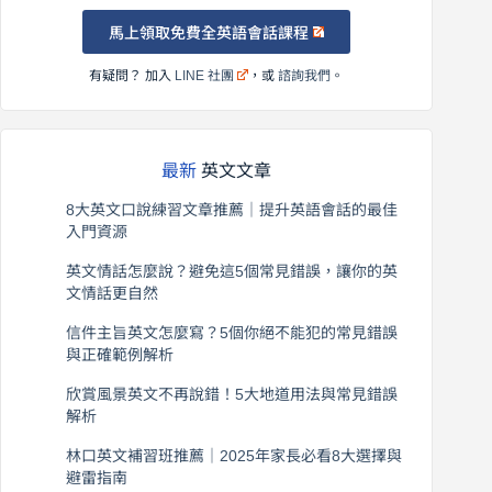
馬上領取免費全英語會話課程
有疑問？ 加入
LINE 社團
，或
諮詢我們
。
最新
英文文章
8大英文口說練習文章推薦｜提升英語會話的最佳
入門資源
2026 年 8 月 6 日
英文情話怎麼說？避免這5個常見錯誤，讓你的英
文情話更自然
2026 年 8 月 5 日
信件主旨英文怎麼寫？5個你絕不能犯的常見錯誤
與正確範例解析
2026 年 8 月 4 日
欣賞風景英文不再說錯！5大地道用法與常見錯誤
解析
2026 年 8 月 3 日
林口英文補習班推薦｜2025年家長必看8大選擇與
避雷指南