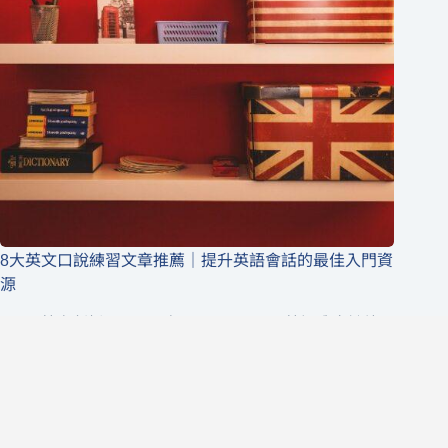
8大英文口說練習文章推薦｜提升英語會話的最佳入門資
源
英商劍橋
2026 年 8 月 6 日
1-英語分享論壇