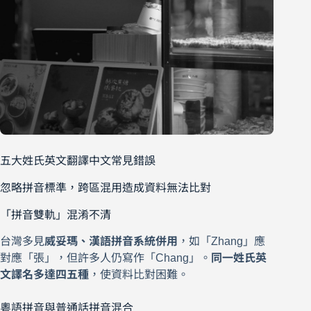
五大姓氏英文翻譯中文常見錯誤
忽略拼音標準，跨區混用造成資料無法比對
「拼音雙軌」混淆不清
台灣多見
威妥瑪、漢語拼音系統併用
，如「Zhang」應
對應「張」，但許多人仍寫作「Chang」。
同一姓氏英
文譯名多達四五種
，使資料比對困難。
粵語拼音與普通話拼音混合