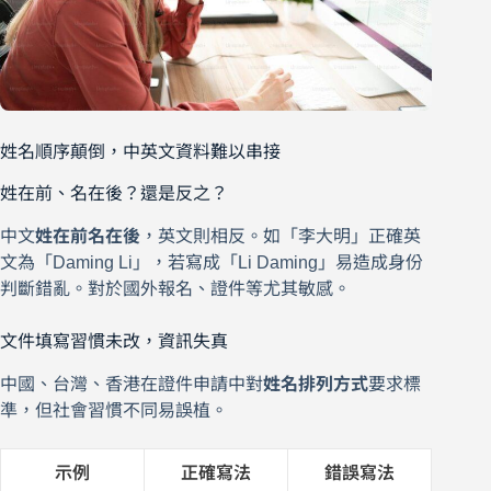
姓名順序顛倒，中英文資料難以串接
姓在前、名在後？還是反之？
中文
姓在前名在後
，英文則相反。如「李大明」正確英
文為「Daming Li」，若寫成「Li Daming」易造成身份
判斷錯亂。對於國外報名、證件等尤其敏感。
文件填寫習慣未改，資訊失真
中國、台灣、香港在證件申請中對
姓名排列方式
要求標
準，但社會習慣不同易誤植。
示例
正確寫法
錯誤寫法