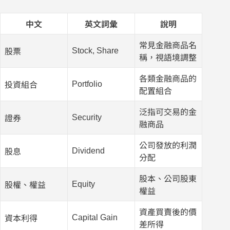
中文
英文詞彙
說明
常見金融商品名
Stock, Share
股票
稱，視語境調整
各類金融商品的
Portfolio
投資組合
配置組合
泛指可交易的金
Security
證券
融商品
公司發放的利潤
Dividend
股息
分配
股本、公司股東
Equity
股權、權益
權益
資產買賣後的價
Capital Gain
資本利得
差所得