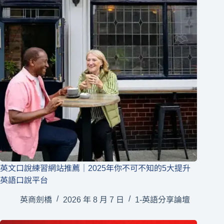
英文口說練習網站推薦｜2025年你不可不知的5大提升
英語口說平台
英商劍橋
2026 年 8 月 7 日
1-英語分享論壇