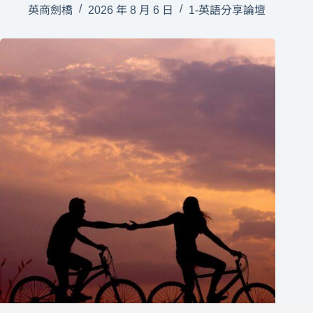
英商劍橋
2026 年 8 月 6 日
1-英語分享論壇