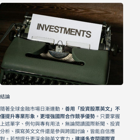
結論
隨著全球金融市場日漸連動，
善用「投資股票英文」不
僅提升專業形象，更增強國際合作競爭優勢
。只要掌握
上述單字、例句與專有用法，無論閱讀國際新聞、投資
分析、撰寫英文文件還是參與跨國討論，皆能自信應
對。若想提升更深金融英文實力，
建議多查閱國際資