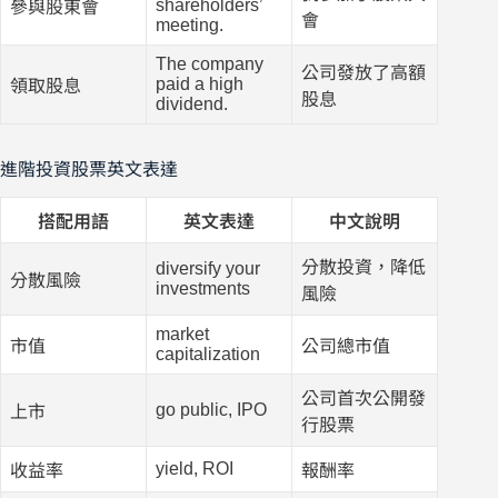
shareholders’
參與股東會
會
meeting.
The company
公司發放了高額
paid a high
領取股息
股息
dividend.
進階投資股票英文表達
搭配用語
英文表達
中文說明
分散投資，降低
diversify your
分散風險
investments
風險
market
市值
公司總市值
capitalization
公司首次公開發
go public, IPO
上市
行股票
yield, ROI
收益率
報酬率