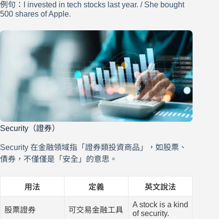
例句：I invested in tech stocks last year. / She bought
500 shares of Apple.
Security（證券）
Security 在金融領域指「證券類投資商品」，如股票、
債券，不僅僅是「安全」的意思。
用法
定義
英文說法
A stock is a kind
股票證券
可交易金融工具
of security.