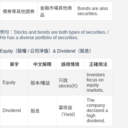
金融市場其他商
Bonds are also
債券等其他證券
securities.
品
例句：Stocks and bonds are both types of securities. /
He has a diverse portfolio of securities.
Equity（股權 / 公司淨值）& Dividend（股息）
單字
中文解釋
誤用情境
正確用法
Investors
focus on
只說
Equity
股本/權益
equity
stocks(X)
markets.
The
company
當收益
Dividend
declared a
股息
（Yield）
high
dividend.