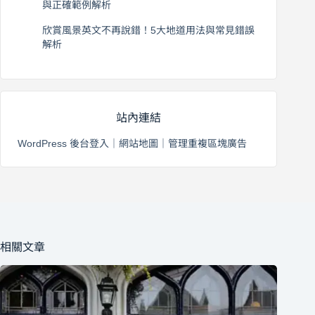
與正確範例解析
2026 年 8 月 4 日
欣賞風景英文不再說錯！5大地道用法與常見錯誤
解析
2026 年 8 月 3 日
站內連結
WordPress 後台登入
｜
網站地圖
｜
管理重複區塊廣告
相關文章