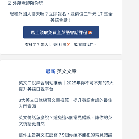
☑️ 外籍老師陪你玩
想和外國人聊天嗎？立即報名，送價值三千元 17 堂全
英語會話！
馬上領取免費全英語會話課程
有疑問？ 加入
LINE 社團
，或
諮詢我們
。
最新
英文文章
英文口說練習網站推薦｜2025年你不可不知的5大
提升英語口說平台
2026 年 8 月 7 日
8大英文口說練習文章推薦｜提升英語會話的最佳
入門資源
2026 年 8 月 6 日
英文情話怎麼說？避免這5個常見錯誤，讓你的英
文情話更自然
2026 年 8 月 5 日
信件主旨英文怎麼寫？5個你絕不能犯的常見錯誤