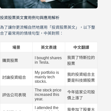
投資股票英文實用例句與應用解析
為了讓你更流暢自然地運用「投資股票英文」，以下整
合了最常用的情境句型，中英對照：
場景
英文表達
中文翻譯
我買了特斯拉的
I bought shares
購買股票
in Tesla.
股票
My portfolio is
我的投資組合主
mainly tech
討論投資組合
要是科技類股票
stocks.
The stock price
今年這家公司股
increased this
評估公司表現
價上漲了
year.
I attended the
我參加了股東大