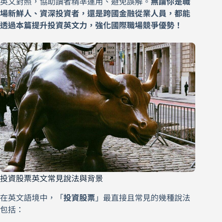
英文對照，協助讀者精準運用、避免誤解。
無論你是職
場新鮮人、資深投資者，還是跨國金融從業人員，都能
透過本篇提升投資英文力，強化國際職場競爭優勢！
投資股票英文常見說法與背景
在英文語境中，「
投資股票
」最直接且常見的幾種說法
包括：