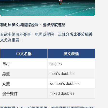
羽毛球英文與國際證照、留學深度連結
若欲申請海外賽事、執照或學院，正確分辨
比賽分組英
文
尤為重要：
中文名稱
英文表達
singles
單打
men’s doubles
男雙
women’s doubles
女雙
mixed doubles
混合雙打