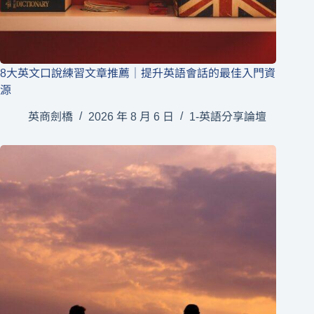
8大英文口說練習文章推薦｜提升英語會話的最佳入門資
源
英商劍橋
2026 年 8 月 6 日
1-英語分享論壇