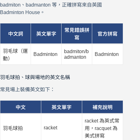
badmiton、badmanton 等，正確拼寫來自英國
Badminton House。
常見錯誤拼
中文詞
英文單字
官方拼寫
寫
羽毛球（運
badmiton/b
Badminton
Badminton
admanton
動）
羽毛球拍、球與場地的英文名稱
常見場上裝備英文如下：
中文
英文單字
補充說明
racket 為英式常
racket
羽毛球拍
用，racquet 為
美式拼寫