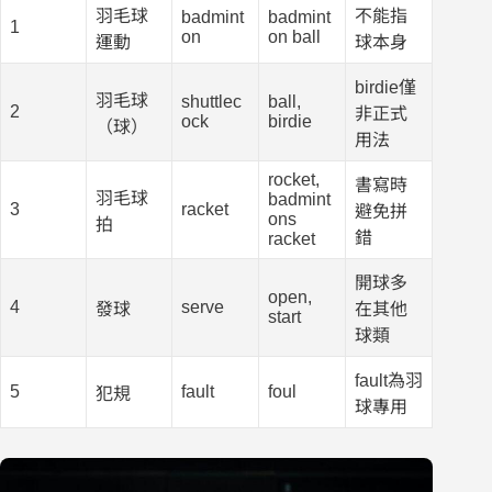
羽毛球
不能指
badmint
badmint
1
on
on ball
運動
球本身
birdie僅
羽毛球
shuttlec
ball,
2
非正式
ock
birdie
（球）
用法
rocket,
書寫時
羽毛球
badmint
3
racket
避免拼
ons
拍
錯
racket
開球多
open,
4
serve
發球
在其他
start
球類
fault為羽
5
fault
foul
犯規
球專用