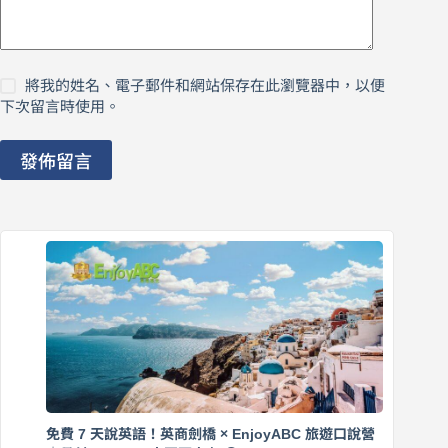
將我的姓名、電子郵件和網站保存在此瀏覽器中，以便
下次留言時使用。
發佈留言
免費 7 天說英語！英商劍橋 × EnjoyABC 旅遊口說營