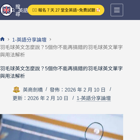
跳
搜
👉🏻 報名 7 天 27 堂全英語~免費試聽
英語分享論壇
至
尋
主
要
內
1-英語分享論壇
容
首
羽毛球英文怎麼說？5個你不能再搞錯的羽毛球英文單字
頁
與用法解析
羽毛球英文怎麼說？5個你不能再搞錯的羽毛球英文單字
與用法解析
英商劍橋
發佈：2026 年 2 月 10 日
更新：2026 年 2 月 10 日
1-英語分享論壇