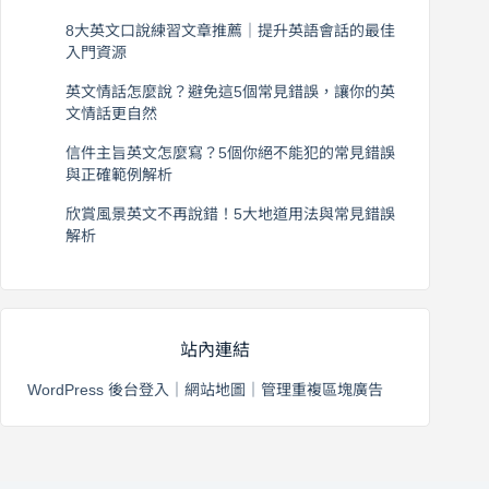
2026 年 8 月 7 日
8大英文口說練習文章推薦｜提升英語會話的最佳
入門資源
2026 年 8 月 6 日
英文情話怎麼說？避免這5個常見錯誤，讓你的英
文情話更自然
2026 年 8 月 5 日
信件主旨英文怎麼寫？5個你絕不能犯的常見錯誤
與正確範例解析
2026 年 8 月 4 日
欣賞風景英文不再說錯！5大地道用法與常見錯誤
解析
2026 年 8 月 3 日
站內連結
WordPress 後台登入
｜
網站地圖
｜
管理重複區塊廣告