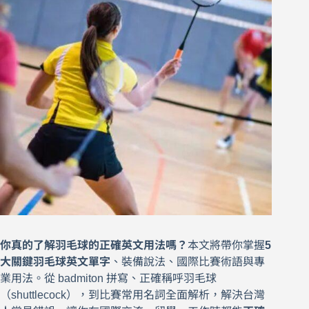
你真的了解羽毛球的正確英文用法嗎？
本文將帶你掌握
5
大關鍵羽毛球英文單字
、裝備說法、國際比賽術語與專
業用法。從 badmiton 拼寫、正確稱呼羽毛球
（shuttlecock），到比賽常用名詞全面解析，解決台灣