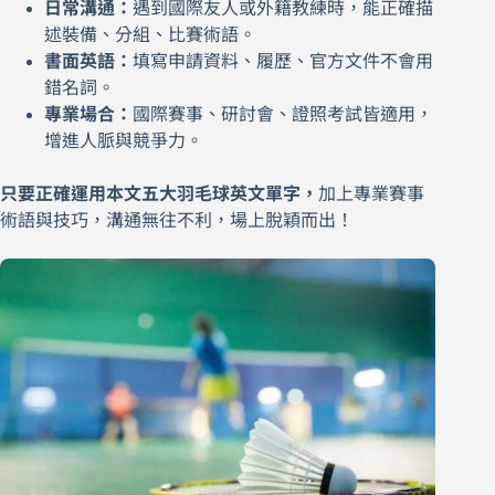
日常溝通：
遇到國際友人或外籍教練時，能正確描
述裝備、分組、比賽術語。
書面英語：
填寫申請資料、履歷、官方文件不會用
錯名詞。
專業場合：
國際賽事、研討會、證照考試皆適用，
增進人脈與競爭力。
只要正確運用本文五大羽毛球英文單字，
加上專業賽事
術語與技巧，溝通無往不利，場上脫穎而出！