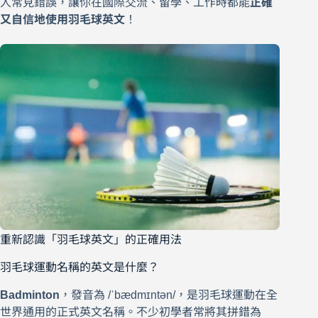
人常見錯誤，讓你在國際交流、留學、工作時都能
正確
又自信地使用羽毛球英文
！
重新認識「羽毛球英文」的正確用法
羽毛球運動名稱的英文是什麼？
Badminton
，發音為 /ˈbædmɪntən/，是羽毛球運動在全
世界通用的正式英文名稱。不少初學者常將其拼錯為