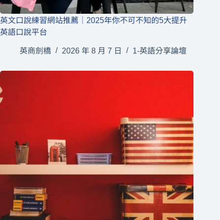
英文口說練習網站推薦｜2025年你不可不知的5大提升
英語口說平台
英商劍橋
2026 年 8 月 7 日
1-英語分享論壇