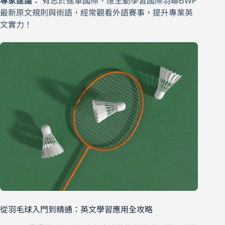
專家建議：
有志於進軍國際，應主動學習國際羽聯BWF
最新原文規則與術語，經常觀看外語賽事，提升專業英
文實力！
從羽毛球入門到精通：英文學習應用全攻略