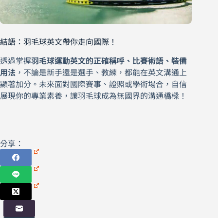
結語：羽毛球英文帶你走向國際！
透過掌握
羽毛球運動英文的正確稱呼、比賽術語、裝備
用法
，不論是新手還是選手、教練，都能在英文溝通上
顯著加分。未來面對國際賽事、證照或學術場合，自信
展現你的專業素養，讓羽毛球成為無國界的溝通橋樑！
分享：