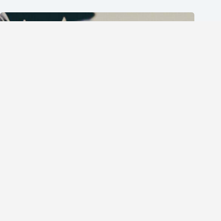
信件主旨英文怎麼寫？5個你絕不能犯的常見錯誤與正確