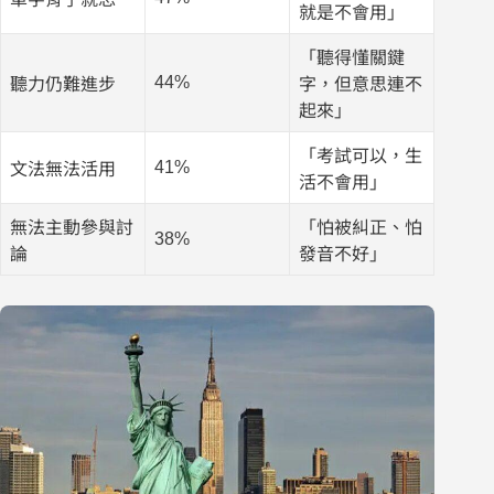
就是不會用」
「聽得懂關鍵
44%
聽力仍難進步
字，但意思連不
起來」
「考試可以，生
41%
文法無法活用
活不會用」
無法主動參與討
「怕被糾正、怕
38%
論
發音不好」