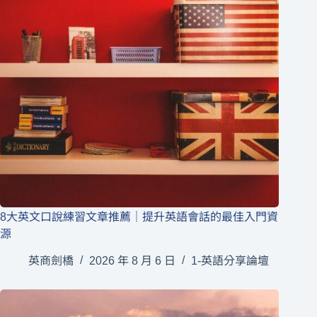
8大英文口說練習文章推薦｜提升英語會話的最佳入門資
源
英商劍橋
2026 年 8 月 6 日
1-英語分享論壇