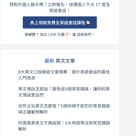
想和外國人聊天嗎？立即報名，送價值三千元 17 堂全
英語會話！
馬上領取免費全英語會話課程
有疑問？ 加入
LINE 社團
，或
諮詢我們
。
最新
英文文章
8大英文口說練習文章推薦｜提升英語會話的最佳
入門資源
2026 年 8 月 6 日
英文情話怎麼說？避免這5個常見錯誤，讓你的英
文情話更自然
2026 年 8 月 5 日
信件主旨英文怎麼寫？5個你絕不能犯的常見錯誤
與正確範例解析
2026 年 8 月 4 日
欣賞風景英文不再說錯！5大地道用法與常見錯誤
解析
2026 年 8 月 3 日