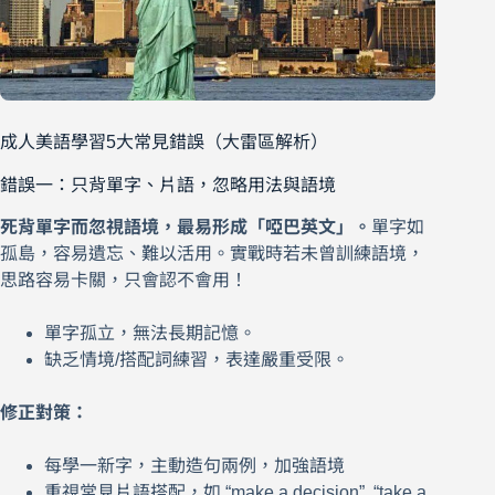
成人美語學習5大常見錯誤（大雷區解析）
錯誤一：只背單字、片語，忽略用法與語境
死背單字而忽視語境，最易形成「啞巴英文」。
單字如
孤島，容易遺忘、難以活用。實戰時若未曾訓練語境，
思路容易卡關，只會認不會用！
單字孤立，無法長期記憶。
缺乏情境/搭配詞練習，表達嚴重受限。
修正對策：
每學一新字，主動造句兩例，加強語境
重視常見片語搭配，如 “make a decision”, “take a