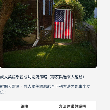
成人美語學習成功關鍵策略（專家與過來人經驗）
避開大雷區，成人學美語應結合下列方法才能事半功
倍：
策略
方法建議與說明