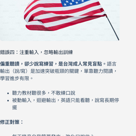
錯誤四：注重輸入，忽略輸出訓練
偏重聽讀，卻少說寫練習，是台灣成人常見盲點。
語言
輸出（說/寫）是加速突破瓶頸的關鍵，單靠聽力閱讀，
學習進步有限。
聽力教材聽很多，不敢練口說
被動輸入，迴避輸出，英語只能看聽，說寫長期停
擺
修正對策：