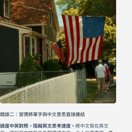
錯誤二：習慣將單字與中文意思直接連結
過度中英對照，阻礙英文思考速度。
將中文寫在英文