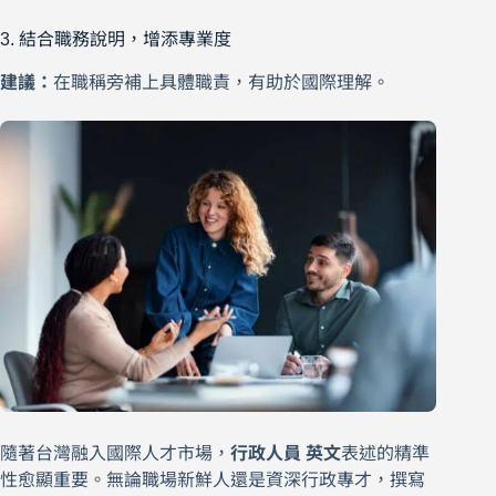
3. 結合職務說明，增添專業度
建議：
在職稱旁補上具體職責，有助於國際理解。
隨著台灣融入國際人才市場，
行政人員 英文
表述的精準
性愈顯重要。無論職場新鮮人還是資深行政專才，撰寫