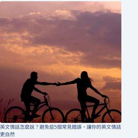
英文情話怎麼說？避免這5個常見錯誤，讓你的英文情話
更自然