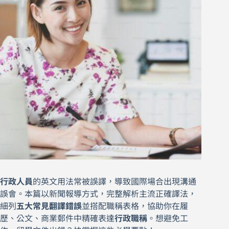
行政人員
的英文用法常被誤譯，導致國際場合出現溝通
誤會。本篇以新聞報導方式，完整解析主流正確譯法，
細列
五大常見翻譯錯誤
並搭配職稱表格，協助你在履
歷、公文、商業郵件中精確表達
行政職稱
。想避免工