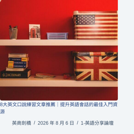
8大英文口說練習文章推薦｜提升英語會話的最佳入門資
源
英商劍橋
2026 年 8 月 6 日
1-英語分享論壇