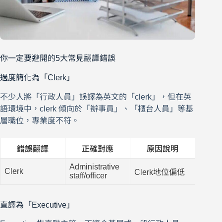
你一定要避開的5大常見翻譯錯誤
過度簡化為「Clerk」
不少人將「行政人員」誤譯為英文的「clerk」，但在英
語環境中，clerk 傾向於「辦事員」、「櫃台人員」等基
層職位，專業度不符。
錯誤翻譯
正確對應
原因說明
Administrative
Clerk
Clerk地位偏低
staff/officer
直譯為「Executive」