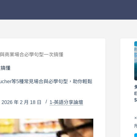
法與商業場合必學句型一次搞懂
次搞懂
voucher等5種常見場合與必學句型，助你輕鬆
026 年 2 月 18 日
1-英語分享論壇