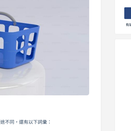
有
用途不同，還有以下詞彙：