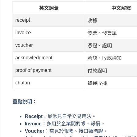
英文詞彙
中文解釋
receipt
收據
invoice
發票、發貨單
voucher
憑證、證明
acknowledgment
承認、收訖通知
proof of payment
付款證明
chalan
貨運收據
重點說明：
Receipt
：最常見日常交易用法。
Invoice
：多用於企業間對帳、報價。
Voucher
：常見於報帳、接口類憑證。