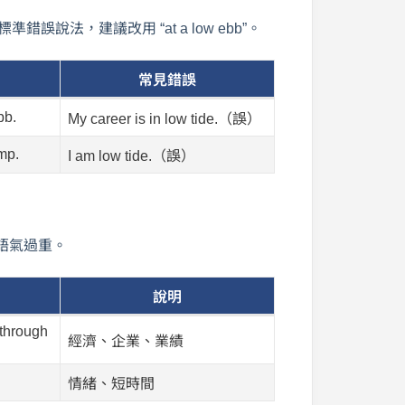
說法，建議改用 “at a low ebb”。
常見錯誤
bb.
My career is in low tide.（誤）
ump.
I am low tide.（誤）
語氣過重。
說明
through
經濟、企業、業績
情緒、短時間