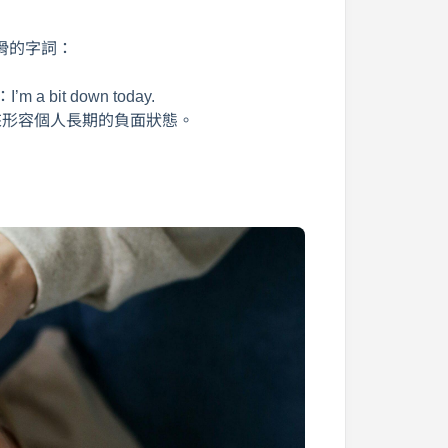
滑的字詞：
it down today.
來形容個人長期的負面狀態。