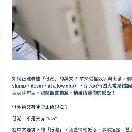
如何正確表達「低潮」的英文？
本文從權威字典出發，剖
slump、down、at a low ebb）
，深入解析
四大常見錯誤
與表達句型。
避開語言尷尬，精確傳達你的感受！
低潮英文有哪些正確說法？
低潮：不是只有 “low”
在中文語境下的「低潮」
，涵蓋情緒低落、事業遇挫，甚