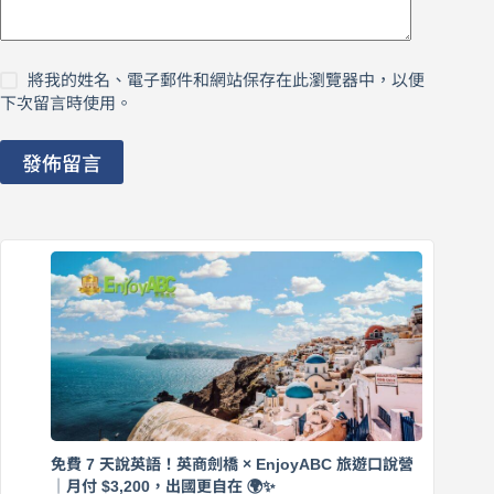
將我的姓名、電子郵件和網站保存在此瀏覽器中，以便
下次留言時使用。
發佈留言
免費 7 天說英語！英商劍橋 × EnjoyABC 旅遊口說營
｜月付 $3,200，出國更自在 🌍✨