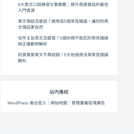
8大英文口說練習文章推薦｜提升英語會話的最佳
入門資源
2026 年 8 月 6 日
英文情話怎麼說？避免這5個常見錯誤，讓你的英
文情話更自然
2026 年 8 月 5 日
信件主旨英文怎麼寫？5個你絕不能犯的常見錯誤
與正確範例解析
2026 年 8 月 4 日
欣賞風景英文不再說錯！5大地道用法與常見錯誤
解析
2026 年 8 月 3 日
站內連結
WordPress 後台登入
｜
網站地圖
｜
管理重複區塊廣告