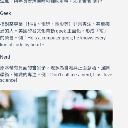
注意
：與年長者溝通時可輔助解釋，如 anime fan。
Geek
指對某專業（科技、電玩、電影等）非常專注、甚至痴
迷的人。美國矽谷文化帶動 geek 正面化，形成「宅」
的榮譽。例：He’s a computer geek; he knows every
line of code by heart。
Nerd
原本帶有負面的
書呆子
，現多為自嘲與正面意涵，強調
學術、知識的專注。例：Don’t call me a nerd, I just love
science!