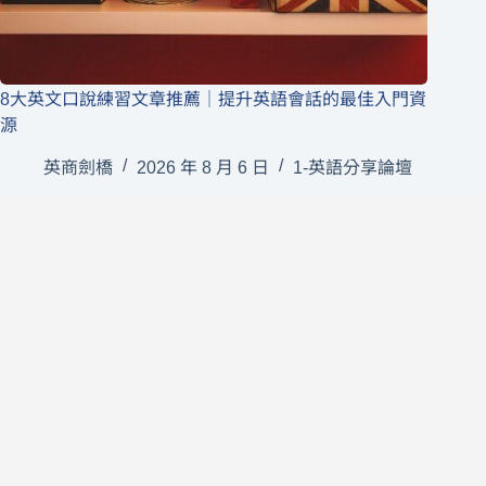
8大英文口說練習文章推薦｜提升英語會話的最佳入門資
源
英商劍橋
2026 年 8 月 6 日
1-英語分享論壇