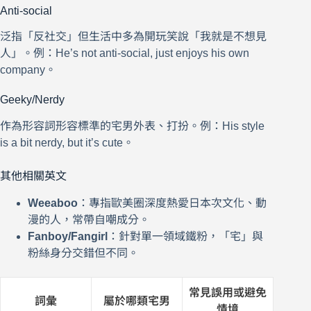
Anti-social
泛指「反社交」但生活中多為開玩笑說「我就是不想見
人」。例：He’s not anti-social, just enjoys his own
company。
Geeky/Nerdy
作為形容詞形容標準的宅男外表、打扮。例：His style
is a bit nerdy, but it’s cute。
其他相關英文
Weeaboo
：專指歐美圈深度熱愛日本次文化、動
漫的人，常帶自嘲成分。
Fanboy/Fangirl
：針對單一領域鐵粉，「宅」與
粉絲身分交錯但不同。
常見誤用或避免
詞彙
屬於哪類宅男
情境