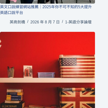
英文口說練習網站推薦｜2025年你不可不知的5大提升
英語口說平台
英商劍橋
2026 年 8 月 7 日
1-英語分享論壇