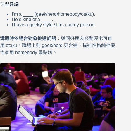
句型建議
I’m a ____ (geek/nerd/homebody/otaku).
He’s kind of a ____.
I have a geeky style / I’m a nerdy person.
溝通時依場合對象挑選詞語
：與同好朋友談動漫宅可直
用 otaku，職場上則 geek/nerd 更合適，描述性格純粹愛
宅家用 homebody 最貼切。