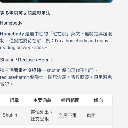
更多宅男英文語感與用法
Homebody
Homebody
是最中性的「宅在家」英文，無特定興趣限
制，僅描述愛待在家。例：I’m a homebody and enjoy
reading on weekends。
Shut-in / Recluse / Hermit
這三個
著重社交退縮
— shut-in 偏向現代不出門、
recluse/hermit 偏隱士、隱居含義，皆具貶義，慎用避免
冒犯。
詞彙
主要涵義
適用範圍
傾向
害怕外出、
Shut-in
全民不限
負面
社交受限