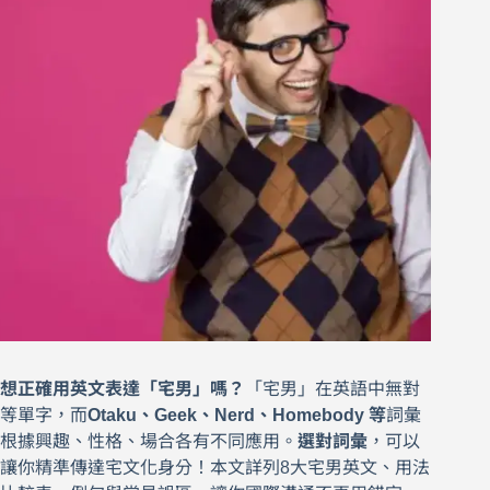
想正確用英文表達「宅男」嗎？
「宅男」在英語中無對
等單字，而
Otaku、Geek、Nerd、Homebody 等
詞彙
根據興趣、性格、場合各有不同應用。
選對詞彙
，可以
讓你精準傳達宅文化身分！本文詳列8大宅男英文、用法