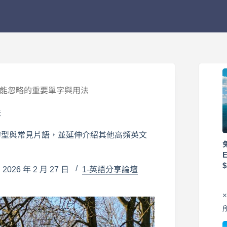
不能忽略的重要單字與用法
法
句型與常見片語，並延伸介紹其他高頻英文
026 年 2 月 27 日
1-英語分享論壇