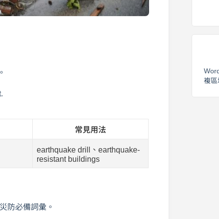
Wor
。
複區
.
常見用法
earthquake drill、earthquake-
resistant buildings
、災防必備詞彙。