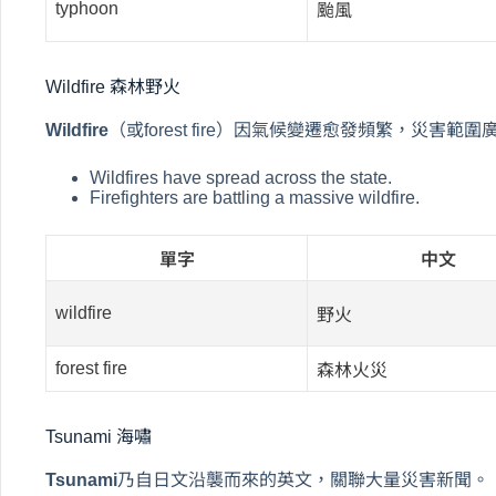
typhoon
颱風
Wildfire 森林野火
Wildfire
（或forest fire）因氣候變遷愈發頻繁，災害範圍
Wildfires have spread across the state.
Firefighters are battling a massive wildfire.
單字
中文
wildfire
野火
forest fire
森林火災
Tsunami 海嘯
Tsunami
乃自日文沿襲而來的英文，關聯大量災害新聞。