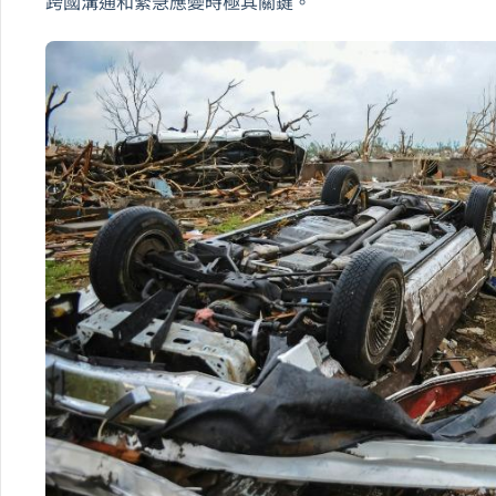
跨國溝通和緊急應變時極其關鍵。