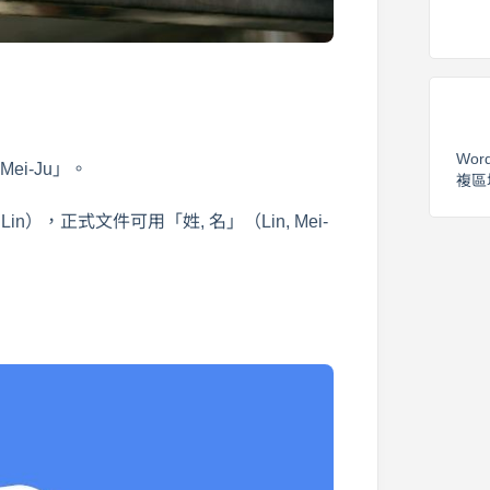
Wor
ei-Ju」。
複區
n），正式文件可用「姓, 名」（Lin, Mei-