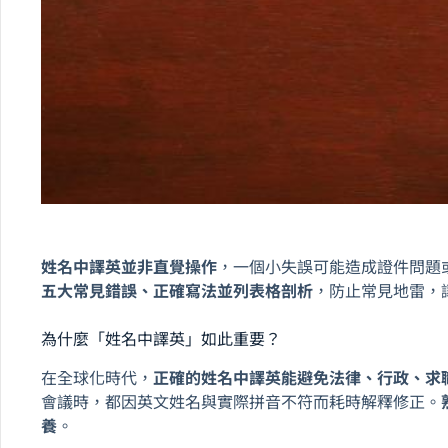
姓名中譯英並非直覺操作
，一個小失誤可能造成證件問題
五大常見錯誤、正確寫法並列表格剖析
，防止常見地雷，
為什麼「姓名中譯英」如此重要？
在全球化時代，
正確的姓名中譯英能避免法律、行政、求
會議時，都因英文姓名與實際拼音不符而耗時解釋修正。
養
。