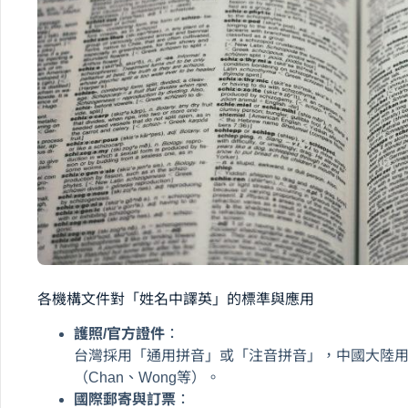
各機構文件對「姓名中譯英」的標準與應用
護照/官方證件
：
台灣採用「通用拼音」或「注音拼音」，中國大陸
（Chan、Wong等）。
國際郵寄與訂票
：