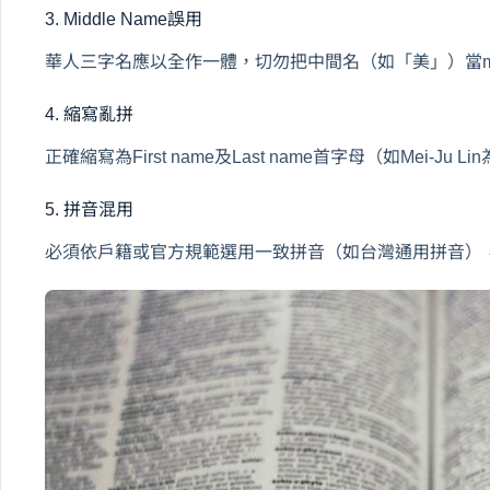
3. Middle Name誤用
華人三字名應以全作一體，切勿把中間名（如「美」）當midd
4. 縮寫亂拼
正確縮寫為First name及Last name首字母（如Mei-J
5. 拼音混用
必須依戶籍或官方規範選用一致拼音（如台灣通用拼音）