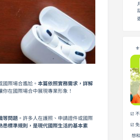
⚜
或國際場合尷尬。
本篇依照實務需求，詳解
讓你在國際場合中展現專業形象！
☑️ 
職等問題
。許多人在護照、申請證件或國際
☑️ 
熟悉標準規則，是現代國際生活的基本素
想