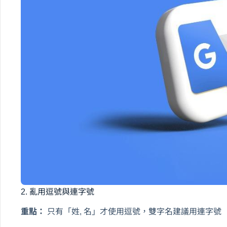
2. 亂用逗號與連字號
重點：
只有「姓, 名」才使用逗號，雙字名建議用連字號（M