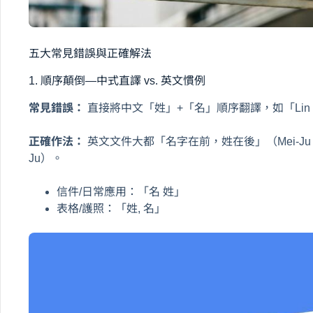
五大常見錯誤與正確解法
1. 順序顛倒—中式直譯 vs. 英文慣例
常見錯誤：
直接將中文「姓」+「名」順序翻譯，如「Lin M
正確作法：
英文文件大都「名字在前，姓在後」（Mei-Ju Li
Ju）。
信件/日常應用：「名 姓」
表格/護照：「姓, 名」