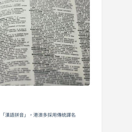
用「漢語拼音」，港澳多採用傳統譯名