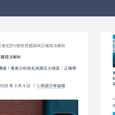
定會犯的5個常見錯誤與正確寫法解析
正確寫法解析
溝通！專業分析姓名英譯五大誤區、正確標
26 年 3 月 4 日
1-英語分享論壇