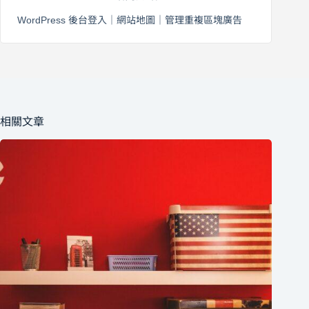
WordPress 後台登入
｜
網站地圖
｜
管理重複區塊廣告
相關文章