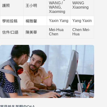
WANG /
WANG
護照
王小明
WANG,
Xiaoming
Xiaoming
Yaxin Yang
Yang Yaxin
學術投稿
楊雅馨
Mei-Hua
Chen Mei-
信件/口語
陳美華
Chen
Hua
常見姓名英翻中Q&A