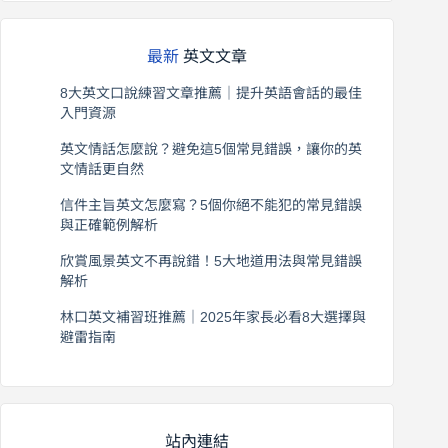
最新
英文文章
8大英文口說練習文章推薦｜提升英語會話的最佳
入門資源
2026 年 8 月 6 日
英文情話怎麼說？避免這5個常見錯誤，讓你的英
文情話更自然
2026 年 8 月 5 日
信件主旨英文怎麼寫？5個你絕不能犯的常見錯誤
與正確範例解析
2026 年 8 月 4 日
欣賞風景英文不再說錯！5大地道用法與常見錯誤
解析
2026 年 8 月 3 日
林口英文補習班推薦｜2025年家長必看8大選擇與
避雷指南
2026 年 8 月 2 日
站內連結