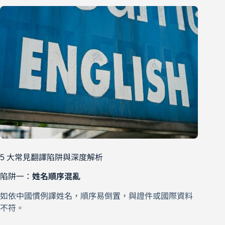
5 大常見翻譯陷阱與深度解析
陷阱一：
姓名順序混亂
如依中國慣例譯姓名，順序易倒置，與證件或國際資料
不符。