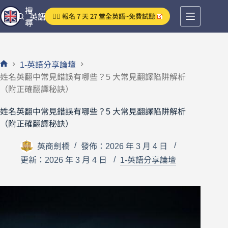
跳
搜
👉🏻 報名 7 天 27 堂全英語~免費試聽
英語分享論壇
至
尋
主
要
內
1-英語分享論壇
容
首
姓名英翻中常見錯誤有哪些？5 大常見翻譯陷阱解析
頁
（附正確翻譯秘訣）
姓名英翻中常見錯誤有哪些？5 大常見翻譯陷阱解析
（附正確翻譯秘訣）
英商劍橋
發佈：2026 年 3 月 4 日
更新：2026 年 3 月 4 日
1-英語分享論壇