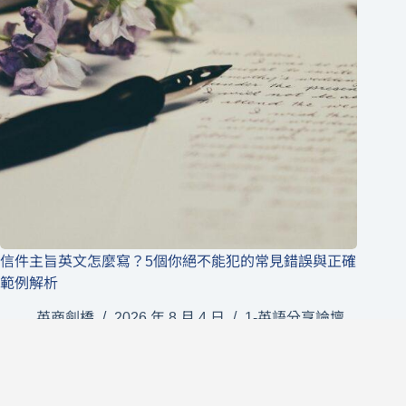
信件主旨英文怎麼寫？5個你絕不能犯的常見錯誤與正確
範例解析
英商劍橋
2026 年 8 月 4 日
1-英語分享論壇
版權所有 © 2026 英語分享論壇