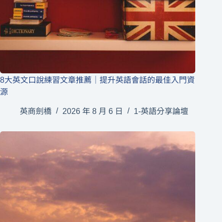
8大英文口說練習文章推薦｜提升英語會話的最佳入門資
源
英商劍橋
2026 年 8 月 6 日
1-英語分享論壇