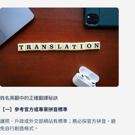
姓名英翻中的正確翻譯秘訣
【一】參考官方或專業拼音標準
護照、戶政或外交部網站有標準；務必採官方拼音，避
免自行創造格式。