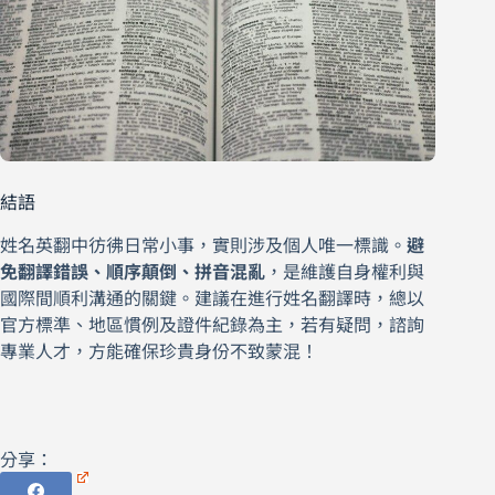
結語
姓名英翻中彷彿日常小事，實則涉及個人唯一標識。
避
免翻譯錯誤、順序顛倒、拼音混亂
，是維護自身權利與
國際間順利溝通的關鍵。建議在進行姓名翻譯時，總以
官方標準、地區慣例及證件紀錄為主，若有疑問，諮詢
專業人才，方能確保珍貴身份不致蒙混！
分享：