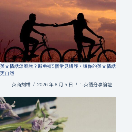
英文情話怎麼說？避免這5個常見錯誤，讓你的英文情話
更自然
英商劍橋
2026 年 8 月 5 日
1-英語分享論壇