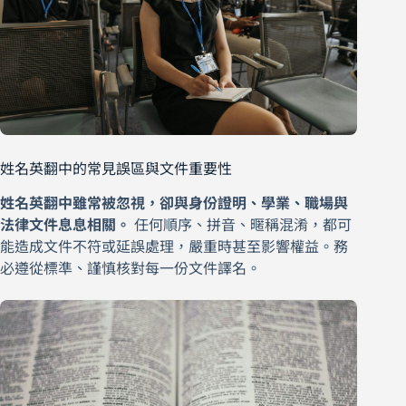
姓名英翻中的常見誤區與文件重要性
姓名英翻中雖常被忽視，卻與身份證明、學業、職場與
法律文件息息相關。
任何順序、拼音、暱稱混淆，都可
能造成文件不符或延誤處理，嚴重時甚至影響權益。務
必遵從標準、謹慎核對每一份文件譯名。