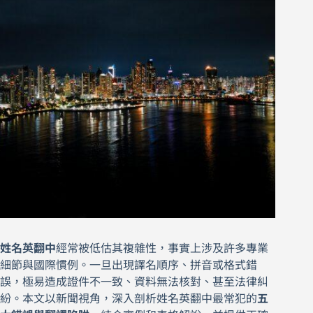
姓名英翻中
經常被低估其複雜性，事實上涉及許多專業
細節與國際慣例。一旦出現譯名順序、拼音或格式錯
誤，極易造成證件不一致、資料無法核對、甚至法律糾
紛。本文以新聞視角，深入剖析姓名英翻中最常犯的
五