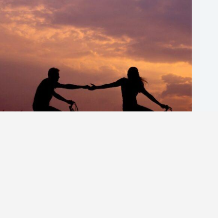
英文情話怎麼說？避免這5個常見錯誤，讓你的英文情話
更自然
英商劍橋
2026 年 8 月 5 日
1-英語分享論壇