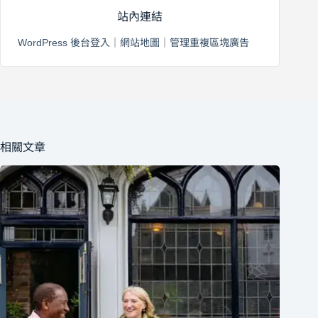
站內連結
WordPress 後台登入
｜
網站地圖
｜
管理重複區塊廣告
相關文章