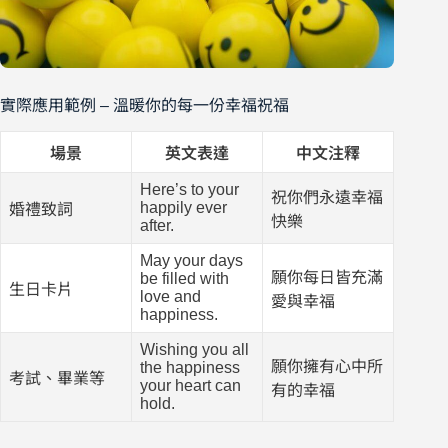
實際應用範例 – 溫暖你的每一份幸福祝福
場景
英文表達
中文注釋
Here’s to your
祝你們永遠幸福
happily ever
婚禮致詞
快樂
after.
May your days
願你每日皆充滿
be filled with
生日卡片
love and
愛與幸福
happiness.
Wishing you all
願你擁有心中所
the happiness
考試、畢業等
your heart can
有的幸福
hold.