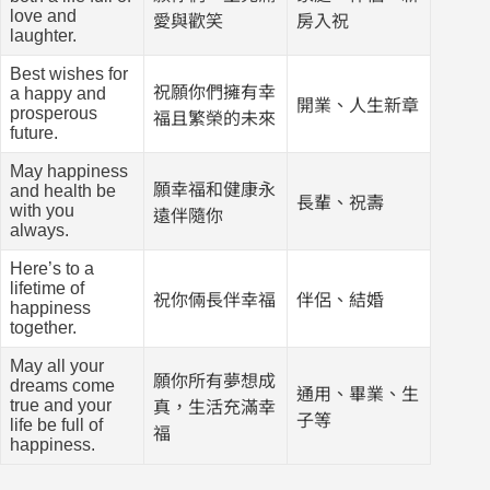
love and
愛與歡笑
房入祝
laughter.
Best wishes for
祝願你們擁有幸
a happy and
開業、人生新章
prosperous
福且繁榮的未來
future.
May happiness
願幸福和健康永
and health be
長輩、祝壽
with you
遠伴隨你
always.
Here’s to a
lifetime of
祝你倆長伴幸福
伴侶、結婚
happiness
together.
May all your
願你所有夢想成
dreams come
通用、畢業、生
true and your
真，生活充滿幸
子等
life be full of
福
happiness.