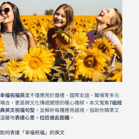
幸福祝福英文
不僅應用於婚禮、國際友誼、職場等多元
場合，更是跨文化傳遞關懷的暖心橋樑。本文蒐集
7組經
典英文祝福句型
，並解析每種應用語境，協助你精準又
溫馨地
表達心意，拉近彼此距離
。
如何表達「幸福祝福」的英文