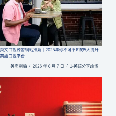
英文口說練習網站推薦｜2025年你不可不知的5大提升
英語口說平台
英商劍橋
2026 年 8 月 7 日
1-英語分享論壇