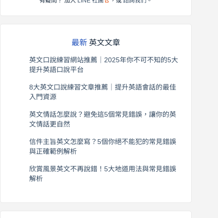
有疑問？ 加入
LINE 社團
，或
諮詢我們
。
最新
英文文章
英文口說練習網站推薦｜2025年你不可不知的5大
提升英語口說平台
2026 年 8 月 7 日
8大英文口說練習文章推薦｜提升英語會話的最佳
入門資源
2026 年 8 月 6 日
英文情話怎麼說？避免這5個常見錯誤，讓你的英
文情話更自然
2026 年 8 月 5 日
信件主旨英文怎麼寫？5個你絕不能犯的常見錯誤
與正確範例解析
2026 年 8 月 4 日
欣賞風景英文不再說錯！5大地道用法與常見錯誤
解析
2026 年 8 月 3 日