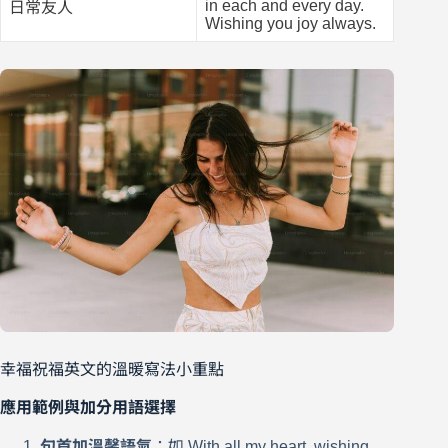
in each and every day.
日常友人
Wishing you joy always.
幸福祝福英文的溫暖寫法小重點
應用範例與加分用語選擇
句首加溫馨語氣
：如 With all my heart, wishing