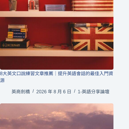
8大英文口說練習文章推薦｜提升英語會話的最佳入門資
源
英商劍橋
2026 年 8 月 6 日
1-英語分享論壇