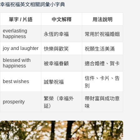
幸福祝福英文相關詞彙小字典
單字 / 片語
中文解釋
用法說明
everlasting
永恆的幸福
常用於祝福婚姻
happiness
joy and laughter
快樂與歡笑
祝願生活美滿
blessed with
被幸福眷顧
適合婚禮、賀卡
happiness
信件、卡片、告
best wishes
誠摯祝福
別
繁榮（幸福外
帶財富與成功意
prosperity
延）
味