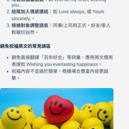
you…
結尾加入情感連結
：如 Love always, 或 Yours
sincerely,。
根據對象調整語氣
：同事/上司用正式，好友/家人
較親切自然。
避免祝福英文的常見誤區
避免直接翻譯「百年好合」等詞彙，應用英文慣用
表達如 Wishing you everlasting happiness。
祝福內容不宜過於簡單，根據場合豐富內容更誠
摯。