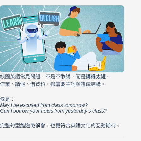
校園英語常見問題，不是不敢講，而是
講得太短
。
作業、請假、借資料，都需要主詞與禮貌結構。
像是：
May I be excused from class tomorrow?
Can I borrow your notes from yesterday’s class?
完整句型能避免誤會，也更符合英語文化的互動期待。