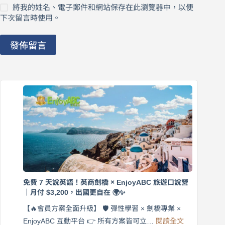
將我的姓名、電子郵件和網站保存在此瀏覽器中，以便
下次留言時使用。
發佈留言
免費 7 天說英語！英商劍橋 × EnjoyABC 旅遊口說營
｜月付 $3,200，出國更自在 🌍✨