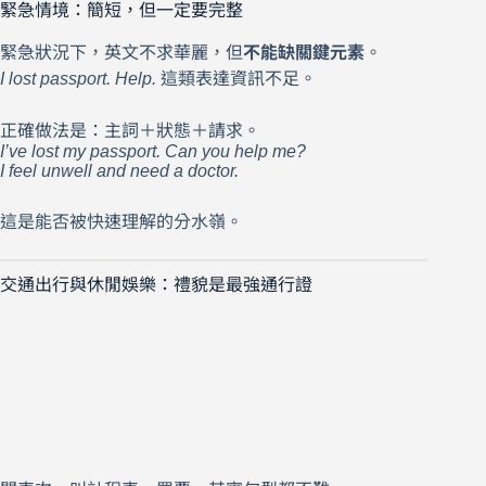
緊急情境：簡短，但一定要完整
緊急狀況下，英文不求華麗，但
不能缺關鍵元素
。
I lost passport. Help.
這類表達資訊不足。
正確做法是：主詞＋狀態＋請求。
I’ve lost my passport. Can you help me?
I feel unwell and need a doctor.
這是能否被快速理解的分水嶺。
交通出行與休閒娛樂：禮貌是最強通行證