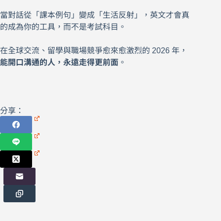
你在什麼情況該說什麼、怎麼說才自然、哪些錯誤一定
要避開。
當對話從「課本例句」變成「生活反射」，英文才會真
的成為你的工具，而不是考試科目。
在全球交流、留學與職場競爭愈來愈激烈的 2026 年，
能開口溝通的人，永遠走得更前面
。
分享：