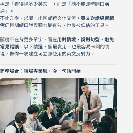
再是「看得懂多少英文」，而是「能不能即時開口溝
通」。
不論升學、求職、出國或跨文化交流，
英文對話練習範
例
仍是訓練口說與聽力最有效、也最被低估的工具。
關鍵不在背更多單字，而在
用對情境、說對句型、避免
常見錯誤
。以下精選 7 個最實用、也最容易卡關的情
境，帶你一次建立可立即使用的英文反射力。
商務場合：職場專業感，從一句話開始