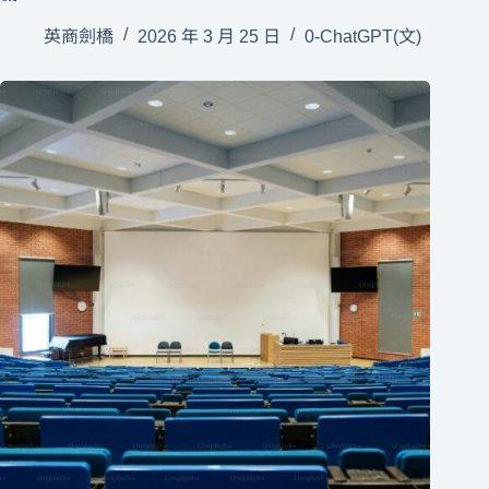
語言學習市場 2026：8個你絕不能忽視的最新趨勢與危
機
英商劍橋
2026 年 3 月 25 日
0-ChatGPT(文)