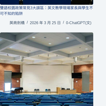
雙語校園政策常見3大誤區：英文教學現場家長與學生不
可不知的陷阱
英商劍橋
2026 年 3 月 25 日
0-ChatGPT(文)