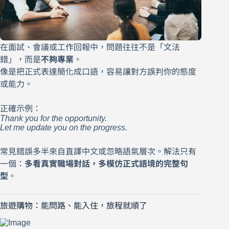
在面試、會議或工作回報中，問題往往不是「文法
錯」，而是
不夠專業
。
像是把正式表達簡化成口語，容易讓對方誤判你的態度
或能力。
正確示例：
Thank you for the opportunity.
Let me update you on the progress.
常見錯誤多半來自直譯中文或忽略語氣層次。解法只有
一個：
多看真實職場對話，多模仿正式語境的完整句
型
。
旅遊購物：能問路、能入住，旅程就順了