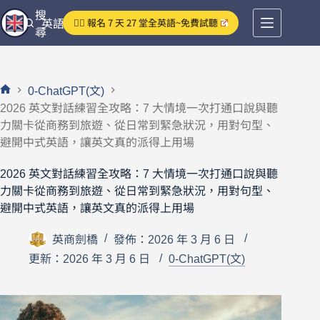
跳
搜
👉🏻 報名 7 天 27 堂全英語~免費試聽
英語分享論壇
至
尋
主
要
內
0-ChatGPT(文)
容
首
2026 英文對話練習全攻略：7 大情境一次打通口說與聽
頁
力關卡從商務到旅遊、從日常到緊急狀況，用對句型、
避開中式英語，讓英文真的派得上用場
2026 英文對話練習全攻略：7 大情境一次打通口說與聽
力關卡從商務到旅遊、從日常到緊急狀況，用對句型、
避開中式英語，讓英文真的派得上用場
英商劍橋
發佈：2026 年 3 月 6 日
更新：2026 年 3 月 6 日
0-ChatGPT(文)