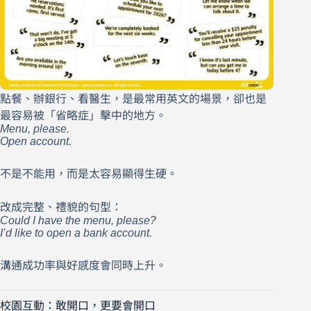
點餐、辦銀行、看醫生，是最常用英文的場景，卻也是
最容易被「省略症」擊中的地方。
Menu, please.
Open account.
不是不能用，而是太容易顯得生硬。
改成完整、禮貌的句型：
Could I have the menu, please?
I’d like to open a bank account.
溝通成功率與好感度會同時上升。
校園互動：敢開口，更要會開口