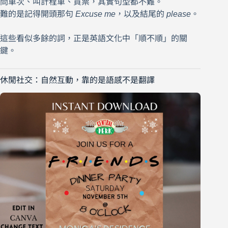
問車次、叫計程車、買票，其實句型都不難。
難的是記得開頭那句
Excuse me
，以及結尾的
please
。
這些看似多餘的詞，正是英語文化中「順不順」的關
鍵。
休閒社交：自然互動，靠的是語感不是翻譯