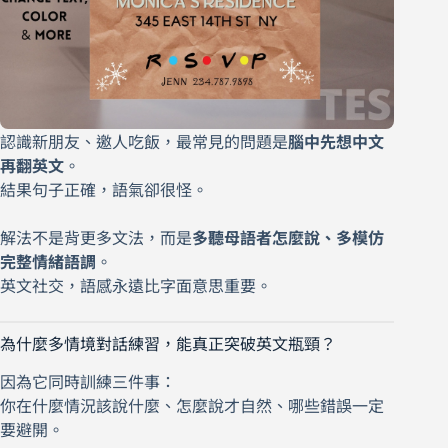
認識新朋友、邀人吃飯，最常見的問題是
腦中先想中文
再翻英文
。
結果句子正確，語氣卻很怪。
解法不是背更多文法，而是
多聽母語者怎麼說、多模仿
完整情緒語調
。
英文社交，語感永遠比字面意思重要。
為什麼多情境對話練習，能真正突破英文瓶頸？
因為它同時訓練三件事：