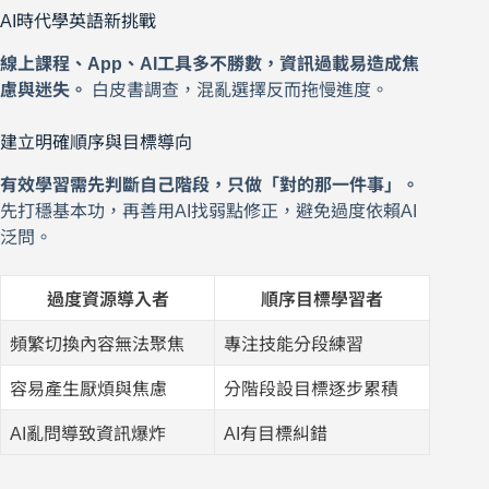
AI時代學英語新挑戰
線上課程、App、AI工具多不勝數，資訊過載易造成焦
慮與迷失。
白皮書調查，混亂選擇反而拖慢進度。
建立明確順序與目標導向
有效學習需先判斷自己階段，只做「對的那一件事」。
先打穩基本功，再善用AI找弱點修正，避免過度依賴AI
泛問。
過度資源導入者
順序目標學習者
頻繁切換內容無法聚焦
專注技能分段練習
容易產生厭煩與焦慮
分階段設目標逐步累積
AI亂問導致資訊爆炸
AI有目標糾錯