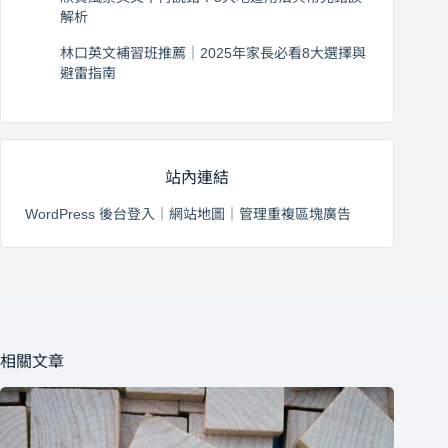
解析
2026 年 8 月 3 日
林口英文補習班推薦｜2025年家長必看8大選擇與
避雷指南
2026 年 8 月 2 日
站內連結
WordPress 後台登入
｜
網站地圖
｜
管理重複區塊廣告
相關文章