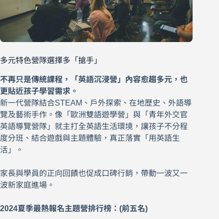
多元特色營隊選擇多「搶手」
不再只是傳統課程，「英語沉浸營」內容愈趨多元，也
更貼近孩子學習需求。
新一代營隊結合STEAM、戶外探索、在地歷史、外語導
覽及藝術手作。像「歐洲雙語遊學營」與「青年外交官
英語導覽營隊」就主打全英語生活環境，讓孩子不分程
度分班、結合遊戲與主題體驗，真正落實「用英語生
活」。
家長與學員的正向回饋也促成口碑行銷，帶動一波又一
波新家庭進場。
2024夏季最熱報名主題營排行榜：(前五名)