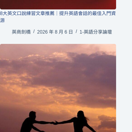
8大英文口說練習文章推薦｜提升英語會話的最佳入門資
源
英商劍橋
2026 年 8 月 6 日
1-英語分享論壇