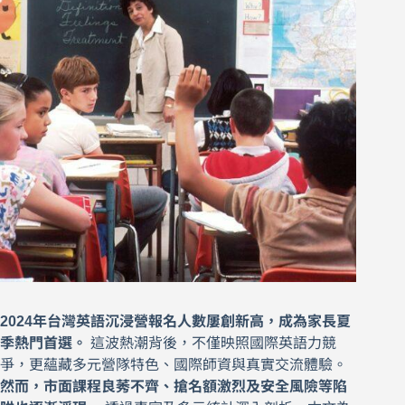
2024年台灣英語沉浸營報名人數屢創新高，成為家長夏
季熱門首選。
這波熱潮背後，不僅映照國際英語力競
爭，更蘊藏多元營隊特色、國際師資與真實交流體驗。
然而，市面課程良莠不齊、搶名額激烈及安全風險等陷