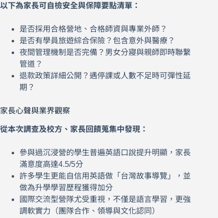
以下為家長可自檢安全與保障要點清單：
是否採用合格營地、合格師資與專業外師？
是否有學員旅遊綜合保險？包含意外與醫療？
夜間管理機制是否完備？男女分寢與親師即時聯繫
管道？
退款政策詳細公開？遇停課或人數不足時可彈性延
期？
家長心聲與業界觀察
從本次調查及校方、家長回饋蒐集中發現：
參與過沉浸營的學生普遍英語口說提升明顯，家長
滿意度高達4.5/5分
許多學生更能自信用英語做「台灣故事導覽」，並
做為升學學習歷程獲得加分
國際交流型營隊尤受重視，不僅是語言學習，更強
調軟實力（團隊合作、領導與文化認同）