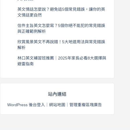
2026 年 8 月 6 日
英文情話怎麼說？避免這5個常見錯誤，讓你的英
文情話更自然
2026 年 8 月 5 日
信件主旨英文怎麼寫？5個你絕不能犯的常見錯誤
與正確範例解析
2026 年 8 月 4 日
欣賞風景英文不再說錯！5大地道用法與常見錯誤
解析
2026 年 8 月 3 日
林口英文補習班推薦｜2025年家長必看8大選擇與
避雷指南
2026 年 8 月 2 日
站內連結
WordPress 後台登入
｜
網站地圖
｜
管理重複區塊廣告