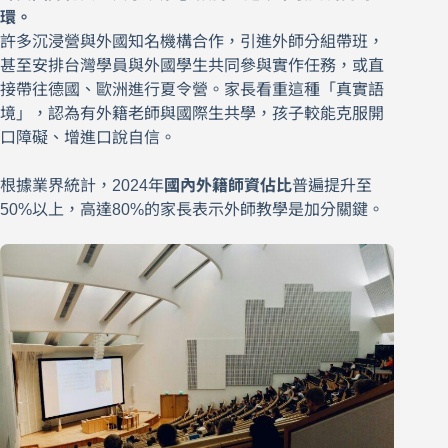
環。
許多沉浸營與外國知名機構合作，引進外師分組帶班，
甚至安排台灣學員與外國學生共同參與實作任務，或直
接帶往德國、歐洲進行夏令營。家長看重這種「真實語
境」，認為有外籍老師與國際生共學，孩子較能克服開
口障礙、增進口說自信。
根據業界統計，2024年
國內外籍師資佔比
普遍提升至
50%以上，高達80%的家長表示外師教學是加分關鍵。