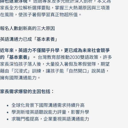
阱也逐漸浮現。
透過專家及多元統計深入剖析，本文為
家長全方位解析選擇要點，掌握三大熱潮原因與三項潛
在風險，使孩子暑假學習真正物超所值。
報名人數創新高的三大原因
英語溝通力已成「基本素養」
近年來，英語力不僅關乎升學，更已成為未來社會競爭
的「基本素養」。
台灣教育部推動2030雙語政策，許多
家長深怕孩子落人後，大量投入暑假及寒假營隊，期望
藉由「沉浸式」訓練，讓孩子能「自然開口」說英語，
擁有國際溝通能力。
家長需求爆發的主因包括：
全球化背景下國際溝通需求持續升高
學測新增英語聽說能力評量，影響升學
求職門檻提高，企業重視英語溝通能力