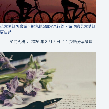
英文情話怎麼說？避免這5個常見錯誤，讓你的英文情話
更自然
英商劍橋
2026 年 8 月 5 日
1-英語分享論壇