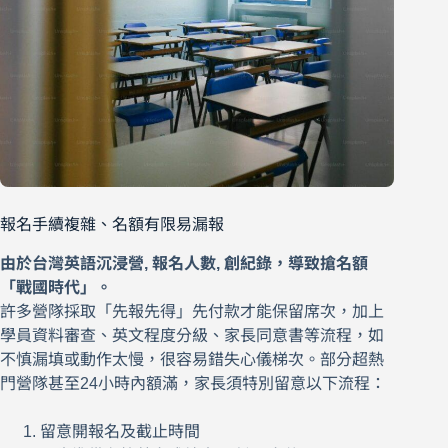
報名手續複雜、名額有限易漏報
由於台灣英語沉浸營, 報名人數, 創紀錄，導致搶名額
「戰國時代」。
許多營隊採取「先報先得」先付款才能保留席次，加上
學員資料審查、英文程度分級、家長同意書等流程，如
不慎漏填或動作太慢，很容易錯失心儀梯次。部分超熱
門營隊甚至24小時內額滿，家長須特別留意以下流程：
留意開報名及截止時間