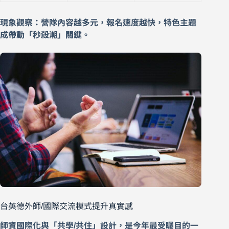
現象觀察：營隊內容越多元，報名速度越快，特色主題
成帶動「秒殺潮」關鍵。
台英德外師/國際交流模式提升真實感
師資國際化與「共學/共住」設計，是今年最受矚目的一