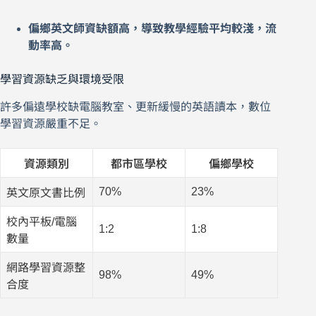
偏鄉英文師資缺額高，導致教學經驗平均較淺，流
動率高。
學習資源缺乏與環境受限
許多偏遠學校缺電腦教室、更新緩慢的英語讀本，數位
學習資源嚴重不足。
資源類別
都市區學校
偏鄉學校
70%
23%
英文原文書比例
校內平板/電腦
1:2
1:8
數量
網路學習資源整
98%
49%
合度