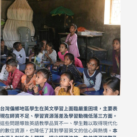
台灣偏鄉地區學生在英文學習上面臨嚴重困境，主要表
現在師資不足、學習資源落差及學習動機低落三方面。
這些問題導致英語教學品質不一、學生難以取得現代化
的數位資源，也降低了其對學習英文的信心與熱情。
本