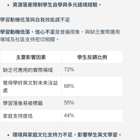
資源落差限制學生自學與多元語境經驗。
學習動機低落與自我效能感不足
學習動機低落、信心不足
是普遍現象，與缺乏實際運用
場域及社區支持密切相關。
主要影響因素
學生反饋比例
72%
缺乏可應用的實際場域
覺得學好英文對未來沒益
68%
處
55%
學習落後易被標籤
44%
家庭支持度低
環境與家庭文化支持力不足，影響學生英文學習。