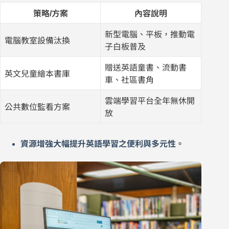
策略/方案
內容說明
新型電腦、平板，推動電
電腦教室設備汰換
子白板普及
贈送英語童書、流動書
英文兒童繪本書庫
車、社區書角
雲端學習平台全年無休開
公共數位監看方案
放
資源增強大幅提升英語學習之便利與多元性。