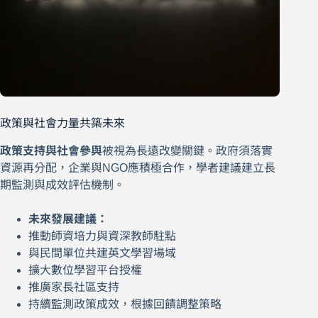
政策與社會力量共築未來
政策支持與社會參與
被視為長遠改變關鍵。政府須落實
資源再分配，企業與NGO應積極合作，學者建議建立長
期監測與成效評估機制。
未來發展建議：
推動師資培力與資深教師駐點
與民間單位共建英文學習場域
擴大數位學習平台授權
推廣家長社區支持
持續監測政策成效，根據回饋調整策略