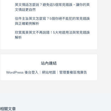
2026 年 8 月 6 日
英文情話怎麼說？避免這5個常見錯誤，讓你的英
文情話更自然
2026 年 8 月 5 日
信件主旨英文怎麼寫？5個你絕不能犯的常見錯誤
與正確範例解析
2026 年 8 月 4 日
欣賞風景英文不再說錯！5大地道用法與常見錯誤
解析
2026 年 8 月 3 日
站內連結
WordPress 後台登入
｜
網站地圖
｜
管理重複區塊廣告
相關文章