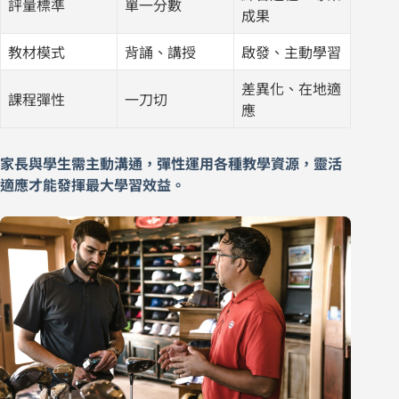
評量標準
單一分數
成果
教材模式
背誦、講授
啟發、主動學習
差異化、在地適
課程彈性
一刀切
應
家長與學生需主動溝通，彈性運用各種教學資源，靈活
適應才能發揮最大學習效益。