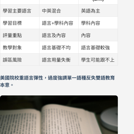
學習主要語言
中英混合
英語為主
學習目標
語言+學科內容
學科內容
評量重點
語言及內容
內容
教學對象
語言基礎不均
語言基礎較強
誤區風險
語言用量失衡
學生可能跟不上
美國院校重語言彈性，過度強調單一語種反失雙語教育
本意。