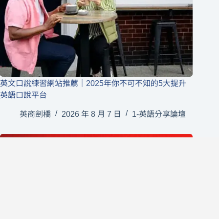
英文口說練習網站推薦｜2025年你不可不知的5大提升
英語口說平台
英商劍橋
2026 年 8 月 7 日
1-英語分享論壇