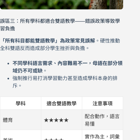
誤區三：所有學科都適合雙語教學——錯誤政策導致學
習負擔
「所有科目都能雙語教學」為政策常見誤解
。硬性推動
全科雙語反而造成部分學生挫折與負擔。
不同學科語言需求、內容難易不一，母語在部分領
域仍不可或缺
。
強制推行易打消學習動力甚至造成學科本身的排
斥。
學科
適合雙語教學
注意事項
配合動作，語言
體育
★★★★★
易懂
實作為主，詞彙