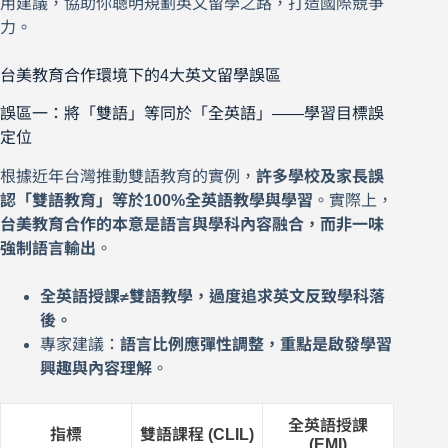
用建議，協助你聰明規劃英文留學之路，打造國際競爭
力。
台美教育合作環境下的4大英文留學誤區
誤區一：將「雙語」等同於「全英語」——學習目標誤
定位
根據近年台灣推動雙語教育的實例，
許多學校及家長誤
認「雙語教育」等於100%全英語教學與學習
。實際上，
台美教育合作的本意是語言與學科內容融合，而非一味
強制語言輸出
。
全英語授課≠雙語教學，過度追求英文反致學科落
後。
專家建議：
語言比例應彈性調整，重點是啟發學習
興趣與內容理解
。
全英語授課
指標
雙語課程 (CLIL)
(EMI)