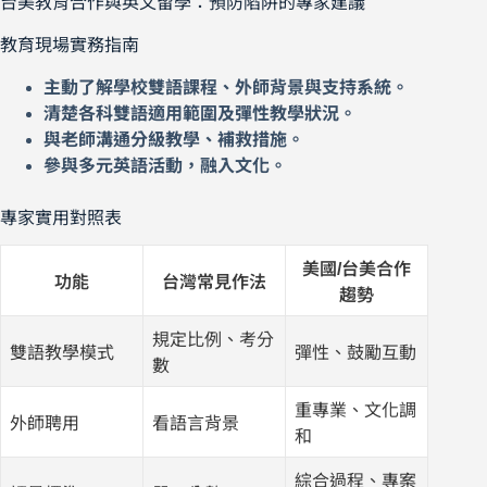
台美教育合作與英文留學：預防陷阱的專家建議
教育現場實務指南
主動了解學校雙語課程、外師背景與支持系統。
清楚各科雙語適用範圍及彈性教學狀況。
與老師溝通分級教學、補救措施。
參與多元英語活動，融入文化。
專家實用對照表
美國/台美合作
功能
台灣常見作法
趨勢
規定比例、考分
雙語教學模式
彈性、鼓勵互動
數
重專業、文化調
外師聘用
看語言背景
和
綜合過程、專案