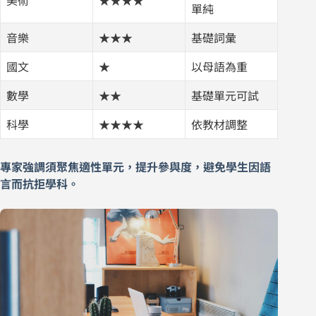
美術
★★★★
單純
音樂
★★★
基礎詞彙
國文
★
以母語為重
數學
★★
基礎單元可試
科學
★★★★
依教材調整
專家強調須聚焦適性單元，提升參與度，避免學生因語
言而抗拒學科。