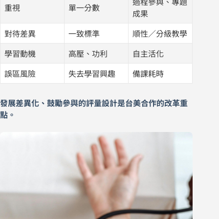
過程參與、專題
重視
單一分數
成果
對待差異
一致標準
順性／分級教學
學習動機
高壓、功利
自主活化
誤區風險
失去學習興趣
備課耗時
發展差異化、鼓勵參與的評量設計是台美合作的改革重
點。