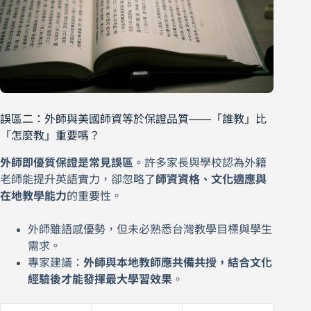
誤區二：外師與美國師資等於保證品質——「誰教」比
「怎麼教」重要嗎？
外師即優質保證是常見誤區
。許多家長與學校認為外籍
老師能提升英語實力，卻忽略了
師資資格、文化適應與
在地教學能力
的重要性。
外師雖語感優勢，但未必熟悉台灣教學目標與學生
需求。
專家建議：
外師與本地教師應共備共授，結合文化
經驗後才能發揮最大學習效果
。