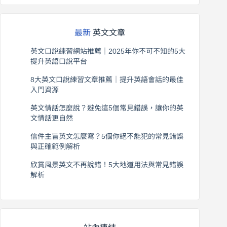
最新
英文文章
英文口說練習網站推薦｜2025年你不可不知的5大
提升英語口說平台
2026 年 8 月 7 日
8大英文口說練習文章推薦｜提升英語會話的最佳
入門資源
2026 年 8 月 6 日
英文情話怎麼說？避免這5個常見錯誤，讓你的英
文情話更自然
2026 年 8 月 5 日
信件主旨英文怎麼寫？5個你絕不能犯的常見錯誤
與正確範例解析
2026 年 8 月 4 日
欣賞風景英文不再說錯！5大地道用法與常見錯誤
解析
2026 年 8 月 3 日