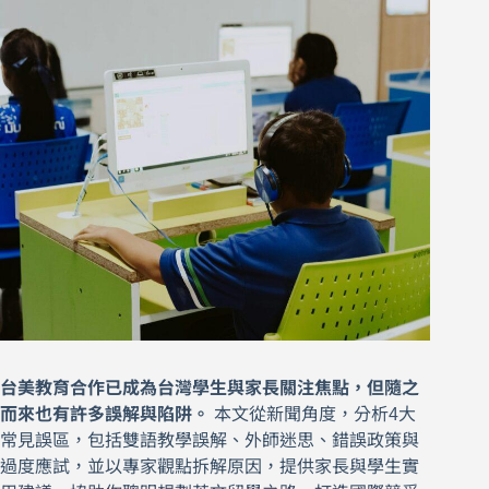
台美教育合作已成為台灣學生與家長關注焦點，但隨之
而來也有許多誤解與陷阱。
本文從新聞角度，分析4大
常見誤區，包括雙語教學誤解、外師迷思、錯誤政策與
過度應試，並以專家觀點拆解原因，提供家長與學生實