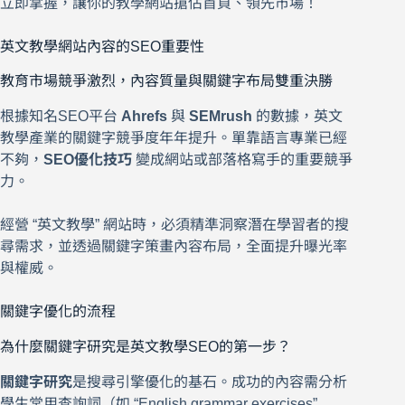
立即掌握，讓你的教學網站搶佔首頁、領先市場！
英文教學網站內容的SEO重要性
教育市場競爭激烈，內容質量與關鍵字布局雙重決勝
根據知名SEO平台
Ahrefs
與
SEMrush
的數據，英文
教學產業的關鍵字競爭度年年提升。單靠語言專業已經
不夠，
SEO優化技巧
變成網站或部落格寫手的重要競爭
力。
經營 “英文教學” 網站時，必須精準洞察潛在學習者的搜
尋需求，並透過關鍵字策畫內容布局，全面提升曝光率
與權威。
關鍵字優化的流程
為什麼關鍵字研究是英文教學SEO的第一步？
關鍵字研究
是搜尋引擎優化的基石。成功的內容需分析
學生常用查詢詞（如 “English grammar exercises”,