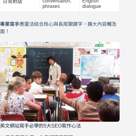
conversation,
English
日常對話
phrases
dialogue
專業寫手
應靈活結合核心與長尾關鍵字，擴大內容觸及
面！
英文網站寫手必學的5大SEO寫作心法