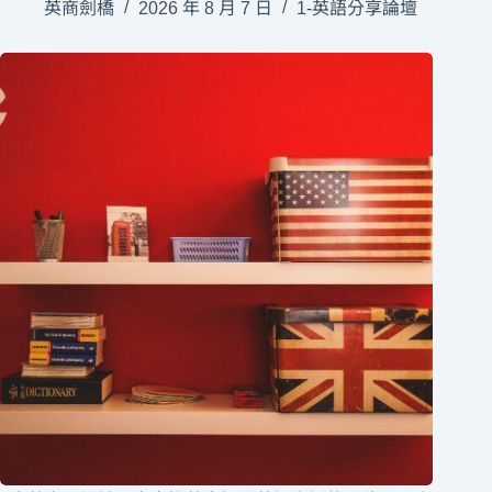
英商劍橋
2026 年 8 月 7 日
1-英語分享論壇