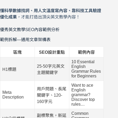
懂科學數據找詞、用人文溫度寫內容、靠科技工具驗證
優化成果
，才能打造出頂尖英文教學內容！
優秀英文教學SEO內容範例分析
範例拆解—通用文章架構表
區塊
SEO設計重點
範例內容
10 Essential
25-50字元英文
English
H1標題
Grammar Rules
主題關鍵字
for Beginners
Want to ace
用戶問題、長尾
English
Meta
grammar?
關鍵字、120-
Description
Discover top
160字元
rules…
Common
副標聚焦，新延