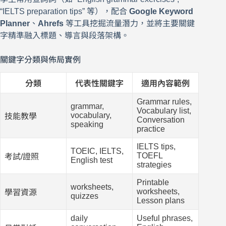
“IELTS preparation tips” 等），配合
Google Keyword
Planner
、
Ahrefs
等工具挖掘流量潛力，並將主要關鍵
字精準融入標題、導言與段落架構。
關鍵字分類與佈局實例
分類
代表性關鍵字
適用內容範例
Grammar rules,
grammar,
Vocabulary list,
vocabulary,
技能教學
Conversation
speaking
practice
IELTS tips,
TOEIC, IELTS,
TOEFL
考試/證照
English test
strategies
Printable
worksheets,
worksheets,
學習資源
quizzes
Lesson plans
daily
Useful phrases,