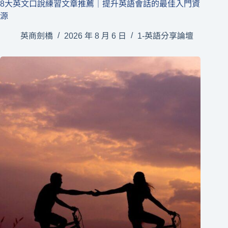
8大英文口說練習文章推薦｜提升英語會話的最佳入門資
源
英商劍橋
2026 年 8 月 6 日
1-英語分享論壇