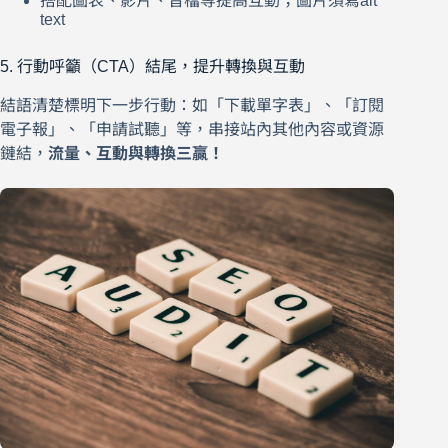
搭配圖表、影片、音檔等提高互動；圖片須寫alt
text
5. 行動呼籲（CTA）結尾，提升轉換與互動
結語清楚標明下一步行動：如「下載單字表」、「訂閱
電子報」、「申請試聽」等，串接站內其他內容或資源
鏈結，
流量、互動與轉換三贏！