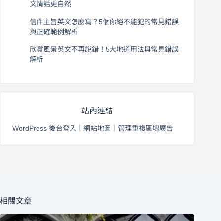
文情話更自然
2026 年 8 月 5 日
信件主旨英文怎麼寫？5個你絕不能犯的常見錯誤
與正確範例解析
2026 年 8 月 4 日
欣賞風景英文不再說錯！5大地道用法與常見錯誤
解析
2026 年 8 月 3 日
站內連結
WordPress 後台登入
｜
網站地圖
｜
管理重複區塊廣告
相關文章