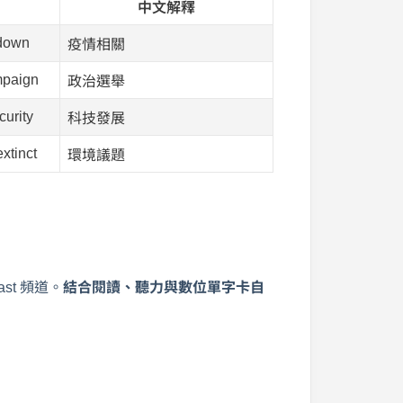
中文解釋
kdown
疫情相關
mpaign
政治選舉
curity
科技發展
extinct
環境議題
st 頻道。
結合閱讀、聽力與數位單字卡自