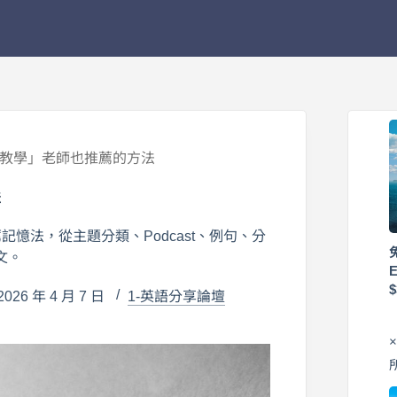
文教學」老師也推薦的方法
法
憶法，從主題分類、Podcast、例句、分
文。
26 年 4 月 7 日
1-英語分享論壇