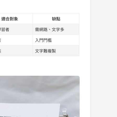
適合對象
缺點
學習者
需網路、文字多
者
入門門檻
族
文字難複製