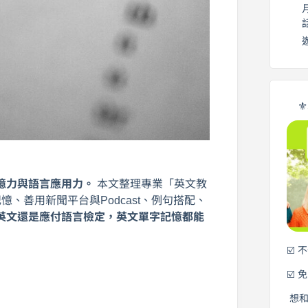
⚜
憶力與語言應用力。
本文整理專業「英文教
、善用新聞平台與Podcast、例句搭配、
英文還是應付語言檢定，英文單字記憶都能
☑️ 
☑️ 
想