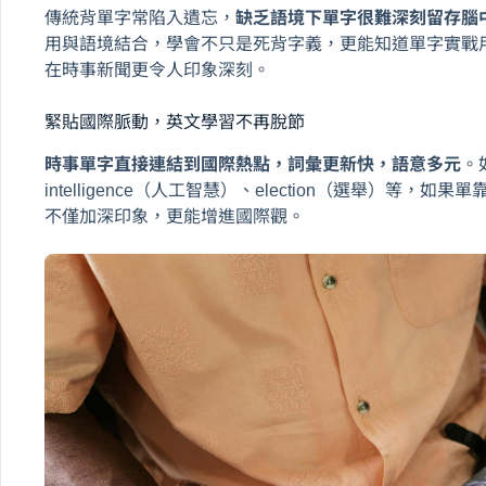
傳統背單字常陷入遺忘，
缺乏語境下單字很難深刻留存腦
用與語境結合，學會不只是死背字義，更能知道單字實戰用途。例如像 r
在時事新聞更令人印象深刻。
緊貼國際脈動，英文學習不再脫節
時事單字直接連結到國際熱點，詞彙更新快，語意多元
。如
intelligence（人工智慧）、election（選舉）等
不僅加深印象，更能增進國際觀。