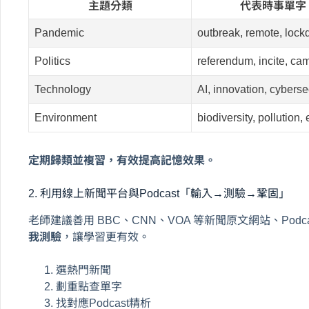
主題分類
代表時事單字
Pandemic
outbreak, remote, loc
Politics
referendum, incite, ca
Technology
AI, innovation, cyberse
Environment
biodiversity, pollution, 
定期歸類並複習，有效提高記憶效果。
2. 利用線上新聞平台與Podcast「輸入→測驗→鞏固」
老師建議善用 BBC、CNN、VOA 等新聞原文網站、Podca
我測驗
，讓學習更有效。
選熱門新聞
劃重點查單字
找對應Podcast精析