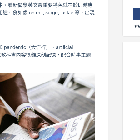
中
。看新聞學英文最重要特色就在於即時應
ecent, surge, tackle 等，出現
有
 pandemic（大流行）、artificial
，如果單靠教科書內容很難深刻記憶，配合時事主題