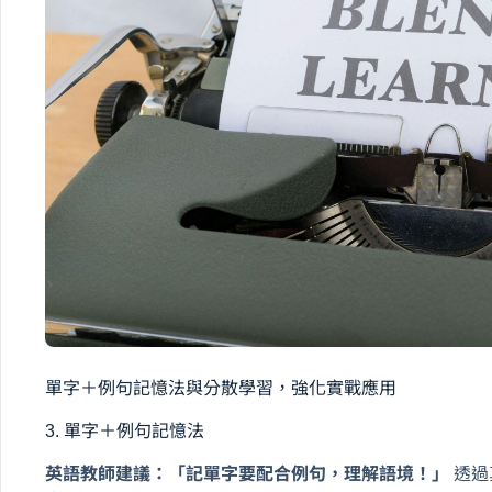
單字＋例句記憶法與分散學習，強化實戰應用
3. 單字＋例句記憶法
英語教師建議：「記單字要配合例句，理解語境！」
透過