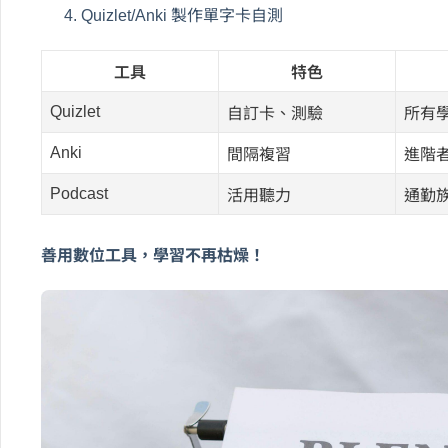
Quizlet/Anki 製作單字卡自測
工具
特色
Quizlet
自訂卡、測驗
所有
Anki
間隔複習
進階
Podcast
活用聽力
通勤
善用數位工具，學習不再枯燥！