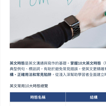
英文時態
是英文溝通與寫作的基礎。
掌握10大英文時態
（
典型例句、標誌詞，有助於避免常見錯誤，使英文更精確
構、正確用法和常見陷阱
，從淺入深幫助學習者全面建立
英文常用10大時態總覽
時態名稱
結構