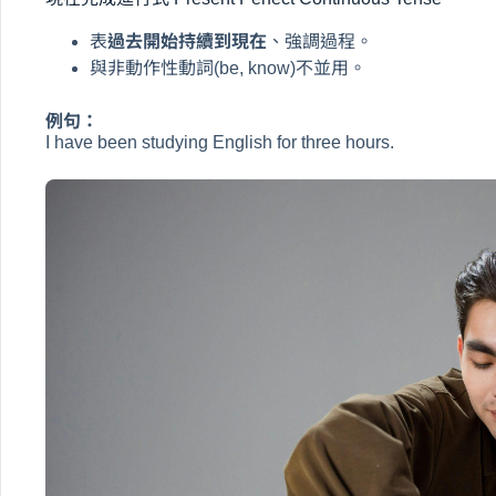
表
過去開始持續到現在
、強調過程。
與非動作性動詞(be, know)不並用。
例句：
I have been studying English for three hours.