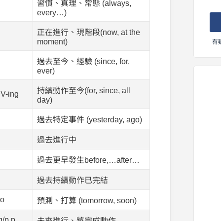
習慣、真理、常態 (always,
every…)
正在進行、現階段(now, at the
moment)
有
過去至今、經驗 (since, for,
ever)
持續動作至今(for, since, all
 V-ing
day)
過去特定事件 (yesterday, ago)
過去進行中
過去更早發生before,…after…
過去持續動作已完結
to
預測、打算 (tomorrow, soon)
g/p.p.
未來進行、將完成動作