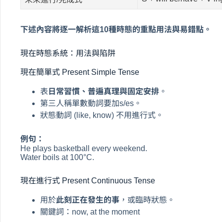
下述內容將逐一解析這10種時態的重點用法與易錯點。
現在時態系統：用法與陷阱
現在簡單式 Present Simple Tense
表
日常習慣、普遍真理與固定安排
。
第三人稱單數動詞要加s/es。
狀態動詞 (like, know) 不用進行式。
例句：
He plays basketball every weekend.
Water boils at 100°C.
現在進行式 Present Continuous Tense
用於
此刻正在發生的事
，或臨時狀態。
關鍵詞：now, at the moment