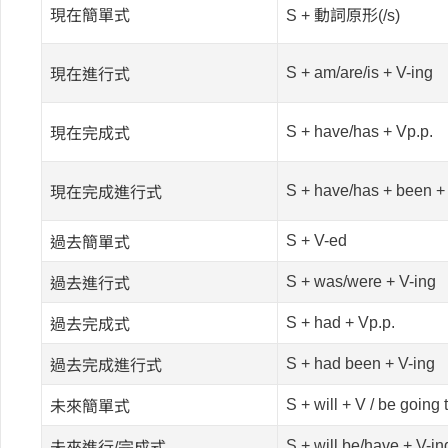
現在簡單式
S + 動詞原形(/s)
S + am/are/is + V-ing
現在進行式
S + have/has + Vp.p.
現在完成式
S + have/has + been +
現在完成進行式
S + V-ed
過去簡單式
S + was/were + V-ing
過去進行式
S + had + Vp.p.
過去完成式
S + had been + V-ing
過去完成進行式
S + will + V / be going 
未來簡單式
S + will be/have + V-in
未來進行/完成式