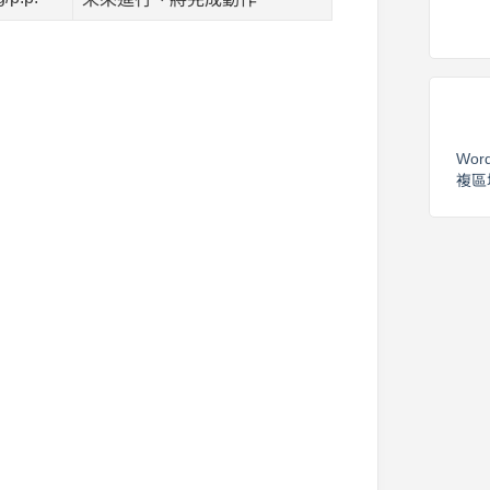
Wor
複區