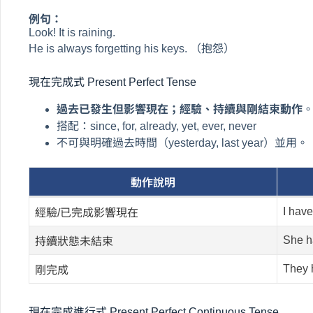
例句：
Look! It is raining.
He is always forgetting his keys. （抱怨）
現在完成式 Present Perfect Tense
過去已發生但影響現在；經驗、持續與剛結束動作
搭配：since, for, already, yet, ever, never
不可與明確過去時間（yesterday, last year）並用。
動作說明
I have
經驗/已完成影響現在
She ha
持續狀態未結束
They h
剛完成
現在完成進行式 Present Perfect Continuous Tense