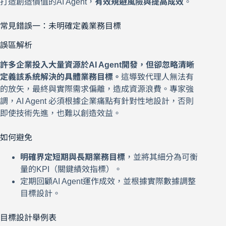
打造創造價值的AI Agent，
有效規避風險與提高成效
。
常見錯誤一：未明確定義業務目標
誤區解析
許多企業投入大量資源於AI Agent開發，但卻忽略清晰
定義該系統解決的具體業務目標。
這導致代理人無法有
的放矢，最終與實際需求偏離，造成資源浪費。專家強
調，AI Agent 必須根據企業痛點有針對性地設計，否則
即使技術先進，也難以創造效益。
如何避免
明確界定短期與長期業務目標
，並將其細分為可衡
量的KPI（關鍵績效指標）。
定期回顧AI Agent運作成效，並根據實際數據調整
目標設計。
目標設計舉例表