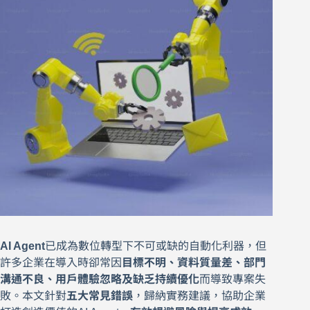
AI Agent
已成為數位轉型下不可或缺的自動化利器，但
許多企業在導入時卻常因
目標不明、資料質量差、部門
溝通不良、用戶體驗忽略及缺乏持續優化
而導致專案失
敗。本文針對
五大常見錯誤
，歸納實務建議，協助企業