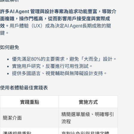
許多AI Agent 管理與設計專案為追求功能豐富，導致介
面複雜，操作門檻高，從而影響用戶接受度與實際成
效。
用戶體驗（UX）成為決定AI Agent長期成敗的關
鍵。
如何避免
優先滿足80%的主要需求，避免「大而全」設計。
實施用戶研究，反覆進行可用性測試。
提供多國語言、視覺輔助與無障礙設計支持。
使用者體驗最佳實踐表
實踐重點
實施方式
精簡選單層級、明確導引
簡潔介面
流程
溝通視覺重點
高對比色彩與易讀字體