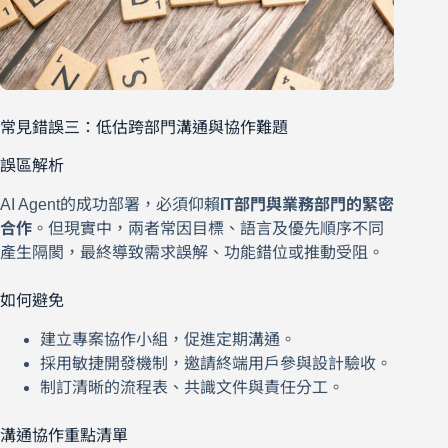
常見錯誤三：低估跨部門溝通與協作難題
誤區解析
AI Agent的成功部署，必須仰賴
IT部門與業務部門的緊密
合作
。但現實中，兩者常因目標、語言及優先順序不同
產生隔閡，最終導致需求誤解、功能錯位或推動受阻。
如何避免
建立專案協作小組，促進定期溝通。
採用敏捷開發機制，邀請終端用戶參與設計驗收。
制訂清晰的流程表、共識文件與責任分工。
溝通協作重點清單