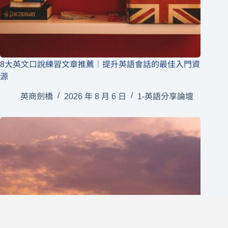
8大英文口說練習文章推薦｜提升英語會話的最佳入門資
源
英商劍橋
2026 年 8 月 6 日
1-英語分享論壇