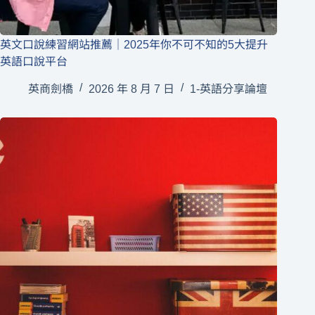
英文口說練習網站推薦｜2025年你不可不知的5大提升
英語口說平台
英商劍橋
2026 年 8 月 7 日
1-英語分享論壇