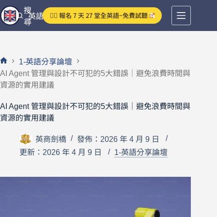
跳
搜
👉🏻 報名 7 天 27 堂全英語~免費試聽
英語分享論壇
至
尋
主
要
內
1-英語分享論壇
容
首
AI Agent 管理與設計不可犯的5大錯誤｜避免浪費時間與
頁
資源的實用建議
AI Agent 管理與設計不可犯的5大錯誤｜避免浪費時間與
資源的實用建議
英商劍橋
發佈：2026 年 4 月 9 日
更新：2026 年 4 月 9 日
1-英語分享論壇