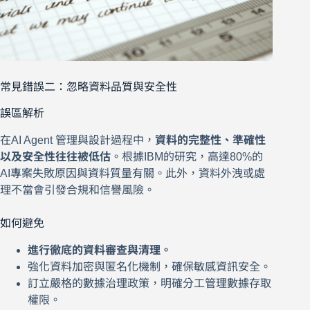
常見錯誤二：忽略資料品質與安全性
誤區解析
在AI Agent 管理與設計過程中，
資料的完整性、準確性
以及安全性往往被低估
。根據IBM的研究，高達80%的
AI專案失敗原因與資料質量有關。此外，資料外洩或處
理不當會引發合規和信譽風險。
如何避免
進行徹底的資料審查與清理。
強化資料加密與匿名化機制，確保敏感資訊安全。
訂立嚴格的數據治理政策，明確分工管理數據存取
權限。