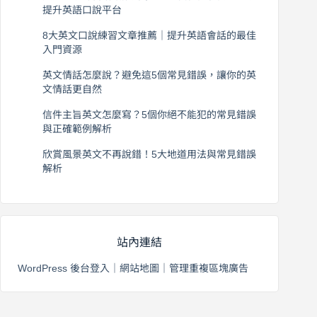
提升英語口說平台
2026 年 8 月 7 日
8大英文口說練習文章推薦｜提升英語會話的最佳
入門資源
2026 年 8 月 6 日
英文情話怎麼說？避免這5個常見錯誤，讓你的英
文情話更自然
2026 年 8 月 5 日
信件主旨英文怎麼寫？5個你絕不能犯的常見錯誤
與正確範例解析
2026 年 8 月 4 日
欣賞風景英文不再說錯！5大地道用法與常見錯誤
解析
2026 年 8 月 3 日
站內連結
WordPress 後台登入
｜
網站地圖
｜
管理重複區塊廣告