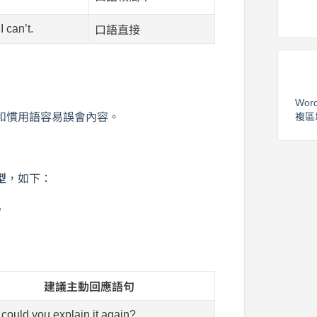
I can’t.
口語直接
Wor
複區
和慣用語容易誤會內容。
型
，如下：
”
建議主動回應語句
 could you explain it again?