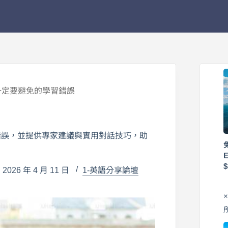
一定要避免的學習錯誤
錯誤，並提供專家建議與實用對話技巧，助
026 年 4 月 11 日
1-英語分享論壇