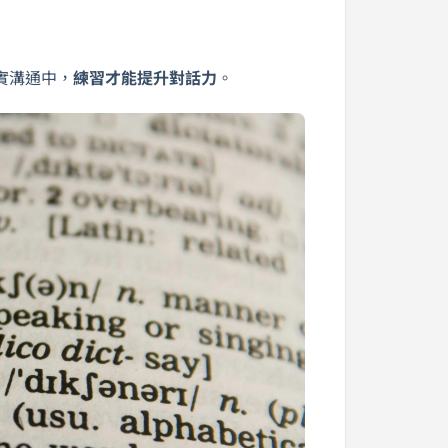
實溝通中，
練習才能提升對話力
。