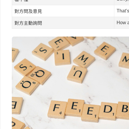
That’s
對方問及意見
How a
對方主動詢問