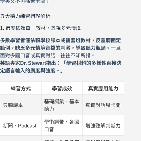
學英文不再痛苦卡關！
五大聽力練習錯誤解析
1. 過度依賴單一教材，忽視多元情境
多數學習者僅依賴學校課本或補習班教材，反覆聽固定
範例。缺乏多元情境音檔的刺激，導致聽力瓶頸。
一旦
面對多國口音或真實對話，往往不知所措。
英語專家Dr. Stewart指出：「學習材料的多樣性直接決
定語言輸入的廣度與強度。」
練習方式
學習成效
真實應用能力
基礎詞彙、基本
只聽課本
真實對話易卡關
聽力
學術詞彙、各國
新聞、Podcast
增強聽解判斷力
口音