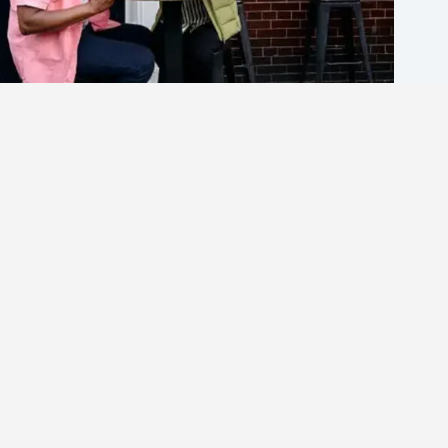
英文口說練習網站推薦｜2025年你不可不知的5大提升
英語口說平台
英商劍橋
2026 年 8 月 7 日
1-英語分享論壇