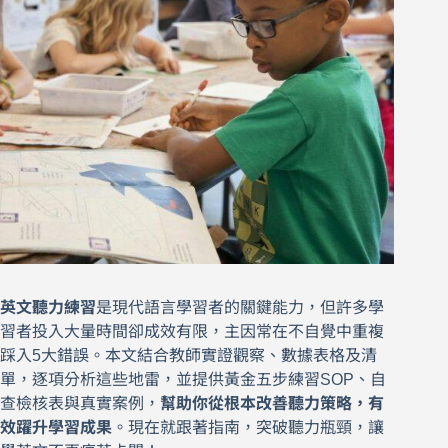
英文聽力練習
是現代語言學習者的關鍵能力，但許多學
習者投入大量時間卻成效有限，主因常在不自覺中重複
踩入5大錯誤。本文結合教師實證觀察、數據表格及清
單，逐項分析這些地雷，並提供黃金五步練習SOP、自
查檢核表與真實案例，
幫助你從根本改善聽力策略，有
效躍升學習成果
。現在就跟著指南，突破聽力瓶頸，讓