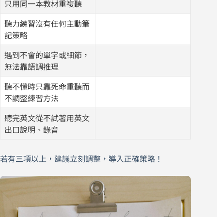
只用同一本教材重複聽
聽力練習沒有任何主動筆
記策略
遇到不會的單字或細節，
無法靠語調推理
聽不懂時只靠死命重聽而
不調整練習方法
聽完英文從不試著用英文
出口說明、錄音
若有三項以上，建議立刻調整，導入正確策略！