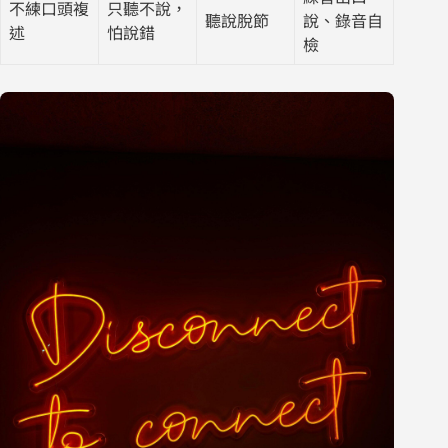
不練口頭複
只聽不說，
聽說脫節
說、錄音自
述
怕說錯
檢