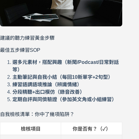
建議的聽力練習黃金步驟
最佳五步練習SOP
選多元素材，搭配興趣（新聞/Podcast/日常對話
等）
主動筆記與自我小結（每回10新單字+2句型）
練習語調語境推論（辨識情緒）
分段精聽+出口模仿（錄音改善）
定期自評與同儕驗證（參加英文角或小組練習）
自我檢核清單：你中了幾項陷阱？
檢核項目
你是否有？（✓）