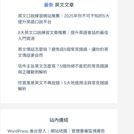
最新
英文文章
英文口說練習網站推薦｜2025年你不可不知的5大
提升英語口說平台
2026 年 8 月 7 日
8大英文口說練習文章推薦｜提升英語會話的最佳
入門資源
2026 年 8 月 6 日
英文情話怎麼說？避免這5個常見錯誤，讓你的英
文情話更自然
2026 年 8 月 5 日
信件主旨英文怎麼寫？5個你絕不能犯的常見錯誤
與正確範例解析
2026 年 8 月 4 日
欣賞風景英文不再說錯！5大地道用法與常見錯誤
解析
2026 年 8 月 3 日
站內連結
WordPress 後台登入
｜
網站地圖
｜
管理重複區塊廣告