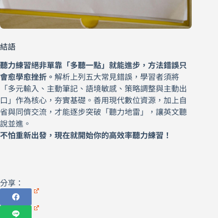
結語
聽力練習絕非單靠「多聽一點」就能進步，方法錯誤只
會愈學愈挫折。
解析上列五大常見錯誤，學習者須將
「多元輸入、主動筆記、語境敏感、策略調整與主動出
口」作為核心，夯實基礎。善用現代數位資源，加上自
省與同儕交流，才能逐步突破「聽力地雷」，讓英文聽
說並進。
不怕重新出發，現在就開始你的高效率聽力練習！
分享：