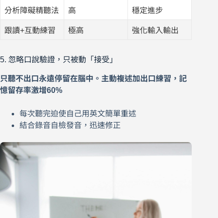
分析障礙精聽法
高
穩定進步
跟讀+互動練習
極高
強化輸入輸出
5. 忽略口說驗證，只被動「接受」
只聽不出口永遠停留在腦中。主動複述加出口練習，記
憶留存率激增60%
每次聽完迫使自己用英文簡單重述
結合錄音自檢發音，迅速修正