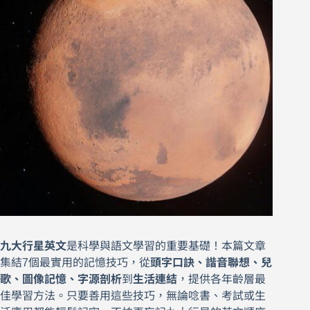
九大行星英文
是科學與語文學習的重要基礎！本篇文章
集結7個最實用的記憶技巧，從
頭字口訣、諧音聯想、兒
歌、圖像記憶、字源剖析
到
生活連結
，提供各年齡層最
佳學習方法。只要善用這些技巧，無論唸書、考試或生