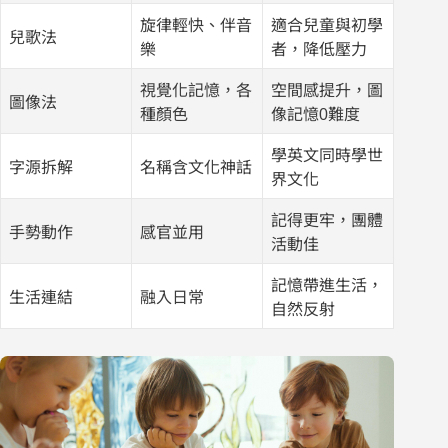
旋律輕快、伴音
適合兒童與初學
兒歌法
樂
者，降低壓力
視覺化記憶，各
空間感提升，圖
圖像法
種顏色
像記憶0難度
學英文同時學世
字源拆解
名稱含文化神話
界文化
記得更牢，團體
手勢動作
感官並用
活動佳
記憶帶進生活，
生活連結
融入日常
自然反射