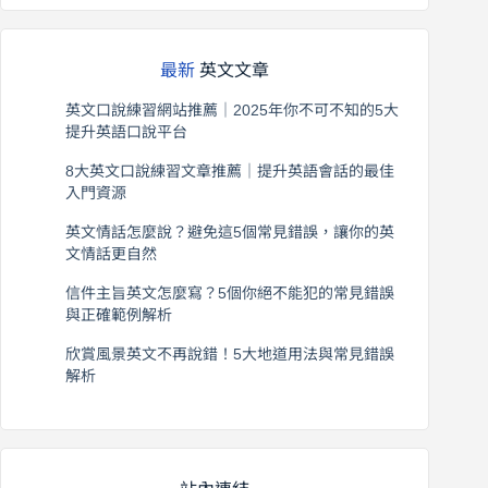
最新
英文文章
英文口說練習網站推薦｜2025年你不可不知的5大
提升英語口說平台
2026 年 8 月 7 日
8大英文口說練習文章推薦｜提升英語會話的最佳
入門資源
2026 年 8 月 6 日
英文情話怎麼說？避免這5個常見錯誤，讓你的英
文情話更自然
2026 年 8 月 5 日
信件主旨英文怎麼寫？5個你絕不能犯的常見錯誤
與正確範例解析
2026 年 8 月 4 日
欣賞風景英文不再說錯！5大地道用法與常見錯誤
解析
2026 年 8 月 3 日