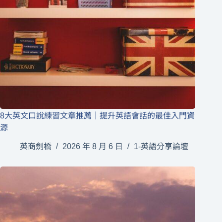
8大英文口說練習文章推薦｜提升英語會話的最佳入門資
源
英商劍橋
2026 年 8 月 6 日
1-英語分享論壇