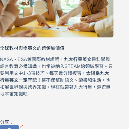
全球教材與學英文的跨領域價值
NASA、ESA等國際教材證明，
九大行星英文
是科學與
語言教育必備知識，也常被納入STEAM跨領域學習。只
要利用文中1~3項技巧、每天數分鐘複習，
太陽系九大
行星英文一定牢記！
這不僅幫助語文、讀書和生活，也
拓展世界觀與跨界知識。現在就帶著九大行星，遨遊無
垠宇宙知識吧！
分享：