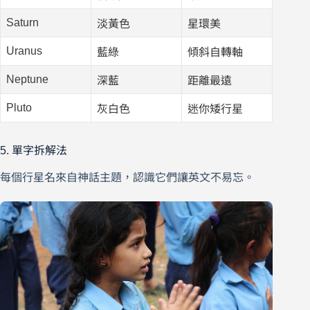
Saturn
淡黃色
星環美
Uranus
藍綠
傾斜自轉軸
Neptune
深藍
距離最遠
Pluto
灰白色
迷你矮行星
5. 單字拆解法
每個行星名來自神話主題，認識它們讓英文不易忘。