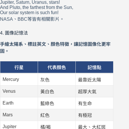
Jupiter, Saturn, Uranus, stars!
And Pluto, the farthest from the Sun,
Our solar system is such fun!
NASA、BBC等皆有相關影片。
4. 圖像記憶法
手繪太陽系、標註英文、顏色特徵，讓記憶圖像化更牢
固。
行星
代表顏色
記憶點
Mercury
灰色
最靠近太陽
Venus
黃白色
超厚大氣
Earth
藍綠色
有生命
Mars
紅色
有極冠
Jupiter
橘/褐
最大、大紅斑