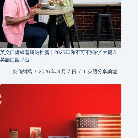
英文口說練習網站推薦｜2025年你不可不知的5大提升
英語口說平台
英商劍橋
2026 年 8 月 7 日
1-英語分享論壇