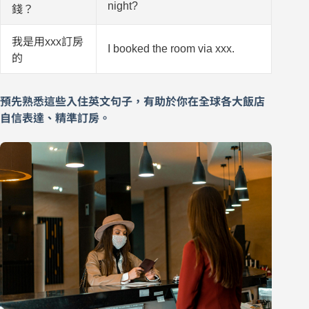
night?
錢？
我是用xxx訂房
I booked the room via xxx.
的
預先熟悉這些入住英文句子，有助於你在全球各大飯店
自信表達、精準訂房。