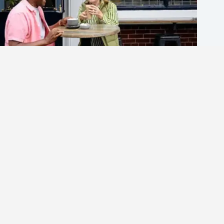
英文口說練習網站推薦｜2025年你不可不知的5大提升
英語口說平台
英商劍橋
2026 年 8 月 7 日
1-英語分享論壇