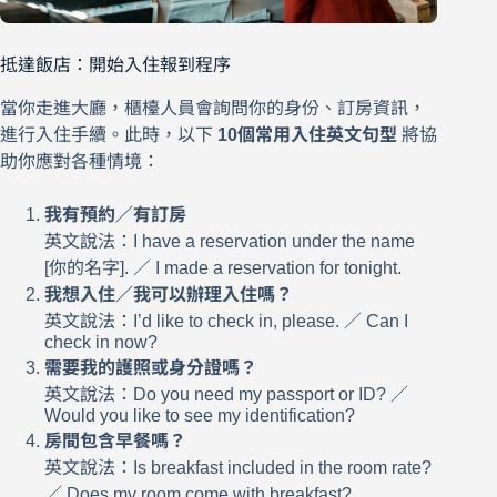
抵達飯店：開始入住報到程序
當你走進大廳，櫃檯人員會詢問你的身份、訂房資訊，
進行入住手續。此時，以下
10個常用入住英文句型
將協
助你應對各種情境：
我有預約／有訂房
英文說法：I have a reservation under the name
[你的名字]. ／ I made a reservation for tonight.
我想入住／我可以辦理入住嗎？
英文說法：I’d like to check in, please. ／ Can I
check in now?
需要我的護照或身分證嗎？
英文說法：Do you need my passport or ID? ／
Would you like to see my identification?
房間包含早餐嗎？
英文說法：Is breakfast included in the room rate?
／ Does my room come with breakfast?