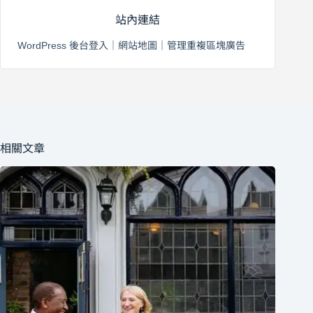
站內連結
WordPress 後台登入
｜
網站地圖
｜
管理重複區塊廣告
相關文章