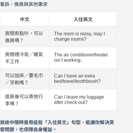
客訴、換房與其他需求
中文
入住英文
房間有點吵，可以
The room is noisy, may I
change rooms?
換房嗎？
房間裡冷氣／暖氣
The air conditioner/heater
isn’t working.
不工作
可以加床／要毛巾
Can I have an extra
bed/towel/toothbrush?
／牙刷嗎？
退房後可以寄放行
Can I leave my luggage
after check-out?
李嗎？
旅途中隨時善用這些「入住英文」句型，能讓你解決突
發問題，也保障自身權益。