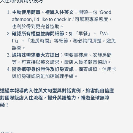
入住時的實用小技巧
主動使用簡單、禮貌入住英文
：開頭一句 ‘Good
afternoon, I’d like to check in.’ 可展現專業態度，
也利於得到更完善協助。
確認所有權益並詢問細節
：如「早餐」、「Wi-
Fi」、「退房時間」等細節，務必詢問清楚，避免
誤會。
遇特殊需求要大方提出
：需要高樓層、安靜房間
等，可直接以英文請求，飯店人員多願意協助。
隨身攜帶身份證件及訂房資訊
：備齊護照、信用卡
與訂房確認函能加速辦理手續。
透過本報導的入住英文句型與對話實例，旅客能自信應
對國際飯店入住流程，提升英語能力，暢遊全球無障
礙！