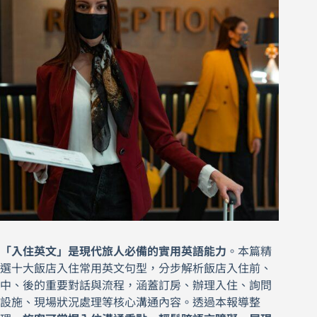
「入住英文」是現代旅人必備的實用英語能力
。本篇精
選十大飯店入住常用英文句型，分步解析飯店入住前、
中、後的重要對話與流程，涵蓋訂房、辦理入住、詢問
設施、現場狀況處理等核心溝通內容。透過本報導整