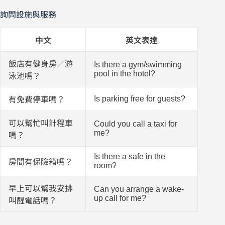
詢問設施與服務
中文
英文表達
飯店有健身房／游
Is there a gym/swimming
pool in the hotel?
泳池嗎？
Is parking free for guests?
有免費停車嗎？
可以幫忙叫計程車
Could you call a taxi for
me?
嗎？
Is there a safe in the
房間有保險箱嗎？
room?
早上可以幫我安排
Can you arrange a wake-
up call for me?
叫醒電話嗎？