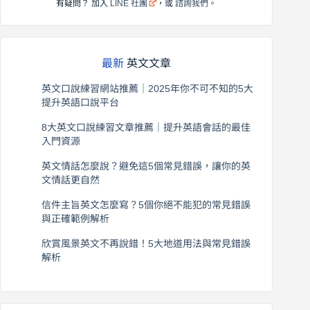
有疑問？ 加入
LINE 社團
，或
諮詢我們
。
最新
英文文章
英文口說練習網站推薦｜2025年你不可不知的5大
提升英語口說平台
2026 年 8 月 7 日
8大英文口說練習文章推薦｜提升英語會話的最佳
入門資源
2026 年 8 月 6 日
英文情話怎麼說？避免這5個常見錯誤，讓你的英
文情話更自然
2026 年 8 月 5 日
信件主旨英文怎麼寫？5個你絕不能犯的常見錯誤
與正確範例解析
2026 年 8 月 4 日
欣賞風景英文不再說錯！5大地道用法與常見錯誤
解析
2026 年 8 月 3 日