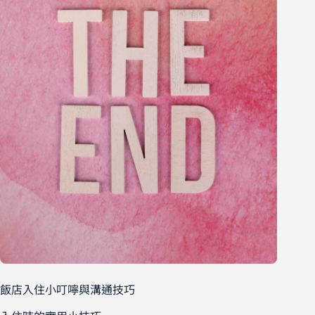
飯店入住小叮嚀與溝通技巧