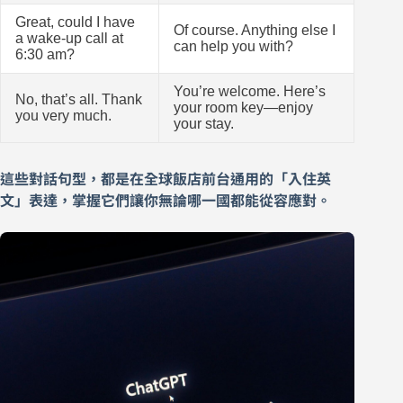
Great, could I have
Of course. Anything else I
a wake-up call at
can help you with?
6:30 am?
You’re welcome. Here’s
No, that’s all. Thank
your room key—enjoy
you very much.
your stay.
這些對話句型，都是在全球飯店前台通用的「入住英
文」表達，掌握它們讓你無論哪一國都能從容應對。