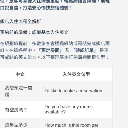
理，
旅客可掌握入住溝通重點，輕鬆跨語言障礙，展現
口說自信，打造安心愉快旅宿體驗！
飯店入住流程全解析
預約前的準備：認識基本入住英文
在規劃旅程前，多數旅客會透過網站或電話完成飯店預
訂。在這過程中，
「預定房間」
及
「確認訂單」
是不
可或缺的英文能力。以下整理基本訂房溝通關鍵句型：
中文
入住英文句型
我想預定一間
I’d like to make a reservation.
房
Do you have any rooms
有空房嗎？
available?
這房型多少
How much is this room per