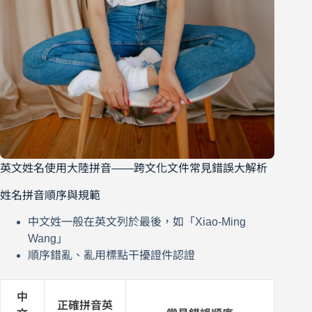
英文姓名使用大陸拼音——跨文化文件常見錯誤大解析
姓名拼音順序與規範
中文姓一般在英文列於最後，如「Xiao-Ming
Wang」
順序錯亂、亂用標點干擾證件認證
中
正確拼音英