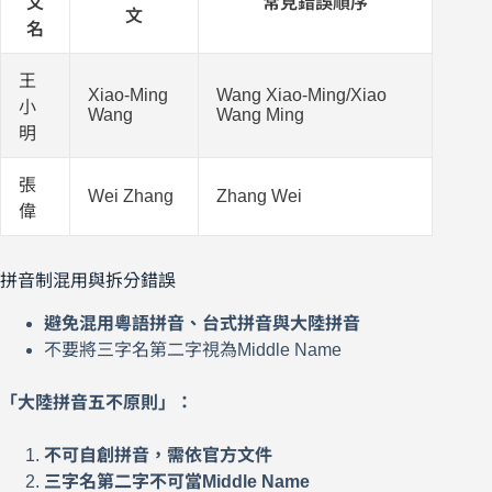
文
常見錯誤順序
文
名
王
Xiao-Ming
Wang Xiao-Ming/Xiao
小
Wang
Wang Ming
明
張
Wei Zhang
Zhang Wei
偉
拼音制混用與拆分錯誤
避免混用粵語拼音、台式拼音與大陸拼音
不要將三字名第二字視為Middle Name
「大陸拼音五不原則」：
不可自創拼音，需依官方文件
三字名第二字不可當Middle Name