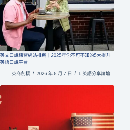
英文口說練習網站推薦｜2025年你不可不知的5大提升
英語口說平台
英商劍橋
2026 年 8 月 7 日
1-英語分享論壇