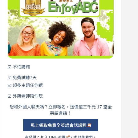
從
營
0
元
開
始
說
英
語！
☑️ 不怕講錯
☑️ 免費試聽7天
☑️ 超多主題任你選
☑️ 外籍老師陪你玩
想和外國人聊天嗎？立即報名，送價值三千元 17 堂全
英語會話！
馬上領取免費全英語會話課程
有疑問？ 加入
LINE 社團
，或
諮詢我們
。