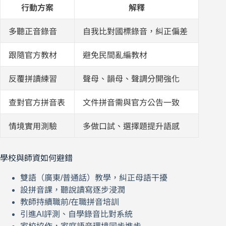
行動方案
解釋
多聽正音錄音
自我比對國標錄音，糾正偏差
跟隨官方教材
避免民間亂編教材
反覆拼讀練習
聲母、韻母、聲調分開強化
查對官方拼音表
文件拼音需與官方公告一致
情境實用測驗
多做口試、選擇題提升語感
學校與師資如何避錯
雙語（廣東/普通話）教學，糾正母語干擾
設拼音課，聽說讀寫逐步浸潤
教師持續職前/在職拼音培訓
引進AI評測、自學錄音比對系統