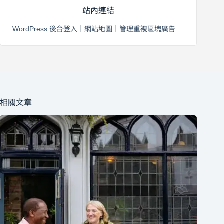
站內連結
WordPress 後台登入
｜
網站地圖
｜
管理重複區塊廣告
相關文章