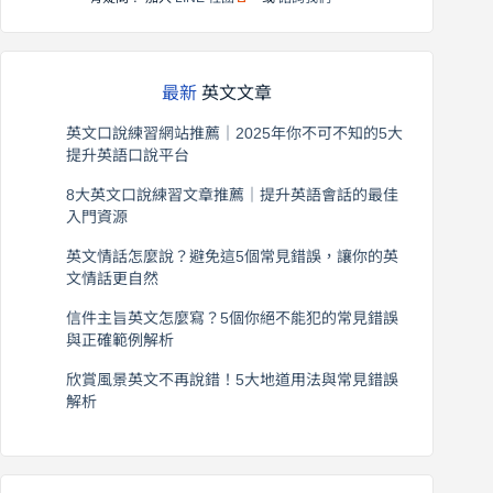
最新
英文文章
英文口說練習網站推薦｜2025年你不可不知的5大
提升英語口說平台
2026 年 8 月 7 日
8大英文口說練習文章推薦｜提升英語會話的最佳
入門資源
2026 年 8 月 6 日
英文情話怎麼說？避免這5個常見錯誤，讓你的英
文情話更自然
2026 年 8 月 5 日
信件主旨英文怎麼寫？5個你絕不能犯的常見錯誤
與正確範例解析
2026 年 8 月 4 日
欣賞風景英文不再說錯！5大地道用法與常見錯誤
解析
2026 年 8 月 3 日