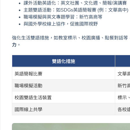
課外活動英語化：英文社團、文化週、簡報/演講賽
主題雙語活動：如SDGs英語簡報賽 (例：文華高中)
職場模擬與英文專題學習：新竹高商等
與國外學校線上協作，促進國際視野
強化生活雙語措施，如教室標示、校園廣播、點餐對話等
力
。
雙語化措施
英語簡報比賽
文華高
職場模擬活動
新竹
校園雙語生活裝置
標示
國際線上共學
各校