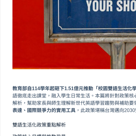
教育部自114學年起砸下1.51億元推動「校園雙語生活化
語徹底走出課堂，融入學生日常生活。本篇將針對政策核
解析，幫助家長與師生理解新世代英語學習趨勢與補助要
表達、國際競爭力的實用工具
，此政策堪稱台灣邁向203
雙語生活化政策重點解析