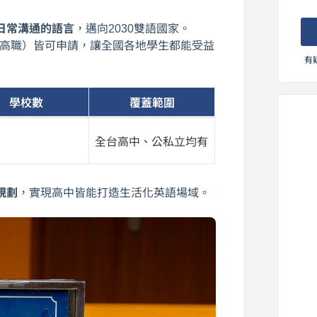
日常溝通的語言
，邁向2030雙語國家。
高職）皆可申請，讓全國各地學生都能受益
有
學校數
覆蓋範圍
全台高中、公私立均有
規劃
，實現高中皆能打造生活化英語場域。