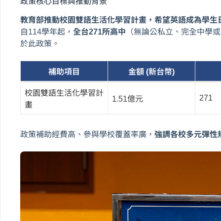
政策核心目標與推動背景
教育部推動校園雙語生活化學習計畫，希望英語成為學生
自114學年起，
全台271所高中
（無論公私立、完全中學或
於此政策。
補助項目
金額 (新台幣)
校園雙語生活化學習計
271
1.51億元
畫
政策補助經費高、參與學校覆蓋率廣，
強調各校多元彈性