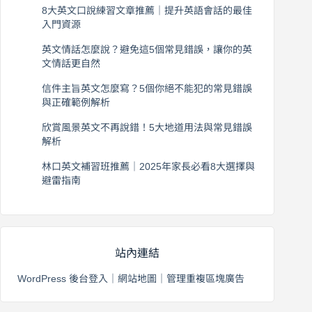
8大英文口說練習文章推薦｜提升英語會話的最佳
入門資源
2026 年 8 月 6 日
英文情話怎麼說？避免這5個常見錯誤，讓你的英
文情話更自然
2026 年 8 月 5 日
信件主旨英文怎麼寫？5個你絕不能犯的常見錯誤
與正確範例解析
2026 年 8 月 4 日
欣賞風景英文不再說錯！5大地道用法與常見錯誤
解析
2026 年 8 月 3 日
林口英文補習班推薦｜2025年家長必看8大選擇與
避雷指南
2026 年 8 月 2 日
站內連結
WordPress 後台登入
｜
網站地圖
｜
管理重複區塊廣告