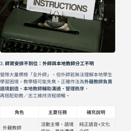
3.
師資安排不到位：外師與本地教師分工不明
營隊大量標榜「全外師」，但外師若無法理解本地學生
學習困境，教學極可能失焦。正確作法為
外籍教師負責
語境創造、本地教師輔助溝通、管理秩序
，
再搭配助教／志工維持流程順暢。
角色
主要任務
補充說明
活動主導、語境
純正語音+文化
外籍教師