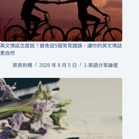
英文情話怎麼說？避免這5個常見錯誤，讓你的英文情話
更自然
英商劍橋
2026 年 8 月 5 日
1-英語分享論壇