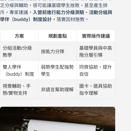
乏分級與輔助，很可能讓基礎學生挫敗，甚至產生排
斥。專家建議，
入營前進行能力分級測驗、活動分組與
學伴（buddy）制度設計，
落實因材施教。
方案
規劃重點
實際操作建議
分組活動/分級
基礎學員與中高
按能力分隊
教學
階分層引導
雙人學伴
弱勢學生配強勢
同儕協助、提升
（buddy）制度
學生
自信
視覺輔助、手
圖卡、道具協助
非語言幫助理解
勢/實物支持
指令理解