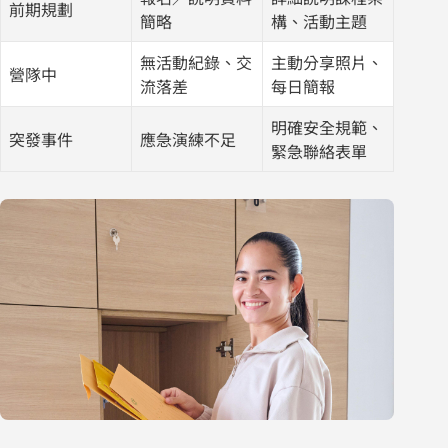
前期規劃
簡略
構、活動主題
無活動紀錄、交
主動分享照片、
營隊中
流落差
每日簡報
明確安全規範、
突發事件
應急演練不足
緊急聯絡表單