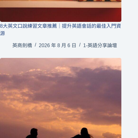
8大英文口說練習文章推薦｜提升英語會話的最佳入門資
源
英商劍橋
2026 年 8 月 6 日
1-英語分享論壇