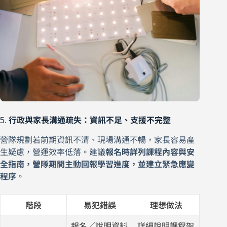
5.
行政與家長溝通疏失：資訊不足、支援不完整
營隊規劃若前期資訊不清、現場溝通不暢，家長容易產
生疑慮，營運效率低落。建議
報名時詳列課程內容與安
全指南，營隊期間主動回報學習進度，並建立緊急應變
程序
。
階段
易犯錯誤
理想做法
報名／說明資料
詳細說明課程架