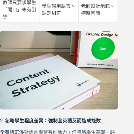
教師只要求學生
學生誤用語言、
老師設計示範、
「開口」未有引
缺乏糾正
適時回饋
導
2.
忽略學生程度差異：強制全英語反而造成挫敗
全英語沉浸
對語言學習有推動力，但忽略學生基礎、缺