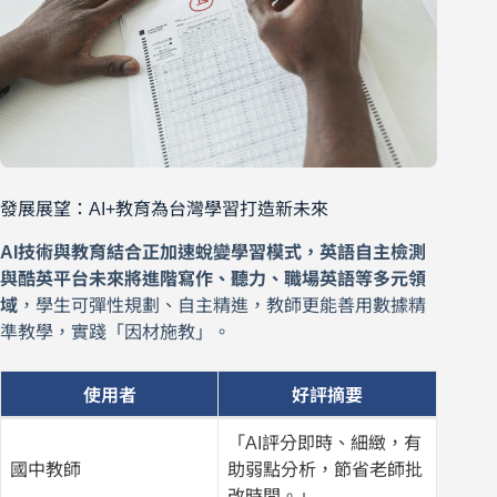
發展展望：AI+教育為台灣學習打造新未來
AI技術與教育結合正加速蛻變學習模式，英語自主檢測
與酷英平台未來將進階寫作、聽力、職場英語等多元領
域
，學生可彈性規劃、自主精進，教師更能善用數據精
準教學，實踐「因材施教」。
使用者
好評摘要
「AI評分即時、細緻，有
國中教師
助弱點分析，節省老師批
改時間。」