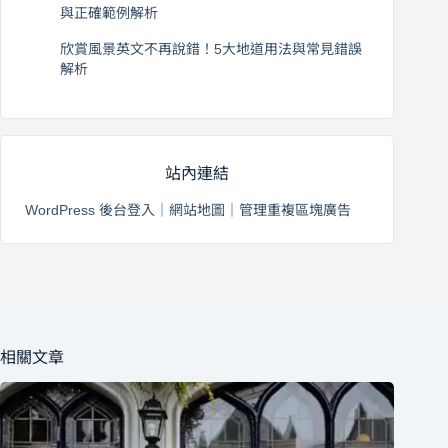
與正確範例解析
2026 年 8 月 4 日
欣賞風景英文不再說錯！5大地道用法與常見錯誤
解析
2026 年 8 月 3 日
站內連結
WordPress 後台登入
｜
網站地圖
｜
管理重複區塊廣告
相關文章