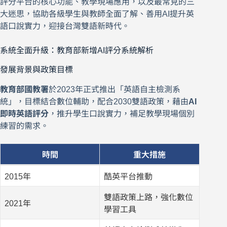
評分平台的核心功能、教學現場應用，以及最常見的三
大迷思，協助各級學生與教師全面了解、善用AI提升英
語口說實力，迎接台灣雙語新時代。
系統全面升級：教育部新增AI評分系統解析
發展背景與政策目標
教育部國教署
於2023年正式推出「英語自主檢測系
統」，目標結合數位輔助，配合2030雙語政策，藉由
AI
即時英語評分
，推升學生口說實力，補足教學現場個別
練習的需求。
時間
重大措施
2015年
酷英平台推動
雙語政策上路，強化數位
2021年
學習工具