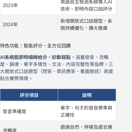
英語自主檢測系統導入AI
2023年
技術、即時內容口說評分
新增開放式口說題型，系
2024年
統持續優化、擴大推廣
特色功能：智能評分、全方位回饋
AI系統能即時細緻給分、診斷弱點
，涵蓋發音、流暢
度、韻律、單字多樣性、文法、內容完整性等指標。三
大開放式口說題型（問答、資訊應答、看圖敘述）高度
貼合實際情境。
評分項目
說明
單字、句子的發音標準與
發音準確度
正確性
語速自然、停頓及語言連
流暢度