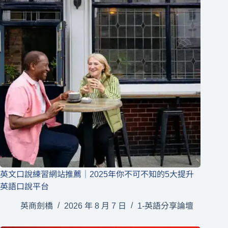
英文口說練習網站推薦｜2025年你不可不知的5大提升
英語口說平台
英商劍橋
2026 年 8 月 7 日
1-英語分享論壇