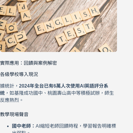
實際應用：回饋與案例解密
各級學校導入現況
據統計，
2024年全台已有6萬人次使用AI英語評分系
統
，如基隆成功國中、桃園壽山高中等積極試辦，師生
反應熱烈。
教學現場聲音
國中老師：
AI縮短老師回饋時程，學習報告明確標