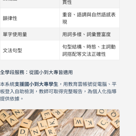
貫性
重音、語調與自然語感表
韻律性
現
單字使用量
用詞多樣、詞彙豐富度
句型結構、時態、主詞動
文法句型
詞搭配等文法正確性
全學段服務：從國小到大專皆適用
本系統
支援國小到大專學生
，用教育雲帳號從電腦、平
板登入自助檢測，教師可取得完整報告，為個人化指導
提供依據。