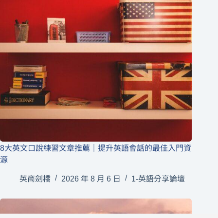
8大英文口說練習文章推薦｜提升英語會話的最佳入門資
源
英商劍橋
2026 年 8 月 6 日
1-英語分享論壇