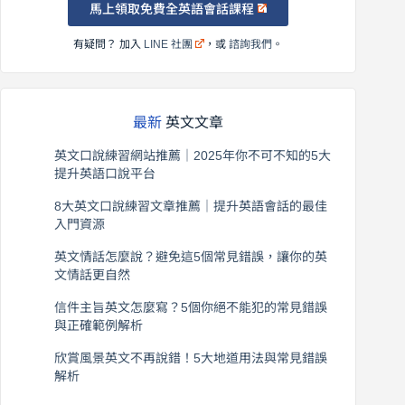
馬上領取免費全英語會話課程
有疑問？ 加入
LINE 社團
，或
諮詢我們
。
最新
英文文章
英文口說練習網站推薦｜2025年你不可不知的5大
提升英語口說平台
2026 年 8 月 7 日
8大英文口說練習文章推薦｜提升英語會話的最佳
入門資源
2026 年 8 月 6 日
英文情話怎麼說？避免這5個常見錯誤，讓你的英
文情話更自然
2026 年 8 月 5 日
信件主旨英文怎麼寫？5個你絕不能犯的常見錯誤
與正確範例解析
2026 年 8 月 4 日
欣賞風景英文不再說錯！5大地道用法與常見錯誤
解析
2026 年 8 月 3 日