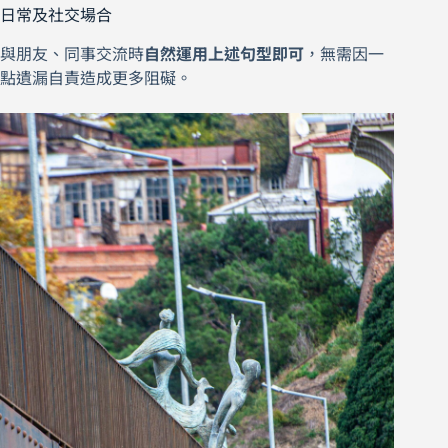
日常及社交場合
與朋友、同事交流時
自然運用上述句型即可
，無需因一
點遺漏自責造成更多阻礙。