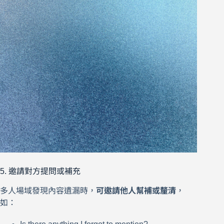
5. 邀請對方提問或補充
多人場域發現內容遺漏時，
可邀請他人幫補或釐清
，
如：