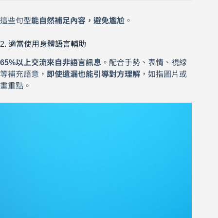
這些句型
能自然補足內容，避免尷尬
。
2. 適當使用身體語言輔助
65%以上交流來自非語言訊息
。配合手勢、表情、視線
等補充語意，
即使遺漏也能引導對方理解
，如指圖片或
畫重點。