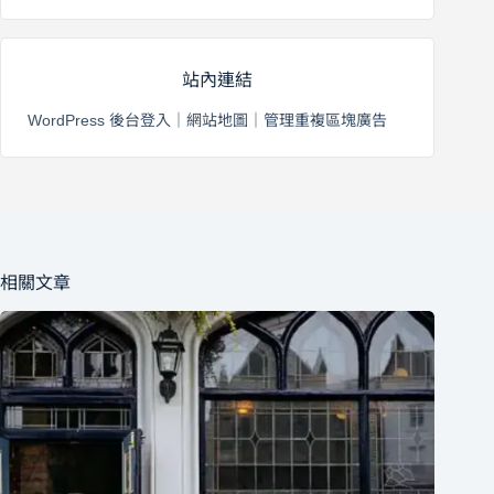
站內連結
WordPress 後台登入
｜
網站地圖
｜
管理重複區塊廣告
相關文章