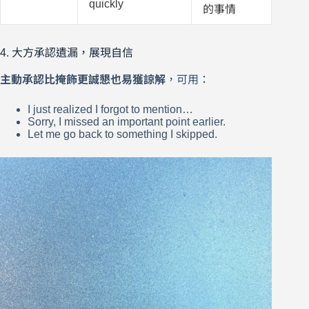
quickly
的事情
4. 大方承認遺漏，展現自信
主動承認比掩飾更誠懇也易獲諒解
，可用：
I just realized I forgot to mention…
Sorry, I missed an important point earlier.
Let me go back to something I skipped.