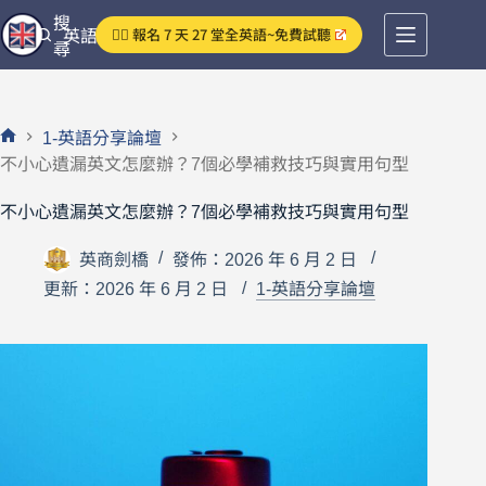
跳
搜
👉🏻 報名 7 天 27 堂全英語~免費試聽
英語分享論壇
至
尋
主
要
內
1-英語分享論壇
容
首
不小心遺漏英文怎麼辦？7個必學補救技巧與實用句型
頁
不小心遺漏英文怎麼辦？7個必學補救技巧與實用句型
英商劍橋
發佈：2026 年 6 月 2 日
更新：2026 年 6 月 2 日
1-英語分享論壇