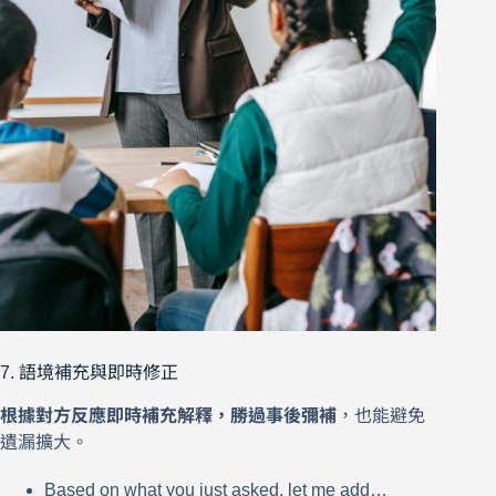
7. 語境補充與即時修正
根據對方反應即時補充解釋，勝過事後彌補
，也能避免
遺漏擴大。
Based on what you just asked, let me add…