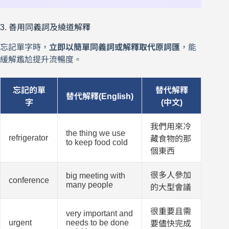
3. 善用同義詞及繞道解釋
忘記單字時，
立即以簡單同義詞或解釋取代原詞匯
，能
緩解尷尬提升流暢度。
忘記的單
替代解釋
替代解釋(English)
字
(中文)
我們用來冷
the thing we use
refrigerator
藏食物的那
to keep food cold
個東西
很多人參加
big meeting with
conference
many people
的大型會議
很重要且需
very important and
urgent
needs to be done
要儘快完成