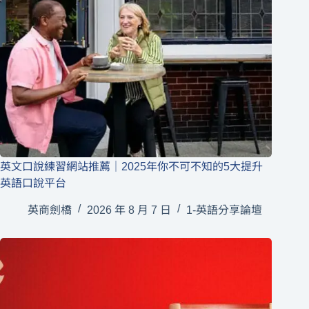
英文口說練習網站推薦｜2025年你不可不知的5大提升
英語口說平台
英商劍橋
2026 年 8 月 7 日
1-英語分享論壇