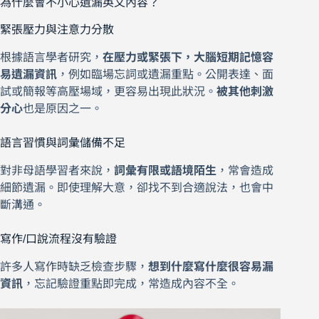
為什麼會不小心遺漏英文內容？
緊張壓力與注意力分散
根據語言學者研究，
在壓力或緊張下，大腦短期記憶容
易遺漏資訊
，例如臨場忘詞或遺漏重點。公開表達、面
試或簡報等高壓場域，更容易出現此狀況。
被其他刺激
分心
也是原因之一。
語言習慣與詞彙儲備不足
對非母語學習者來說，
詞彙有限或語境陌生
，常會造成
細節遺漏。即使理解大意，卻找不到合適說法，也會中
斷溝通。
寫作/口說流程沒有驗證
許多人寫作時缺乏檢查步驟，
想到什麼寫什麼很容易漏
資訊
，忘記驗證重點即完成，常造成內容不全。