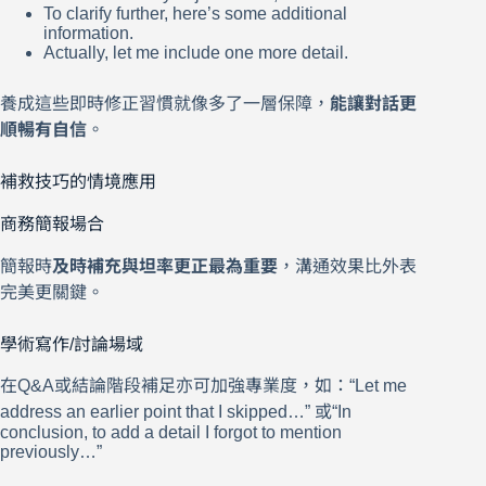
To clarify further, here’s some additional
information.
Actually, let me include one more detail.
養成這些即時修正習慣就像多了一層保障，
能讓對話更
順暢有自信
。
補救技巧的情境應用
商務簡報場合
簡報時
及時補充與坦率更正最為重要
，溝通效果比外表
完美更關鍵。
學術寫作/討論場域
在Q&A或結論階段補足亦可加強專業度，如：“Let me
address an earlier point that I skipped…” 或“In
conclusion, to add a detail I forgot to mention
previously…”