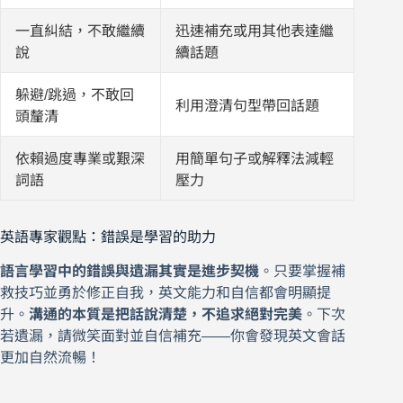
一直糾結，不敢繼續
迅速補充或用其他表達繼
說
續話題
躲避/跳過，不敢回
利用澄清句型帶回話題
頭釐清
依賴過度專業或艱深
用簡單句子或解釋法減輕
詞語
壓力
英語專家觀點：錯誤是學習的助力
語言學習中的錯誤與遺漏其實是進步契機
。只要掌握補
救技巧並勇於修正自我，英文能力和自信都會明顯提
升。
溝通的本質是把話說清楚，不追求絕對完美
。下次
若遺漏，請微笑面對並自信補充——你會發現英文會話
更加自然流暢！