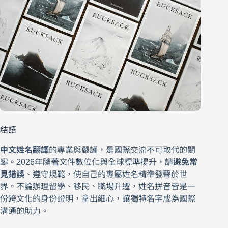
結語
中文姓名翻譯
的專業與嚴謹，是國際交流不可取代的關
鍵。2026年隨著文件數位化與全球標準提升，請
避免常
見錯誤
、遵守規範，使自己的專屬姓名精準發聲於世
界。不論辦理留學、移民、職場升遷，姓名拼音皆是一
份跨文化的身份證明，拿出細心，讓獨特名字成為國際
溝通的助力。