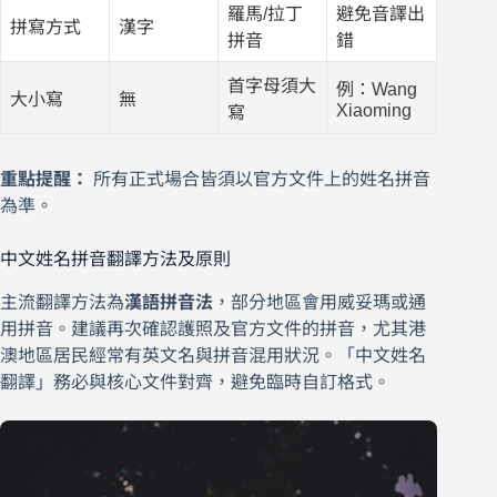
羅馬/拉丁
避免音譯出
拼寫方式
漢字
拼音
錯
首字母須大
例：Wang
大小寫
無
Xiaoming
寫
重點提醒：
所有正式場合皆須以官方文件上的姓名拼音
為準。
中文姓名拼音翻譯方法及原則
主流翻譯方法為
漢語拼音法
，部分地區會用威妥瑪或通
用拼音。建議再次確認護照及官方文件的拼音，尤其港
澳地區居民經常有英文名與拼音混用狀況。「中文姓名
翻譯」務必與核心文件對齊，避免臨時自訂格式。