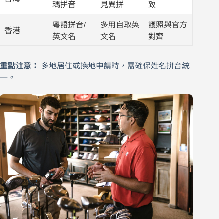
瑪拼音
見異拼
致
粵語拼音/
多用自取英
護照與官方
香港
英文名
文名
對齊
重點注意：
多地居住或換地申請時，需確保姓名拼音統
一。