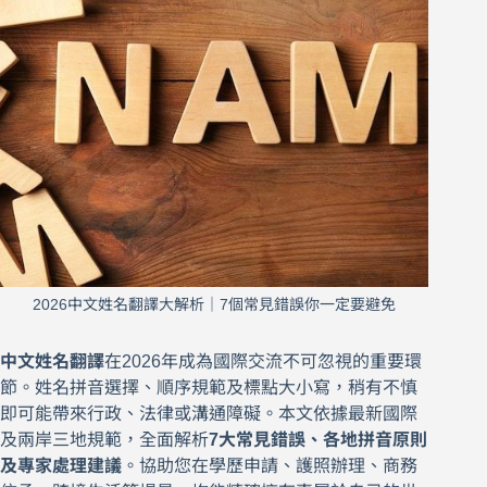
2026中文姓名翻譯大解析｜7個常見錯誤你一定要避免
中文姓名翻譯
在2026年成為國際交流不可忽視的重要環
節。姓名拼音選擇、順序規範及標點大小寫，稍有不慎
即可能帶來行政、法律或溝通障礙。本文依據最新國際
及兩岸三地規範，全面解析
7大常見錯誤、各地拼音原則
及專家處理建議
。協助您在學歷申請、護照辦理、商務