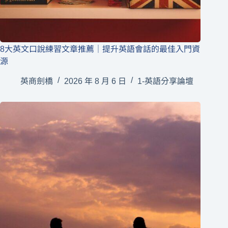
8大英文口說練習文章推薦｜提升英語會話的最佳入門資
源
英商劍橋
2026 年 8 月 6 日
1-英語分享論壇