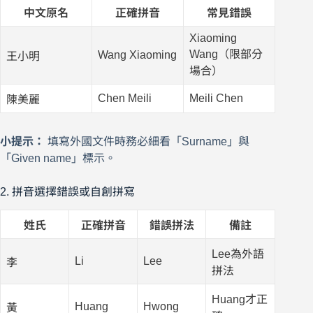
中文原名
正確拼音
常見錯誤
Xiaoming
Wang（限部分
Wang Xiaoming
王小明
場合）
Chen Meili
Meili Chen
陳美麗
小提示：
填寫外國文件時務必細看「Surname」與
「Given name」標示。
2. 拼音選擇錯誤或自創拼寫
姓氏
正確拼音
錯誤拼法
備註
Lee為外語
Li
Lee
李
拼法
Huang才正
Huang
Hwong
黃