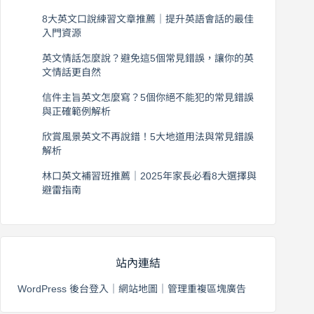
8大英文口說練習文章推薦｜提升英語會話的最佳
入門資源
2026 年 8 月 6 日
英文情話怎麼說？避免這5個常見錯誤，讓你的英
文情話更自然
2026 年 8 月 5 日
信件主旨英文怎麼寫？5個你絕不能犯的常見錯誤
與正確範例解析
2026 年 8 月 4 日
欣賞風景英文不再說錯！5大地道用法與常見錯誤
解析
2026 年 8 月 3 日
林口英文補習班推薦｜2025年家長必看8大選擇與
避雷指南
2026 年 8 月 2 日
站內連結
WordPress 後台登入
｜
網站地圖
｜
管理重複區塊廣告