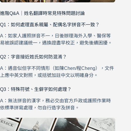
進階Q&A｜姓名翻譯時常見特殊問題討論
Q1：如何處理直系親屬、配偶名字拼音不一致？
A：如家人護照拼音不一，日後辦理海外入學、醫保等
易被誤認建議統一，遇換證盡早校正，避免後續困擾。
Q2：字音接近姓氏如何防混淆？
A：遇音似但字不同情形（如陳Chen/程Cheng），文件
上應中英文對照，或括號加註中文以明確身分。
Q3：特殊符號、生僻字如何處理？
A：無法拼音的漢字，務必交由官方戶政或護照作業時
依標準拼寫處理，勿自行造字及拼音。