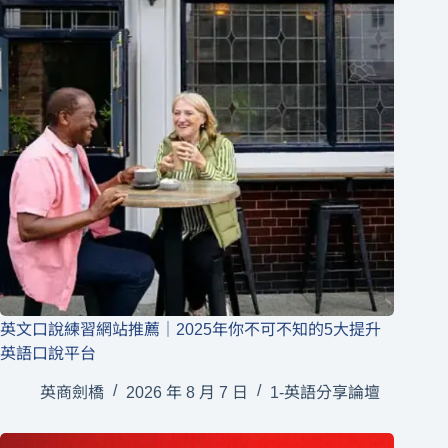
英文口說練習網站推薦｜2025年你不可不知的5大提升
英語口說平台
英商劍橋
2026 年 8 月 7 日
1-英語分享論壇