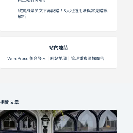
與正確範例解析
2026 年 8 月 4 日
欣賞風景英文不再說錯！5大地道用法與常見錯誤
解析
2026 年 8 月 3 日
站內連結
WordPress 後台登入
｜
網站地圖
｜
管理重複區塊廣告
相關文章