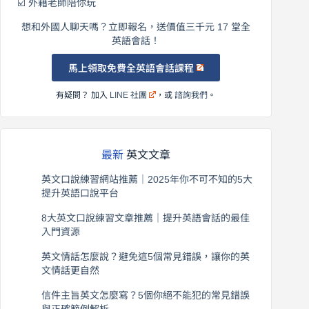
☑️ 外籍老師陪你玩
想和外國人聊天嗎？立即報名，送價值三千元 17 堂全
英語會話！
馬上領取免費全英語會話課程
有疑問？ 加入
LINE 社團
，或
諮詢我們
。
最新
英文文章
英文口說練習網站推薦｜2025年你不可不知的5大
提升英語口說平台
2026 年 8 月 7 日
8大英文口說練習文章推薦｜提升英語會話的最佳
入門資源
2026 年 8 月 6 日
英文情話怎麼說？避免這5個常見錯誤，讓你的英
文情話更自然
2026 年 8 月 5 日
信件主旨英文怎麼寫？5個你絕不能犯的常見錯誤