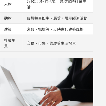
超過550個的形象，體現當時社會生
人物
活
動物
各類牲畜如牛、馬等，展示經濟活動
建築
宮殿、橋樑等，反映古代建築風格
社會場
交易、市集、節慶等生活場景
景