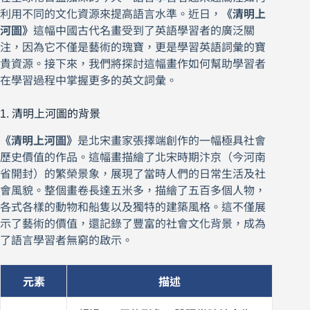
利用不同的文化資源來提高語言水準。近日，
《清明上
河圖》
這幅中國古代名畫受到了英語學習者的廣泛關
注，因為它不僅是藝術的瑰寶，更是學習英語詞彙的寶
貴資源。接下來，我們將探討這幅畫作如何幫助學習者
在學習過程中掌握更多的英文詞彙。
1. 清明上河圖的背景
《清明上河圖》
是北宋畫家張擇端創作的一幅極具社會
歷史價值的作品。這幅畫描繪了北宋時期汴京（今河南
省開封）的繁榮景象，展現了當時人們的日常生活及社
會風貌。整個畫卷長達五米多，描繪了五百多個人物，
各式各樣的動物和船隻以及獨特的建築風格。這不僅展
示了藝術的價值，還記錄了豐富的社會文化背景，成為
了語言學習者無窮的啟示。
元素
描述