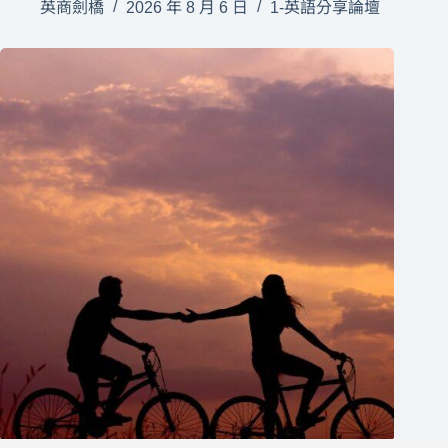
英商劍橋
2026 年 8 月 6 日
1-英語分享論壇