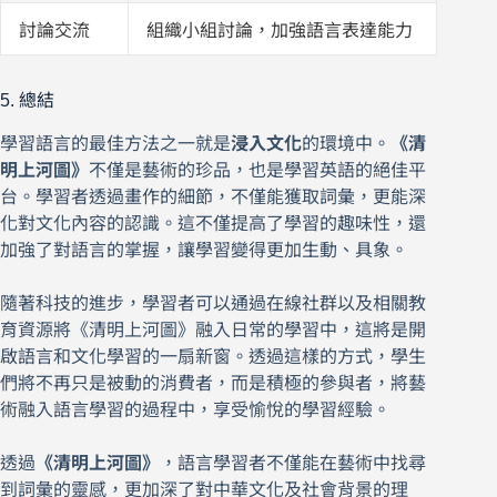
討論交流
組織小組討論，加強語言表達能力
5. 總結
學習語言的最佳方法之一就是
浸入文化
的環境中。
《清
明上河圖》
不僅是藝術的珍品，也是學習英語的絕佳平
台。學習者透過畫作的細節，不僅能獲取詞彙，更能深
化對文化內容的認識。這不僅提高了學習的趣味性，還
加強了對語言的掌握，讓學習變得更加生動、具象。
隨著科技的進步，學習者可以通過在線社群以及相關教
育資源將《清明上河圖》融入日常的學習中，這將是開
啟語言和文化學習的一扇新窗。透過這樣的方式，學生
們將不再只是被動的消費者，而是積極的參與者，將藝
術融入語言學習的過程中，享受愉悅的學習經驗。
透過
《清明上河圖》
，語言學習者不僅能在藝術中找尋
到詞彙的靈感，更加深了對中華文化及社會背景的理