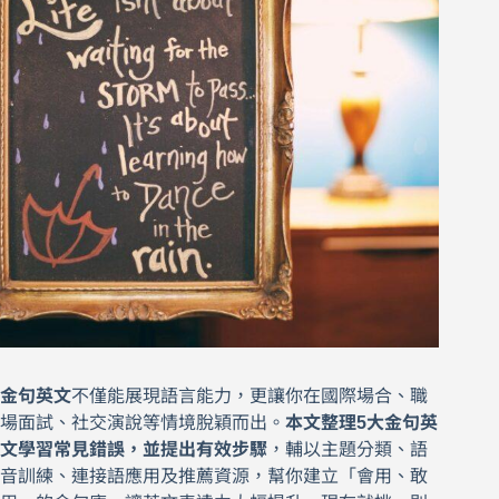
金句英文
不僅能展現語言能力，更讓你在國際場合、職
場面試、社交演說等情境脫穎而出。
本文整理5大金句英
文學習常見錯誤，並提出有效步驟
，輔以主題分類、語
音訓練、連接語應用及推薦資源，幫你建立「會用、敢