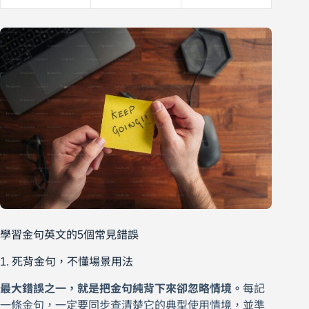
學習金句英文的5個常見錯誤
1. 死背金句，不懂場景用法
最大錯誤之一，就是把金句純背下來卻忽略情境。
每記
一條金句，一定要同步查清楚它的典型使用情境，並準