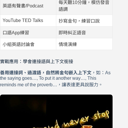
每天聽10分鐘，模仿發音
英語有聲書/Podcast
語調
YouTube TED Talks
抄寫金句，練習口說
口語App練習
即時糾正語音
小組英語討論會
情境演練
實戰應用：學會連接語與上下文銜接
善用連接詞、過渡語，自然將金句嵌入上下文
，如：As
the saying goes…, To put it another way…, This
reminds me of the proverb…，讓表達更具說服力。