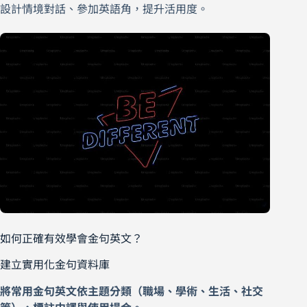
設計情境對話、參加英語角，提升活用度。
如何正確有效學會金句英文？
建立實用化金句資料庫
將常用金句英文依主題分類（職場、學術、生活、社交