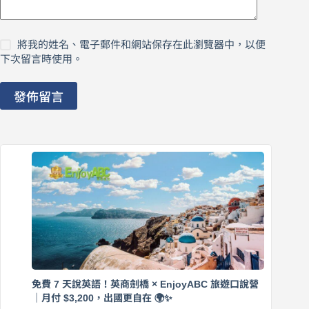
將我的姓名、電子郵件和網站保存在此瀏覽器中，以便
下次留言時使用。
發佈留言
免費 7 天說英語！英商劍橋 × EnjoyABC 旅遊口說營
｜月付 $3,200，出國更自在 🌍✨