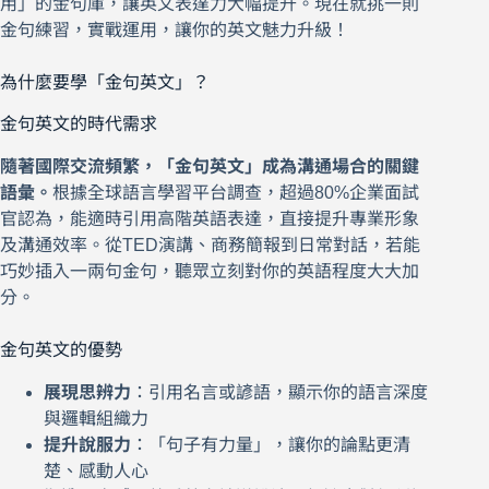
用」的金句庫，讓英文表達力大幅提升。現在就挑一則
金句練習，實戰運用，讓你的英文魅力升級！
為什麼要學「金句英文」？
金句英文的時代需求
隨著國際交流頻繁，「金句英文」成為溝通場合的關鍵
語彙。
根據全球語言學習平台調查，超過80%企業面試
官認為，能適時引用高階英語表達，直接提升專業形象
及溝通效率。從TED演講、商務簡報到日常對話，若能
巧妙插入一兩句金句，聽眾立刻對你的英語程度大大加
分。
金句英文的優勢
展現思辨力
：引用名言或諺語，顯示你的語言深度
與邏輯組織力
提升說服力
：「句子有力量」，讓你的論點更清
楚、感動人心