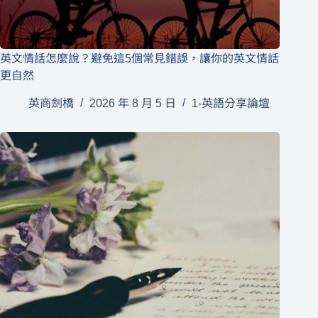
英文情話怎麼說？避免這5個常見錯誤，讓你的英文情話
更自然
英商劍橋
2026 年 8 月 5 日
1-英語分享論壇