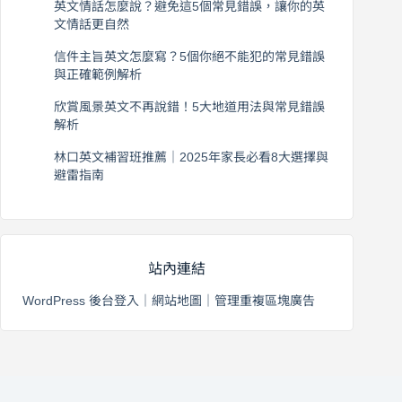
英文情話怎麼說？避免這5個常見錯誤，讓你的英
文情話更自然
2026 年 8 月 5 日
信件主旨英文怎麼寫？5個你絕不能犯的常見錯誤
與正確範例解析
2026 年 8 月 4 日
欣賞風景英文不再說錯！5大地道用法與常見錯誤
解析
2026 年 8 月 3 日
林口英文補習班推薦｜2025年家長必看8大選擇與
避雷指南
2026 年 8 月 2 日
站內連結
WordPress 後台登入
｜
網站地圖
｜
管理重複區塊廣告