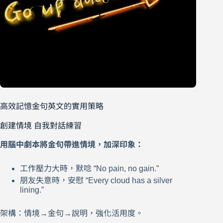
高效記憶金句英文的實用策略
創建情境 自我對話練習
用腦中劇本將金句帶進情境，加深印象：
工作壓力大時，默唸 “No pain, no gain.”
朋友失意時，安慰 “Every cloud has a silver
lining.”
架構：情境→金句→說明，強化活用度。