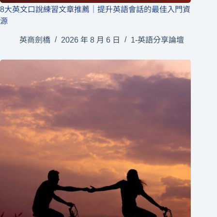
8大英文口說練習文章推薦｜提升英語會話的最佳入門資
源
英商劍橋
2026 年 8 月 6 日
1-英語分享論壇