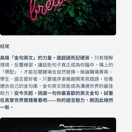
結尾
高級「金句英文」的力量，遠超過死記硬背
。只有理解
情境、反覆練習，讓這些句子真正成為你腦中、嘴上的
「標配」，才能在關鍵場合自然發揮。無論職場菁英、
學生、語言愛好者，只要循序漸進避開常見錯誤，培養
適合自己的金句庫，金句英文就能成為溝通世界的最佳
助力！
從今天起，挑選一句你最喜歡的英文金句，試著
在真實世界實踐看看吧——你的語言魅力，將因此煥然
一新。